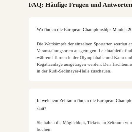
FAQ: Häufige Fragen und Antworte
Wo finden die European Championships Munich 202
Die Wettkämpfe der einzelnen Sportarten werden an
Veranstaltungsorten ausgetragen. Leichtathletik fin
während Turnen in der Olympiahalle und Kanu und
Regattaanlage ausgetragen werden. Den Tischtenn
in der Rudi-Sedlmayer-Halle zuschauen.
In welchem Zeitraum finden die European Champi
statt?
Sie haben die Möglichkeit, Tickets im Zeitraum vo
buchen.