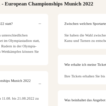
n
- European Championships Munich 2022
2 statt?
Zwischen welchen Sportart
 unterschiedlichen
Sie haben die Wahl zwischen 
det im Olympiastadion statt,
Kanu und Turnen zu entsch
 Rudern in der Olympia-
is-Wettkämpfen können Sie
Wie erhalte ich meine Ticke
Ihre Tickets erhalten Sie bi
onships Munich 2022
m 11.08. bis 21.08.2022 zu
Was beinhaltet das Angebot