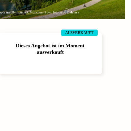
ämpfe im Olympiapark München (Foto: fotolia.de © davis)
AUSVERKAUFT
Dieses Angebot ist im Moment
ausverkauft