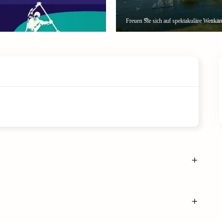
Freuen Sie sich auf spektakuläre Wettk