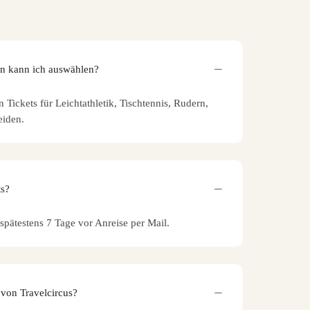
en kann ich auswählen?
Tickets für Leichtathletik, Tischtennis, Rudern,
eiden.
ts?
s spätestens 7 Tage vor Anreise per Mail.
 von Travelcircus?