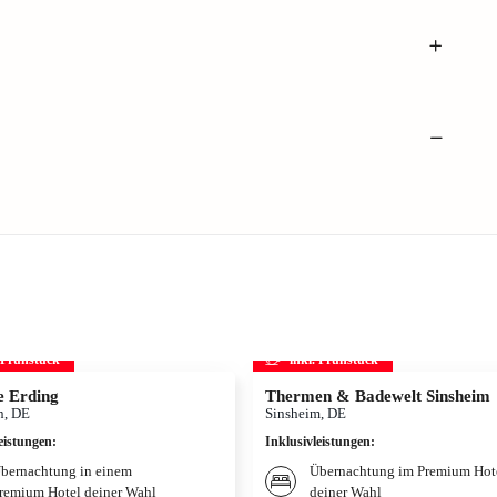
. Frühstück
inkl. Frühstück
 Erding
Thermen & Badewelt Sinsheim
, DE
Sinsheim, DE
eistungen
:
Inklusivleistungen
:
bernachtung in einem
Übernachtung im Premium Hot
remium Hotel deiner Wahl
deiner Wahl