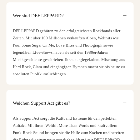
Wer sind DEF LEPPARD?
DEF LEPPARD gehören zu den erfolgreichsten Rockbands aller
Zeiten. Mit über 100 Millionen verkauften Alben, Welthits wie
Pour Some Sugar On Me, Love Bites und Photograph sowie
legendären Live-Shows haben sie seit den 1980er-Jahren
Musikgeschichte geschrieben. Ihre energiegeladene Mischung aus
Hard Rock, Glam und eingängigen Hymnen macht sie bis heute zu
absoluten Publikumslieblingen.
Welchen Support Act gibt es?
Als Support Act sorgt die Kultband Extreme für den perfekten
Auftakt. Mit ihrem Welthit More Than Words und kraftvollem
Funk-Rock-Sound bringen sie die Halle zum Kochen und bereiten
die Bühne für einen unvergesslichen Abend mit DEF LEPPARD.