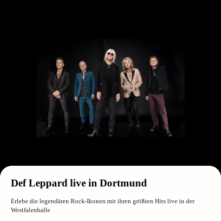
Def Leppard live in Dortmund
Erlebe die legendären Rock-Ikonen mit ihren größten Hits live in der
Westfalenhalle