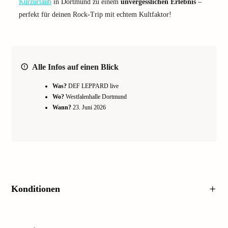
Kurzurlaub
in Dortmund zu einem
unvergesslichen Erlebnis
–
perfekt für deinen Rock-Trip mit echtem Kultfaktor!
Alle Infos auf einen Blick
Was?
DEF LEPPARD live
Wo?
Westfalenhalle Dortmund
Wann?
23. Juni 2026
Konditionen