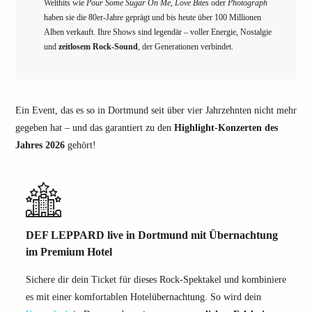
Welthits wie
Pour Some Sugar On Me
,
Love Bites
oder
Photograph
haben sie die 80er-Jahre geprägt und bis heute über 100 Millionen
Alben verkauft. Ihre Shows sind legendär – voller Energie, Nostalgie
und
zeitlosem Rock-Sound
, der Generationen verbindet.
Ein Event, das es so in Dortmund seit über vier Jahrzehnten nicht mehr
gegeben hat – und das garantiert zu den
Highlight-Konzerten des
Jahres 2026
gehört!
DEF LEPPARD live in Dortmund mit Übernachtung
im Premium Hotel
Sichere dir dein Ticket für dieses Rock-Spektakel und kombiniere
es mit einer komfortablen Hotelübernachtung. So wird dein