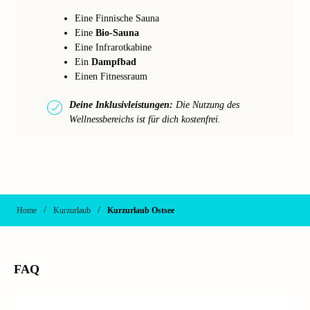
Eine Finnische Sauna
Eine
Bio-Sauna
Eine Infrarotkabine
Ein
Dampfbad
Einen Fitnessraum
Deine Inklusivleistungen:
Die Nutzung des
Wellnessbereichs ist für dich kostenfrei.
/
/
Home
Kurzurlaub
Kurzurlaub Ostsee
FAQ