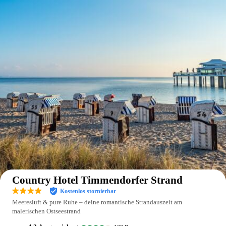
Auf der Karte anzeigen
Country Hotel Timmendorfer Strand
Kostenlos stornierbar
Meeresluft & pure Ruhe – deine romantische Strandauszeit am
malerischen Ostseestrand