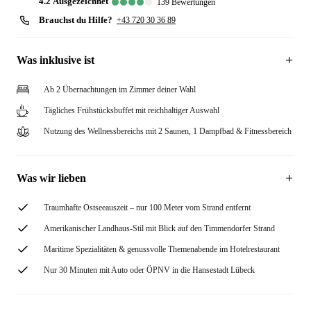
4.2
ausgezeichnet
139
Bewertungen
Brauchst du Hilfe?
+43 720 30 36 89
Was inklusive ist
Ab 2 Übernachtungen im Zimmer deiner Wahl
Tägliches Frühstücksbuffet mit reichhaltiger Auswahl
Nutzung des Wellnessbereichs mit 2 Saunen, 1 Dampfbad & Fitnessbereich
Was wir lieben
Traumhafte Ostseeauszeit – nur 100 Meter vom Strand entfernt
Amerikanischer Landhaus-Stil mit Blick auf den Timmendorfer Strand
Maritime Spezialitäten & genussvolle Themenabende im Hotelrestaurant
Nur 30 Minuten mit Auto oder ÖPNV in die Hansestadt Lübeck