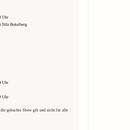
0 Uhr
t Nilz Bokelberg
0 Uhr
0 Uhr
 die gebuchte Show gilt und nicht für alle