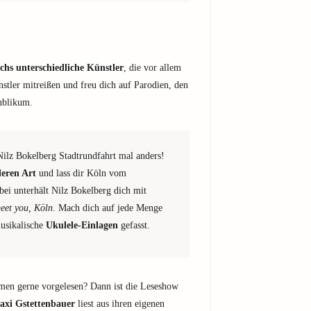
echs unterschiedliche Künstler
, die vor allem
stler mitreißen und freu dich auf Parodien, den
ublikum.
Nilz Bokelberg Stadtrundfahrt mal anders!
eren Art
und lass dir Köln vom
ei unterhält Nilz Bokelberg dich mit
eet you, Köln
. Mach dich auf jede Menge
musikalische
Ukulele-Einlagen
gefasst.
en gerne vorgelesen? Dann ist die Leseshow
xi Gstettenbauer
liest aus ihren eigenen