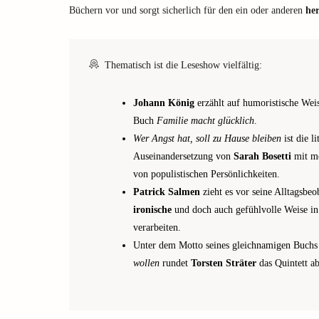
Büchern vor und sorgt sicherlich für den ein oder anderen
her
Thematisch ist die Leseshow vielfältig:
Johann König
erzählt auf humoristische We
Buch
Familie macht glücklich
.
Wer Angst hat, soll zu Hause bleiben
ist die l
Auseinandersetzung von
Sarah Bosetti
mit me
von populistischen Persönlichkeiten.
Patrick Salmen
zieht es vor seine Alltagsbe
ironische
und doch auch gefühlvolle Weise i
verarbeiten.
Unter dem Motto seines gleichnamigen Buch
wollen
rundet
Torsten Sträter
das Quintett ab