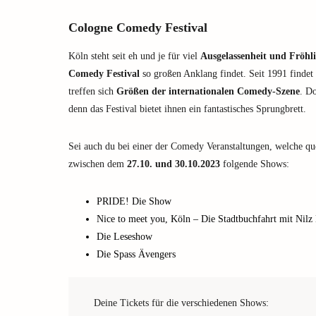
Cologne Comedy Festival
Köln steht seit eh und je für viel
Ausgelassenheit und Fröhli
Comedy Festival
so großen Anklang findet. Seit 1991 findet 
treffen sich
Größen der internationalen Comedy-Szene
. D
denn das Festival bietet ihnen ein fantastisches Sprungbrett.
Sei auch du bei einer der Comedy Veranstaltungen, welche qu
zwischen dem
27.10. und 30.10.2023
folgende Shows:
PRIDE! Die Show
Nice to meet you, Köln – Die Stadtbuchfahrt mit Nilz
Die Leseshow
Die Spass Ävengers
Deine Tickets für die verschiedenen Shows: