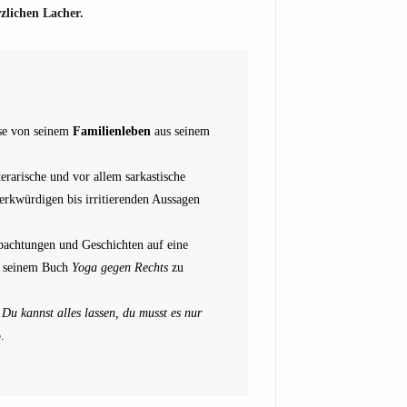
zlichen Lacher.
ise von seinem
Familienleben
aus seinem
iterarische und vor allem sarkastische
rkwürdigen bis irritierenden Aussagen
obachtungen und Geschichten auf eine
n seinem Buch
Yoga gegen Rechts
zu
s
Du kannst alles lassen, du musst es nur
.