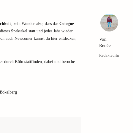
chkeit
, kein Wunder also, dass das
Cologne
dieses Spektakel statt und jedes Jahr wieder
och auch Newcomer kannst du hier entdecken,
Von
Renée
Redakteurin
er durch Köln stattfinden, dabei und besuche
 Bokelberg