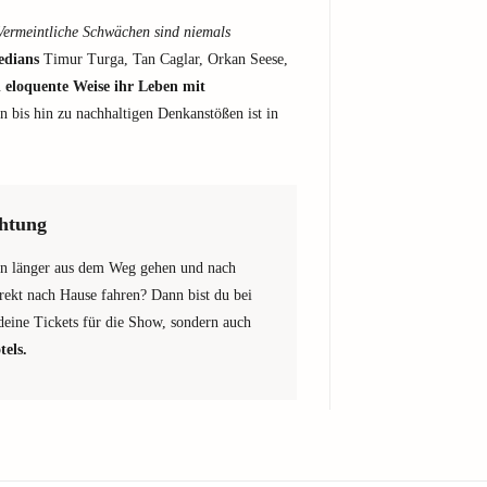
 Vermeintliche Schwächen sind niemals
edians
Timur Turga, Tan Caglar, Orkan Seese,
d eloquente Weise ihr Leben mit
n bis hin zu nachhaltigen Denkanstößen ist in
htung
en länger aus dem Weg gehen und nach
rekt nach Hause fahren? Dann bist du bei
 deine Tickets für die Show, sondern auch
els.