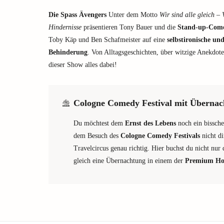
Die Spass Ävengers
Unter dem Motto
Wir sind alle gleich –
Hindernisse
präsentieren Tony Bauer und die
Stand-up-Com
Toby Käp und Ben Schafmeister auf eine
selbstironische un
Behinderung
. Von Alltagsgeschichten, über witzige Anekdote
dieser Show alles dabei!
Cologne Comedy Festival mit Übernac
Du möchtest dem
Ernst des Lebens
noch ein bissch
dem Besuch des
Cologne Comedy Festivals
nicht di
Travelcircus genau richtig. Hier buchst du nicht nur
gleich eine Übernachtung in einem der
Premium Hot