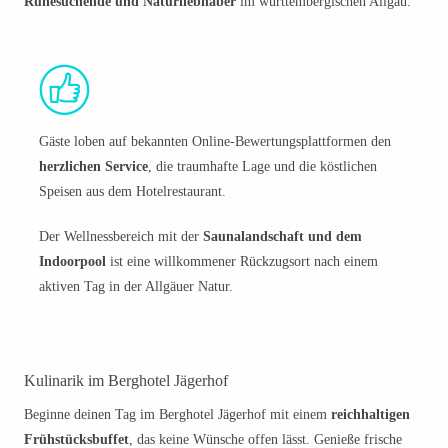
Ruhesuchende und Naturliebhaber
im württembergischen Allgäu.
Gäste loben auf bekannten Online-Bewertungsplattformen den
herzlichen Service
, die traumhafte Lage und die köstlichen
Speisen aus dem Hotelrestaurant.
Der Wellnessbereich mit der
Saunalandschaft und dem
Indoorpool
ist eine willkommener Rückzugsort nach einem
aktiven Tag in der Allgäuer Natur.
Kulinarik im Berghotel Jägerhof
Beginne deinen Tag im Berghotel Jägerhof mit einem
reichhaltigen
Frühstücksbuffet
, das keine Wünsche offen lässt. Genieße frische