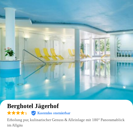
Auf der Karte anzeigen
Berghotel Jägerhof
s
Kostenlos stornierbar
Erholung pur, kulinarischer Genuss & Alleinlage mit 180° Panoramablick
im Allgäu