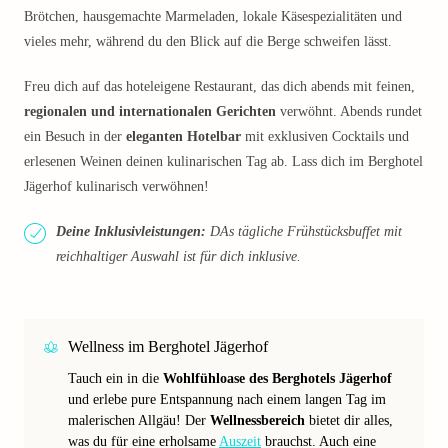
Brötchen, hausgemachte Marmeladen, lokale Käsespezialitäten und
vieles mehr, während du den Blick auf die Berge schweifen lässt.
Freu dich auf das hoteleigene Restaurant, das dich abends mit feinen,
regionalen und internationalen Gerichten
verwöhnt. Abends rundet
ein Besuch in der
eleganten Hotelbar
mit exklusiven Cocktails und
erlesenen Weinen deinen kulinarischen Tag ab. Lass dich im Berghotel
Jägerhof kulinarisch verwöhnen!
Deine Inklusivleistungen:
DAs tägliche Frühstücksbuffet mit
reichhaltiger Auswahl ist für dich inklusive.
Wellness im Berghotel Jägerhof
Tauch ein in die
Wohlfühloase des Berghotels Jägerhof
und erlebe pure Entspannung nach einem langen Tag im
malerischen Allgäu! Der
Wellnessbereich
bietet dir alles,
was du für eine erholsame
Auszeit
brauchst. Auch eine