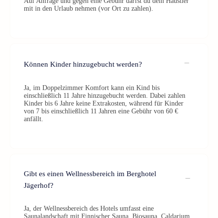
Auf Anfrage und gegen eine Gebühr darfst du dein Haustier
mit in den Urlaub nehmen (vor Ort zu zahlen).
Können Kinder hinzugebucht werden?
Ja, im Doppelzimmer Komfort kann ein Kind bis
einschließlich 11 Jahre hinzugebucht werden. Dabei zahlen
Kinder bis 6 Jahre keine Extrakosten, während für Kinder
von 7 bis einschließlich 11 Jahren eine Gebühr von 60 €
anfällt.
Gibt es einen Wellnessbereich im Berghotel
Jägerhof?
Ja, der Wellnessbereich des Hotels umfasst eine
Saunalandschaft mit Finnischer Sauna, Biosauna, Caldarium,