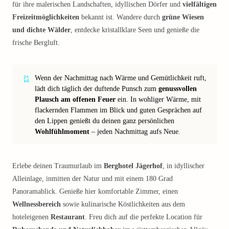
für ihre malerischen Landschaften, idyllischen Dörfer und
vielfältigen
Freizeitmöglichkeiten
bekannt ist. Wandere durch
grüne Wiesen
und dichte Wälder
, entdecke kristallklare Seen und genieße die
frische Bergluft.
Wenn der Nachmittag nach Wärme und Gemütlichkeit ruft,
lädt dich täglich der duftende Punsch zum
genussvollen
Plausch am offenen Feuer
ein. In wohliger Wärme, mit
flackernden Flammen im Blick und guten Gesprächen auf
den Lippen genießt du deinen ganz persönlichen
Wohlfühlmoment
– jeden Nachmittag aufs Neue.
Erlebe deinen Traumurlaub im
Berghotel Jägerhof
, in idyllischer
Alleinlage, inmitten der Natur und mit einem 180 Grad
Panoramablick. Genieße hier komfortable Zimmer, einen
Wellnessbereich
sowie kulinarische Köstlichkeiten aus dem
hoteleigenen
Restaurant
. Freu dich auf die perfekte Location für