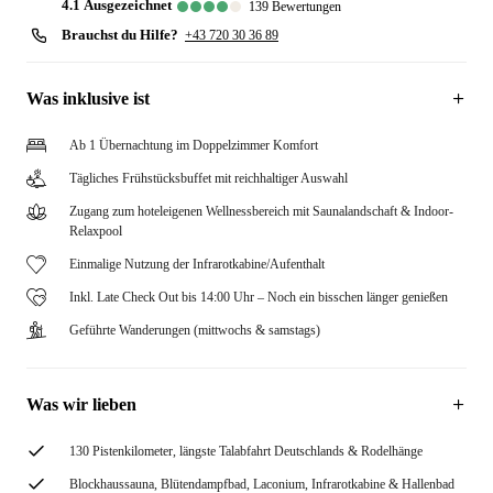
4.1
ausgezeichnet
139
Bewertungen
Brauchst du Hilfe?
+43 720 30 36 89
Was inklusive ist
Ab 1 Übernachtung im Doppelzimmer Komfort
Tägliches Frühstücksbuffet mit reichhaltiger Auswahl
Zugang zum hoteleigenen Wellnessbereich mit Saunalandschaft & Indoor-
Relaxpool
Einmalige Nutzung der Infrarotkabine/Aufenthalt
Inkl. Late Check Out bis 14:00 Uhr – Noch ein bisschen länger genießen
Geführte Wanderungen (mittwochs & samstags)
Was wir lieben
130 Pistenkilometer, längste Talabfahrt Deutschlands & Rodelhänge
Blockhaussauna, Blütendampfbad, Laconium, Infrarotkabine & Hallenbad