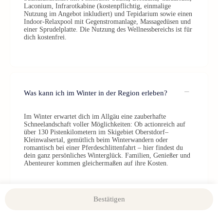
Laconium, Infrarotkabine (kostenpflichtig, einmalige
Nutzung im Angebot inkludiert) und Tepidarium sowie einen
Indoor-Relaxpool mit Gegenstromanlage, Massagedüsen und
einer Sprudelplatte. Die Nutzung des Wellnessbereichs ist für
dich kostenfrei.
Was kann ich im Winter in der Region erleben?
Im Winter erwartet dich im Allgäu eine zauberhafte
Schneelandschaft voller Möglichkeiten: Ob actionreich auf
über 130 Pistenkilometern im Skigebiet Oberstdorf–
Kleinwalsertal, gemütlich beim Winterwandern oder
romantisch bei einer Pferdeschlittenfahrt – hier findest du
dein ganz persönliches Winterglück. Familien, Genießer und
Abenteurer kommen gleichermaßen auf ihre Kosten.
Bestätigen