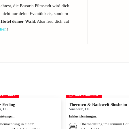
htest, die Bavaria Filmstadt wird dich
 nicht nur deine Eventtickets, sondern
Hotel deiner Wahl
. Also freu dich auf
hen
!
. Frühstück
inkl. Frühstück
 Erding
Thermen & Badewelt Sinsheim
, DE
Sinsheim, DE
eistungen
:
Inklusivleistungen
:
bernachtung in einem
Übernachtung im Premium Hot