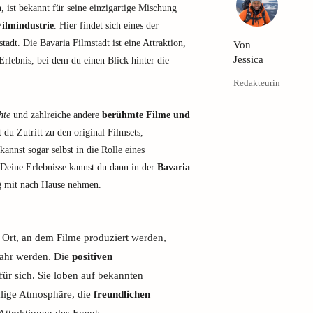
 ist bekannt für seine einzigartige Mischung
Filmindustrie
. Hier findet sich eines der
stadt. Die Bavaria Filmstadt ist eine Attraktion,
Von
Jessica
s Erlebnis, bei dem du einen Blick hinter die
Redakteurin
hte
und zahlreiche andere
berühmte Filme und
 du Zutritt zu den original Filmsets,
nnst sogar selbst in die Rolle eines
 Deine Erlebnisse kannst du dann in der
Bavaria
ng mit nach Hause nehmen.
in Ort, an dem Filme produziert werden,
wahr werden. Die
positiven
ür sich. Sie loben auf bekannten
alige Atmosphäre, die
freundlichen