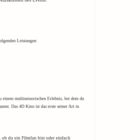
ttraktionen des Events.
olgenden Leistungen:
u einem multisensorischen Erlebnis, bei dem du
nnst. Das 4D Kino ist das erste seiner Art in
, ob du ein Filmfan bist oder einfach