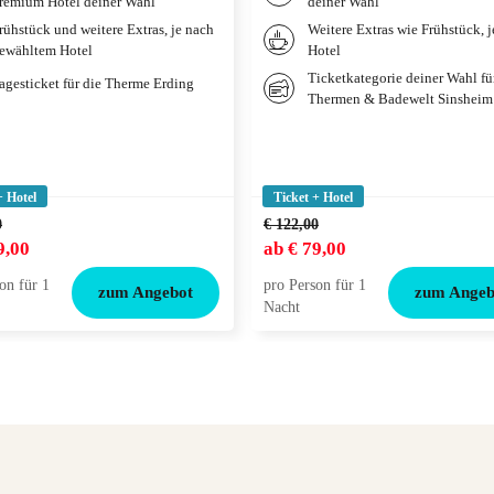
remium Hotel deiner Wahl
deiner Wahl
rühstück und weitere Extras, je nach
Weitere Extras wie Frühstück, 
ewähltem Hotel
Hotel
Ticketkategorie deiner Wahl fü
agesticket für die Therme Erding
Thermen & Badewelt Sinsheim
+ Hotel
Ticket + Hotel
0
€ 122,00
9,00
ab
€ 79,00
on für 1
pro Person für 1
zum Angebot
zum Angeb
Nacht