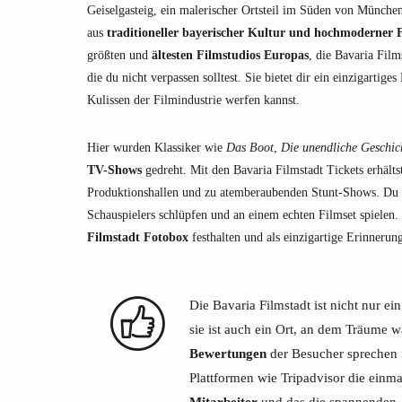
Geiselgasteig, ein malerischer Ortsteil im Süden von München,
aus
traditioneller bayerischer Kultur und hochmoderner 
größten und
ältesten Filmstudios Europas
, die Bavaria Film
die du nicht verpassen solltest. Sie bietet dir ein einzigartige
Kulissen der Filmindustrie werfen kannst.
Hier wurden Klassiker wie
Das Boot
,
Die unendliche Geschic
TV-Shows
gedreht. Mit den Bavaria Filmstadt Tickets erhältst
Produktionshallen und zu atemberaubenden Stunt-Shows. Du ka
Schauspielers schlüpfen und an einem echten Filmset spielen.
Filmstadt Fotobox
festhalten und als einzigartige Erinneru
Die Bavaria Filmstadt ist nicht nur e
sie ist auch ein Ort, an dem Träume 
Bewertungen
der Besucher sprechen f
Plattformen wie Tripadvisor die einm