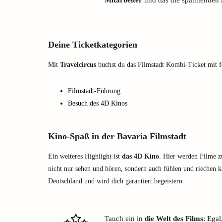
Mitarbeiter
und das die spannenden A
Deine Ticketkategorien
Mit
Travelcircus
buchst du das Filmstadt Kombi-Ticket mit f
Filmstadt-Führung
Besuch des 4D Kinos
Kino-Spaß in der Bavaria Filmstadt
Ein weiteres Highlight ist
das 4D Kino
. Hier werden Filme z
nicht nur sehen und hören, sondern auch fühlen und riechen ka
Deutschland und wird dich garantiert begeistern.
Tauch ein in
die Welt des Films
: Egal