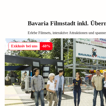
Bavaria Filmstadt inkl. Übe
Erlebe Filmsets, interaktive Attraktionen und span
Exklusiv bei uns
-
60
%