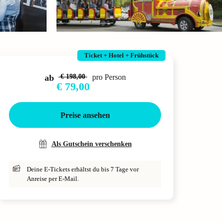
Ticket + Hotel + Frühstück
ab
€ 198,00
pro Person
€ 79,00
Preise ansehen
Als Gutschein verschenken
Deine E-Tickets erhältst du bis 7 Tage vor
Anreise per E-Mail.