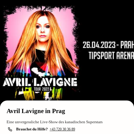
Avril Lavigne in Prag
Eine unvergessliche Live-Show des kanadischen Superstars
Brauchst du Hilfe?
+43 720 30 36 89