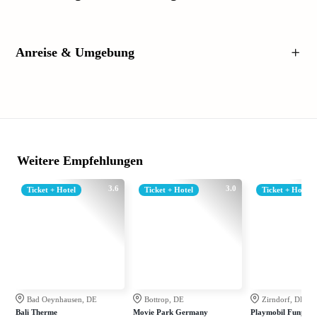
Anreise & Umgebung
Weitere Empfehlungen
3.6
3.0
Ticket + Hotel
Ticket + Hotel
Ticket + Hotel
Bad Oeynhausen, DE
Bottrop, DE
Zirndorf, DE
Bali Therme
Movie Park Germany
Playmobil Funpark