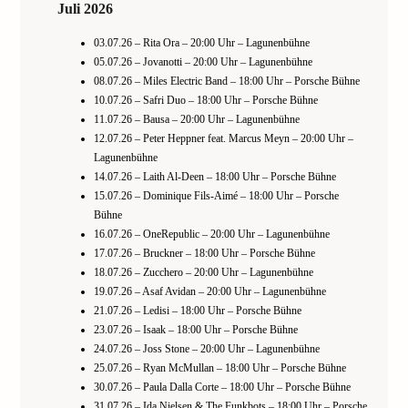
Juli 2026
03.07.26 – Rita Ora – 20:00 Uhr – Lagunenbühne
05.07.26 – Jovanotti – 20:00 Uhr – Lagunenbühne
08.07.26 – Miles Electric Band – 18:00 Uhr – Porsche Bühne
10.07.26 – Safri Duo – 18:00 Uhr – Porsche Bühne
11.07.26 – Bausa – 20:00 Uhr – Lagunenbühne
12.07.26 – Peter Heppner feat. Marcus Meyn – 20:00 Uhr –
Lagunenbühne
14.07.26 – Laith Al-Deen – 18:00 Uhr – Porsche Bühne
15.07.26 – Dominique Fils-Aimé – 18:00 Uhr – Porsche
Bühne
16.07.26 – OneRepublic – 20:00 Uhr – Lagunenbühne
17.07.26 – Bruckner – 18:00 Uhr – Porsche Bühne
18.07.26 – Zucchero – 20:00 Uhr – Lagunenbühne
19.07.26 – Asaf Avidan – 20:00 Uhr – Lagunenbühne
21.07.26 – Ledisi – 18:00 Uhr – Porsche Bühne
23.07.26 – Isaak – 18:00 Uhr – Porsche Bühne
24.07.26 – Joss Stone – 20:00 Uhr – Lagunenbühne
25.07.26 – Ryan McMullan – 18:00 Uhr – Porsche Bühne
30.07.26 – Paula Dalla Corte – 18:00 Uhr – Porsche Bühne
31.07.26 – Ida Nielsen & The Funkbots – 18:00 Uhr – Porsche