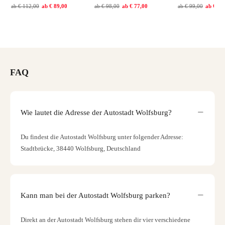
ab
€ 112,00
ab
€ 89,00
ab
€ 98,00
ab
€ 77,00
ab
€ 99,00
ab
€ 79
FAQ
Wie lautet die Adresse der Autostadt Wolfsburg?
Du findest die Autostadt Wolfsburg unter folgender Adresse:
Stadtbrücke, 38440 Wolfsburg, Deutschland
Kann man bei der Autostadt Wolfsburg parken?
Direkt an der Autostadt Wolfsburg stehen dir vier verschiedene