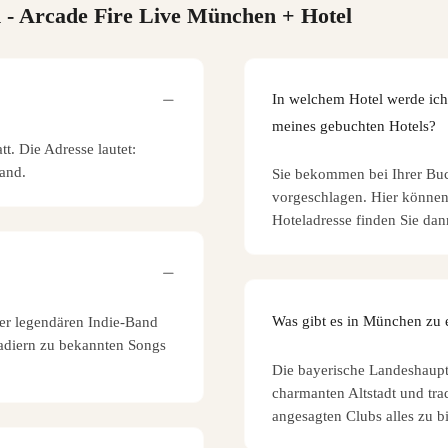
n
- Arcade Fire Live München + Hotel
In welchem Hotel werde ich
meines gebuchten Hotels?
t. Die Adresse lautet:
and.
Sie bekommen bei Ihrer Bu
vorgeschlagen. Hier können 
Hoteladresse finden Sie dan
Was gibt es in München zu
der legendären Indie-Band
adiern zu bekannten Songs
Die bayerische Landeshaupts
charmanten Altstadt und tra
angesagten Clubs alles zu bi