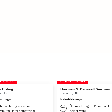
. Frühstück
inkl. Frühstück
 Erding
Thermen & Badewelt Sinsheim
, DE
Sinsheim, DE
eistungen
:
Inklusivleistungen
:
bernachtung in einem
Übernachtung im Premium Hot
remium Hotel deiner Wahl
deiner Wahl