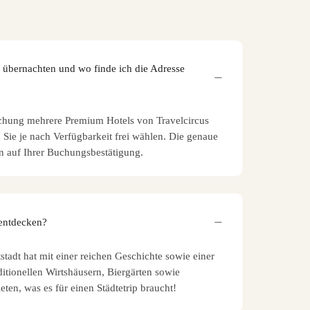
 übernachten und wo finde ich die Adresse
chung mehrere Premium Hotels von Travelcircus
Sie je nach Verfügbarkeit frei wählen. Die genaue
n auf Ihrer Buchungsbestätigung.
 entdecken?
tadt hat mit einer reichen Geschichte sowie einer
ditionellen Wirtshäusern, Biergärten sowie
eten, was es für einen Städtetrip braucht!