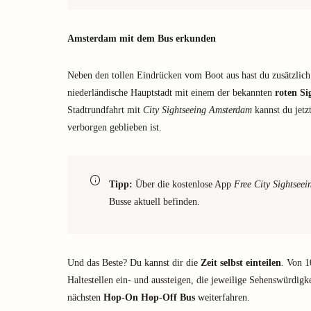
Amsterdam mit dem Bus erkunden
Neben den tollen Eindrücken vom Boot aus hast du zusätzlich 
niederländische Hauptstadt mit einem der bekannten
roten Si
Stadtrundfahrt mit
City Sightseeing Amsterdam
kannst du jetz
verborgen geblieben ist.
Tipp:
Über die kostenlose App
Free City Sightsee
Busse aktuell befinden.
Und das Beste? Du kannst dir die
Zeit selbst einteilen
. Von 1
Haltestellen ein- und aussteigen, die jeweilige Sehenswürdig
nächsten
Hop-On Hop-Off Bus
weiterfahren.