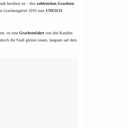
adt berühmt ist – ihre
zahlreichen Grachten
.
ren Grachtengürtel 2010 zum
UNESCO
st, ist eine
Grachtenfahrt
von den Kanälen
durch die Stadt gleiten lassen, langsam auf dem