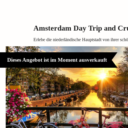
Amsterdam Day Trip and Cru
Erlebe die niederländische Hauptstadt von ihrer schö
Dieses Angebot ist im Moment ausverkauft