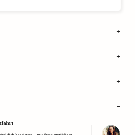
nfahrt