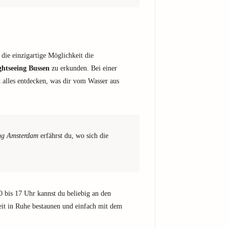
die einzigartige Möglichkeit die
ghtseeing Bussen
zu erkunden. Bei einer
t alles entdecken, was dir vom Wasser aus
ing Amsterdam
erfährst du, wo sich die
0 bis 17 Uhr kannst du beliebig an den
keit in Ruhe bestaunen und einfach mit dem