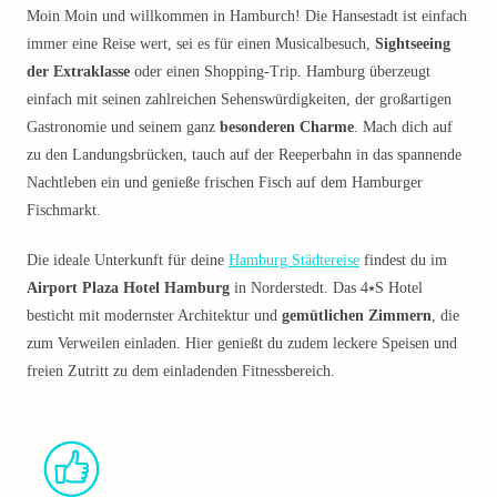
Moin Moin und willkommen in Hamburch! Die Hansestadt ist einfach
immer eine Reise wert, sei es für einen Musicalbesuch,
Sightseeing
der Extraklasse
oder einen Shopping-Trip. Hamburg überzeugt
einfach mit seinen zahlreichen Sehenswürdigkeiten, der großartigen
Gastronomie und seinem ganz
besonderen Charme
. Mach dich auf
zu den Landungsbrücken, tauch auf der Reeperbahn in das spannende
Nachtleben ein und genieße frischen Fisch auf dem Hamburger
Fischmarkt.
Die ideale Unterkunft für deine
Hamburg Städtereise
findest du im
Airport Plaza Hotel Hamburg
in Norderstedt. Das 4⭑S Hotel
besticht mit modernster Architektur und
gemütlichen Zimmern
, die
zum Verweilen einladen. Hier genießt du zudem leckere Speisen und
freien Zutritt zu dem einladenden Fitnessbereich.