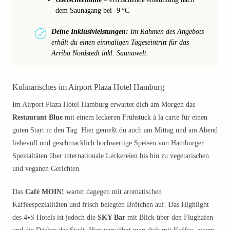
dem Saunagang bei -9 °C
Deine Inklusivleistungen:
Im Rahmen des Angebots
erhält du einen einmaligen Tageseintritt für das
Arriba Nordstedt inkl. Saunawelt.
Kulinarisches im Airport Plaza Hotel Hamburg
Im Airport Plaza Hotel Hamburg erwartet dich am Morgen das
Restaurant Blue
mit einem leckeren Frühstück à la carte für einen
guten Start in den Tag. Hier genießt du auch am Mittag und am Abend
liebevoll und geschmacklich hochwertige Speisen von Hamburger
Spezialtäten über internationale Leckereien bis hin zu vegetarischen
und veganen Gerichten.
Das
Café MOIN!
wartet dagegen mit aromatischen
Kaffeespezialitäten und frisch belegten Brötchen auf. Das Highlight
des 4⭑S Hotels ist jedoch die
SKY Bar
mit Blick über den Flughafen