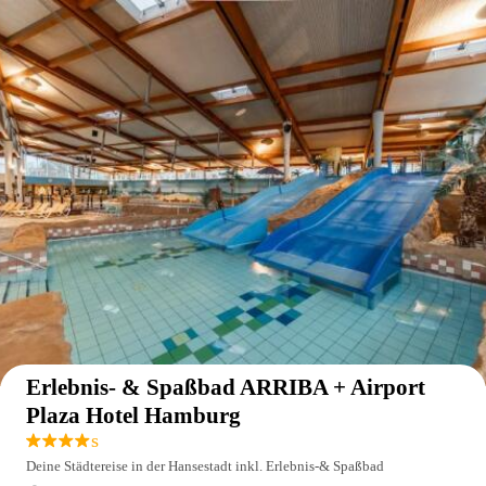
Auf der Karte anzeigen
Erlebnis- & Spaßbad ARRIBA + Airport
Plaza Hotel Hamburg
s
Deine Städtereise in der Hansestadt inkl. Erlebnis-& Spaßbad