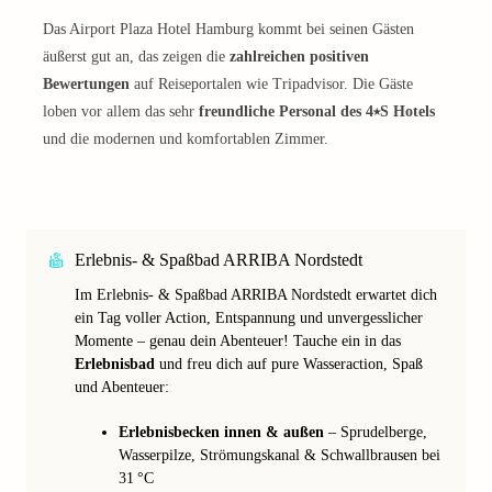
Das Airport Plaza Hotel Hamburg kommt bei seinen Gästen
äußerst gut an, das zeigen die
zahlreichen positiven
Bewertungen
auf Reiseportalen wie Tripadvisor. Die Gäste
loben vor allem das sehr
freundliche Personal des 4⭑S Hotels
und die modernen und komfortablen Zimmer.
Erlebnis- & Spaßbad ARRIBA Nordstedt
Im Erlebnis- & Spaßbad ARRIBA Nordstedt erwartet dich
ein Tag voller Action, Entspannung und unvergesslicher
Momente – genau dein Abenteuer! Tauche ein in das
Erlebnisbad
und freu dich auf pure Wasseraction, Spaß
und Abenteuer:
Erlebnisbecken innen & außen
– Sprudelberge,
Wasserpilze, Strömungskanal & Schwallbrausen bei
31 °C