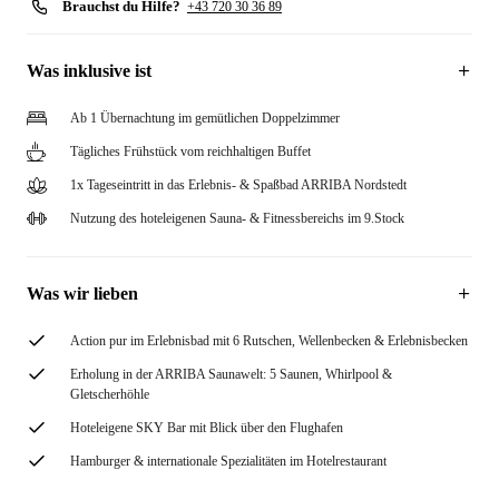
Brauchst du Hilfe?
+43 720 30 36 89
Was inklusive ist
Ab 1 Übernachtung im gemütlichen Doppelzimmer
Tägliches Frühstück vom reichhaltigen Buffet
1x Tageseintritt in das Erlebnis- & Spaßbad ARRIBA Nordstedt
Nutzung des hoteleigenen Sauna- & Fitnessbereichs im 9.Stock
Was wir lieben
Action pur im Erlebnisbad mit 6 Rutschen, Wellenbecken & Erlebnisbecken
Erholung in der ARRIBA Saunawelt: 5 Saunen, Whirlpool &
Gletscherhöhle
Hoteleigene SKY Bar mit Blick über den Flughafen
Hamburger & internationale Spezialitäten im Hotelrestaurant