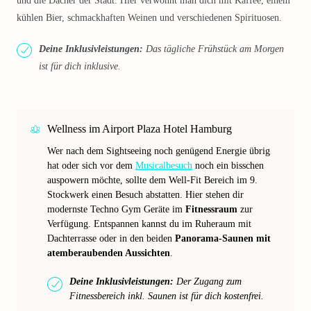
und die Dächer der Stadt. Hier verwöhnt man dich mit Kaffee, einem
kühlen Bier, schmackhaften Weinen und verschiedenen Spirituosen.
Deine Inklusivleistungen:
Das tägliche Frühstück am Morgen
ist für dich inklusive.
Wellness im Airport Plaza Hotel Hamburg
Wer nach dem Sightseeing noch genügend Energie übrig
hat oder sich vor dem
Musicalbesuch
noch ein bisschen
auspowern möchte, sollte dem Well-Fit Bereich im 9.
Stockwerk einen Besuch abstatten. Hier stehen dir
modernste Techno Gym Geräte im
Fitnessraum
zur
Verfügung. Entspannen kannst du im Ruheraum mit
Dachterrasse oder in den beiden
Panorama-Saunen mit
atemberaubenden Aussichten
.
Deine Inklusivleistungen:
Der Zugang zum
Fitnessbereich inkl. Saunen ist für dich kostenfrei.