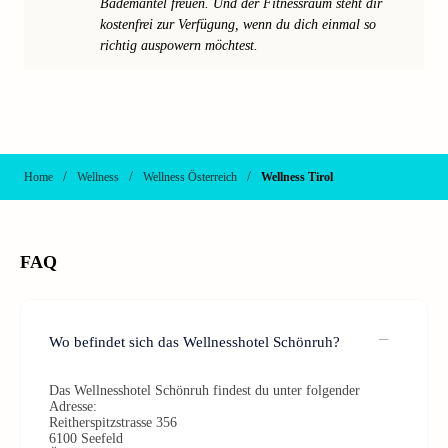
Bademäntel freuen. Und der Fitnessraum steht dir
kostenfrei zur Verfügung, wenn du dich einmal so
richtig auspowern möchtest.
/
/
/
Home
Wellness
Wellness Österreich
Wellness Tirol
FAQ
Wo befindet sich das Wellnesshotel Schönruh?
Das Wellnesshotel Schönruh findest du unter folgender
Adresse:
Reitherspitzstrasse 356
6100 Seefeld