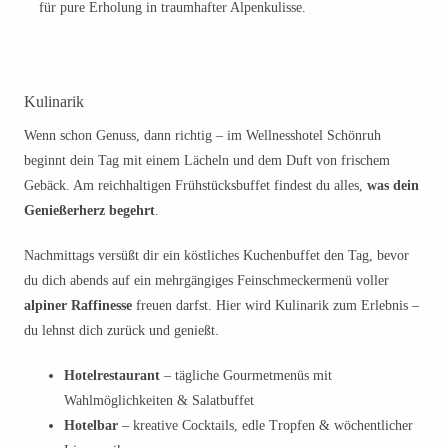
für pure Erholung in traumhafter Alpenkulisse.
Kulinarik
Wenn schon Genuss, dann richtig – im Wellnesshotel Schönruh
beginnt dein Tag mit einem Lächeln und dem Duft von frischem
Gebäck. Am reichhaltigen Frühstücksbuffet findest du alles,
was dein
Genießerherz begehrt
.
Nachmittags versüßt dir ein köstliches Kuchenbuffet den Tag, bevor
du dich abends auf ein mehrgängiges Feinschmeckermenü voller
alpiner Raffinesse
freuen darfst. Hier wird Kulinarik zum Erlebnis –
du lehnst dich zurück und genießt.
Hotelrestaurant
– tägliche Gourmetmenüs mit
Wahlmöglichkeiten & Salatbuffet
Hotelbar
– kreative Cocktails, edle Tropfen & wöchentlicher