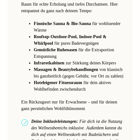
Raum für echte Erholung und tiefes Durchatmen. Hier
entspannst du ganz nach deinem Tempo:
Finnische Sauna & Bio-Sauna
für wohltuender
Wärme
Rooftop-Outdoor-Pool, Indoor-Pool &
Whirlpool
für pures Badevergnügen
Gemütliche Ruheoasen
für die Extraportion
Entspannung
Infrarotkabinen
zur Stärkung deines Körpers
Massagen & Beautybehandlungen
von klassisch
bis ganzheitlich (gegen Gebühr, vor Ort zu zahlen)
Hoteleigener Fitnessraum
für dein aktives
Wohlbefinden zwischendurch
Ein Rückzugsort nur für Erwachsene – und für deinen
ganz persönlichen Wohlfühlmoment.
Deine Inklusivleistungen:
Für dich ist die Nutzung
des Wellnessbereichs inklusive. Außerdem kannst du
dich auf einen Wellnesskorb mit Badetüchern und