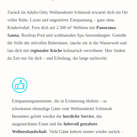
Zurück im Adults-Only Wellnesshotel Schönruh erwartet dich ein Ort
voller Ruhe, Luxus und ungestörter Entspannung – ganz ohne
Kindertrubel. Freu dich auf 2.500 m² Wellness mit
Panorama-
Sauna
, Rooftop-Pool und wohltuenden Spa-Anwendungen. Genieße
die Stille der stilvollen Ruheräume, tauche ein in die Wasserwelt und
lass dich mit
regionaler Küche
kulinarisch verwöhnen. Hier findest
du Zeit nur für dich – und Erholung, die lange nachwirkt.
Entspannungsmomente, die in Erinnerung bleiben – so
schwärmen ehemalige Gäste vom Wellnesshotel Schönruh.
Besonders gelobt werden der
herzliche Service
, das
ausgezeichnete Essen und die
liebevoll gestaltete
Wellnesslandschaft
. Viele Gäste kehren immer wieder zurück –