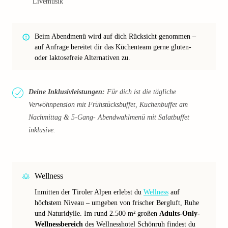
Livemusik
Beim Abendmenü wird auf dich Rücksicht genommen –
auf Anfrage bereitet dir das Küchenteam gerne gluten-
oder laktosefreie Alternativen zu.
Deine Inklusivleistungen:
Für dich ist die tägliche
Verwöhnpension mit Frühstücksbuffet, Kuchenbuffet am
Nachmittag & 5-Gang- Abendwahlmenü mit Salatbuffet
inklusive.
Wellness
Inmitten der Tiroler Alpen erlebst du
Wellness
auf
höchstem Niveau – umgeben von frischer Bergluft, Ruhe
und Naturidylle. Im rund 2.500 m² großen
Adults-Only-
Wellnessbereich
des Wellnesshotel Schönruh findest du