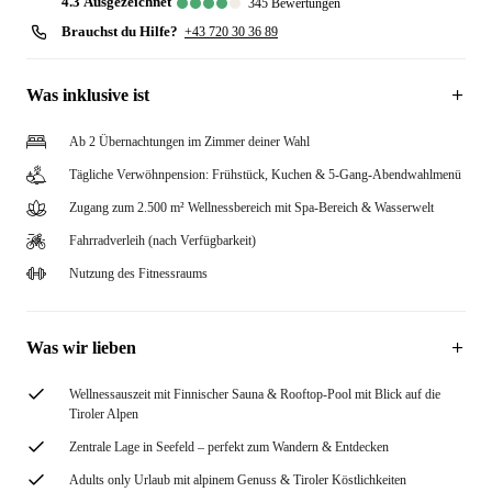
4.3
ausgezeichnet
345
Bewertungen
Brauchst du Hilfe?
+43 720 30 36 89
Was inklusive ist
Ab 2 Übernachtungen im Zimmer deiner Wahl
Tägliche Verwöhnpension: Frühstück, Kuchen & 5-Gang-Abendwahlmenü
Zugang zum 2.500 m² Wellnessbereich mit Spa-Bereich & Wasserwelt
Fahrradverleih (nach Verfügbarkeit)
Nutzung des Fitnessraums
Was wir lieben
Wellnessauszeit mit Finnischer Sauna & Rooftop-Pool mit Blick auf die
Tiroler Alpen
Zentrale Lage in Seefeld – perfekt zum Wandern & Entdecken
Adults only Urlaub mit alpinem Genuss & Tiroler Köstlichkeiten