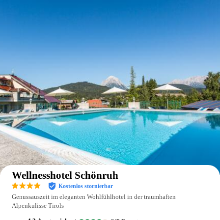
Auf der Karte anzeigen
Wellnesshotel Schönruh
Kostenlos stornierbar
Genussauszeit im eleganten Wohlfühlhotel in der traumhaften
Alpenkulisse Tirols