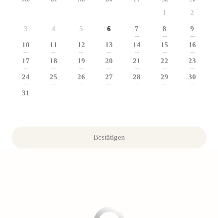
1
2
3
4
5
6
7
8
9
---
---
---
10
11
12
13
14
15
16
---
---
---
---
---
---
---
17
18
19
20
21
22
23
---
---
---
---
---
---
---
24
25
26
27
28
29
30
---
---
---
---
---
---
---
31
---
Bestätigen