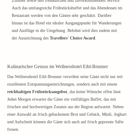
Zimmer sowie den freundlichen und zuvorkommenden Service.
Auch das umfangreiche Frühstücksbuffet und das Abendessen im
Restaurant werden von den Gästen sehr geschätzt. Darüber
hinaus ist das Hotel ein idealer Ausgangspunkt für Wanderungen
und Ausflüge in die Umgebung. Belohnt wird dies zudem mit
der Auszeichnung des
Travellers' Choice Award
.
Kulinarischer Genuss im Wellnesshotel Eibl-Brunner
Das Wellnesshotel Eibl-Brunner verwöhnt seine Gäste nicht nur mit
exzellenten Entspannungseinrichtungen, sondern auch mit einem
reichhaltigen Frühstücksangebot
, das keine Wünsche offen lässt.
Jeden Morgen erwartet die Gäste ein vielfältiges Buffet, das mit
frischen und hochwertigen Zutaten aus der Region aufwartet. Neben
einer Auswahl an frisch gebackenem Brot und Gebäck, Müsli, Joghurt
und Aufschnitt können die Gäste sich auch auf frisch gepresste Säfte
freuen.