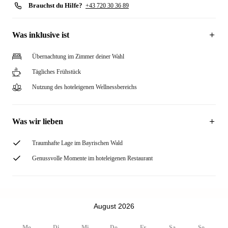
Brauchst du Hilfe?
+43 720 30 36 89
Was inklusive ist
Übernachtung im Zimmer deiner Wahl
Tägliches Frühstück
Nutzung des hoteleigenen Wellnessbereichs
Was wir lieben
Traumhafte Lage im Bayrischen Wald
Genussvolle Momente im hoteleigenen Restaurant
August 2026
Mo
Di
Mi
Do
Fr
Sa
So