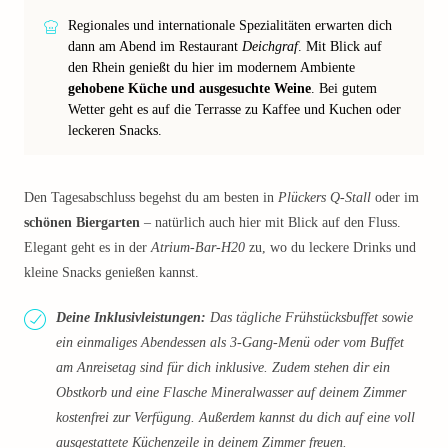
Regionales und internationale Spezialitäten erwarten dich
dann am Abend im Restaurant
Deichgraf
. Mit Blick auf
den Rhein genießt du hier im modernem Ambiente
gehobene Küche und ausgesuchte Weine
. Bei gutem
Wetter geht es auf die Terrasse zu Kaffee und Kuchen oder
leckeren Snacks.
Den Tagesabschluss begehst du am besten in
Plückers Q-Stall
oder im
schönen Biergarten
– natürlich auch hier mit Blick auf den Fluss.
Elegant geht es in der
Atrium-Bar-H20
zu, wo du leckere Drinks und
kleine Snacks genießen kannst.
Deine Inklusivleistungen:
Das tägliche Frühstücksbuffet sowie
ein einmaliges Abendessen als 3-Gang-Menü oder vom Buffet
am Anreisetag sind für dich inklusive. Zudem stehen dir ein
Obstkorb und eine Flasche Mineralwasser auf deinem Zimmer
kostenfrei zur Verfügung. Außerdem kannst du dich auf eine voll
ausgestattete Küchenzeile in deinem Zimmer freuen.