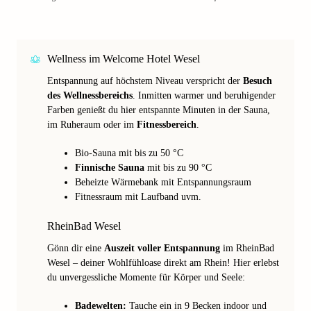
Wellness im Welcome Hotel Wesel
Entspannung auf höchstem Niveau verspricht der
Besuch
des Wellnessbereichs
. Inmitten warmer und beruhigender
Farben genießt du hier entspannte Minuten in der Sauna,
im Ruheraum oder im
Fitnessbereich
.
Bio-Sauna mit bis zu 50 °C
Finnische Sauna
mit bis zu 90 °C
Beheizte Wärmebank mit Entspannungsraum
Fitnessraum mit Laufband uvm.
RheinBad Wesel
Gönn dir eine
Auszeit voller Entspannung
im RheinBad
Wesel – deiner Wohlfühloase direkt am Rhein! Hier erlebst
du unvergessliche Momente für Körper und Seele:
Badewelten:
Tauche ein in 9 Becken indoor und