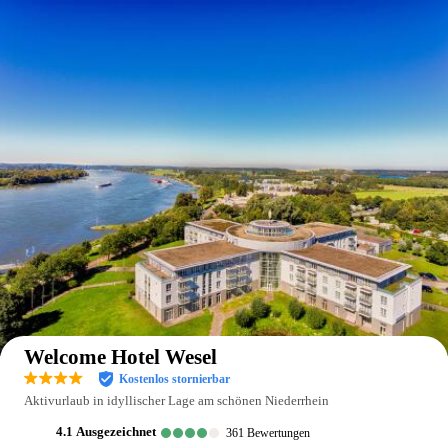
Auf der Karte anzeigen
Welcome Hotel Wesel
Kostenlos stornierbar
Aktivurlaub in idyllischer Lage am schönen Niederrhein
4.1
ausgezeichnet
361
Bewertungen