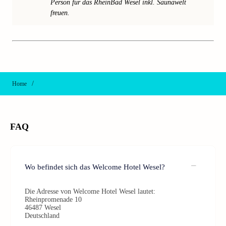
Person für das RheinBad Wesel inkl. Saunawelt
freuen.
/
Home
FAQ
Wo befindet sich das Welcome Hotel Wesel?
Die Adresse von Welcome Hotel Wesel lautet:
Rheinpromenade 10
46487 Wesel
Deutschland