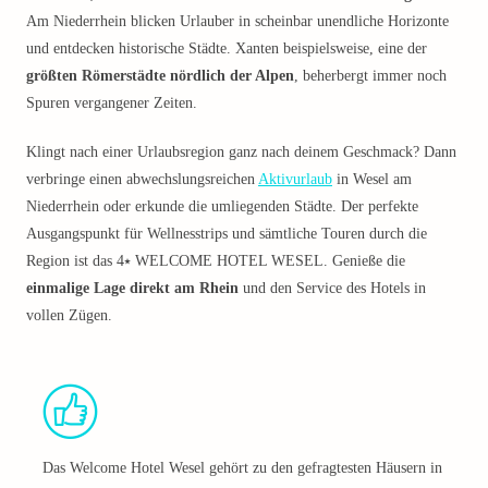
Am Niederrhein blicken Urlauber in scheinbar unendliche Horizonte
und entdecken historische Städte. Xanten beispielsweise, eine der
größten Römerstädte nördlich der Alpen
, beherbergt immer noch
Spuren vergangener Zeiten.
Klingt nach einer Urlaubsregion ganz nach deinem Geschmack? Dann
verbringe einen abwechslungsreichen
Aktivurlaub
in Wesel am
Niederrhein oder erkunde die umliegenden Städte. Der perfekte
Ausgangspunkt für Wellnesstrips und sämtliche Touren durch die
Region ist das 4⭑ WELCOME HOTEL WESEL. Genieße die
einmalige Lage direkt am Rhein
und den Service des Hotels in
vollen Zügen.
Das Welcome Hotel Wesel gehört zu den gefragtesten Häusern in