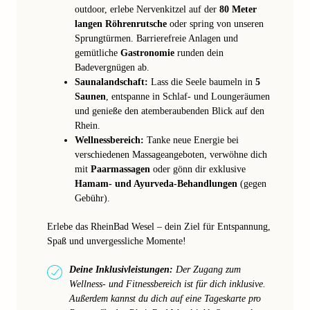
outdoor, erlebe Nervenkitzel auf der
80 Meter
langen Röhrenrutsche
oder spring von unseren
Sprungtürmen. Barrierefreie Anlagen und
gemütliche
Gastronomie
runden dein
Badevergnügen ab.
Saunalandschaft:
Lass die Seele baumeln in
5
Saunen
, entspanne in Schlaf- und Loungeräumen
und genieße den atemberaubenden Blick auf den
Rhein.
Wellnessbereich:
Tanke neue Energie bei
verschiedenen Massageangeboten, verwöhne dich
mit
Paarmassagen
oder gönn dir exklusive
Hamam- und Ayurveda-Behandlungen
(gegen
Gebühr).
Erlebe das RheinBad Wesel – dein Ziel für Entspannung,
Spaß und unvergessliche Momente!
Deine Inklusivleistungen:
Der Zugang zum
Wellness- und Fitnessbereich ist für dich inklusive.
Außerdem kannst du dich auf eine Tageskarte pro