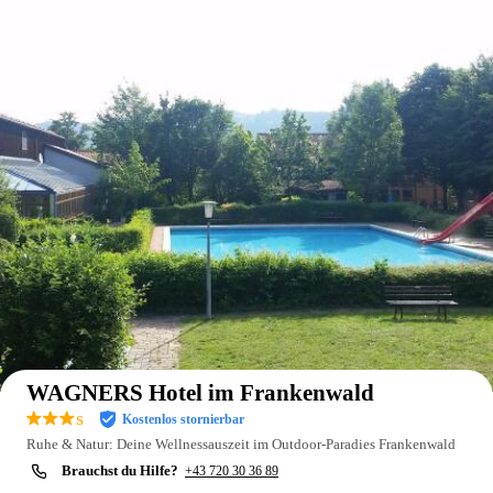
Auf der Karte anzeigen
WAGNERS Hotel im Frankenwald
s
Kostenlos stornierbar
Ruhe & Natur: Deine Wellnessauszeit im Outdoor-Paradies Frankenwald
Brauchst du Hilfe?
+43 720 30 36 89