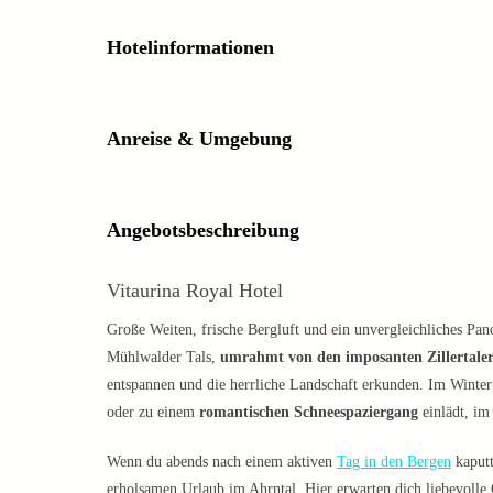
Hotelinformationen
Anreise & Umgebung
Angebotsbeschreibung
Vitaurina Royal Hotel
Große Weiten, frische Bergluft und ein unvergleichliches Pan
Mühlwalder Tals,
umrahmt von den imposanten Zillertale
entspannen und die herrliche Landschaft erkunden. Im Winter
oder zu einem
romantischen Schneespaziergang
einlädt, im
Wenn du abends nach einem aktiven
Tag in den Bergen
kaputt
erholsamen Urlaub im Ahrntal. Hier erwarten dich liebevolle