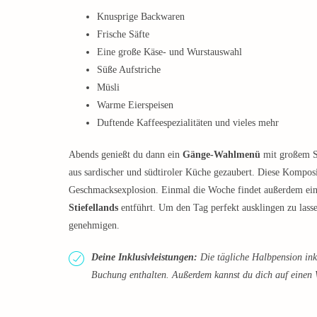
Knusprige Backwaren
Frische Säfte
Eine große Käse- und Wurstauswahl
Süße Aufstriche
Müsli
Warme Eierspeisen
Duftende Kaffeespezialitäten und vieles mehr
Abends genießt du dann ein
Gänge-Wahlmenü
mit großem Sa
aus sardischer und südtiroler Küche gezaubert. Diese Kompos
Geschmacksexplosion. Einmal die Woche findet außerdem ein 
Stiefellands
entführt. Um den Tag perfekt ausklingen zu lasse
genehmigen.
Deine Inklusivleistungen:
Die tägliche Halbpension inkl
Buchung enthalten. Außerdem kannst du dich auf einen 