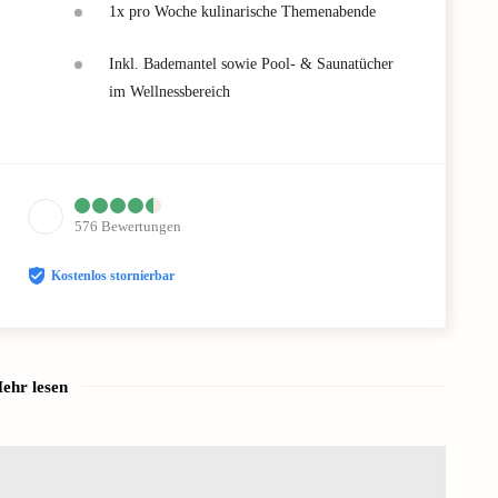
1x pro Woche kulinarische Themenabende
Inkl. Bademantel sowie Pool- & Saunatücher
im Wellnessbereich
576
Bewertungen
Kostenlos stornierbar
ehr lesen