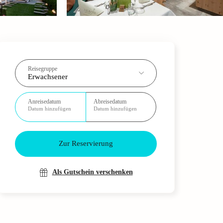
Reisegruppe
Erwachsener
Anreisedatum
Abreisedatum
Datum hinzufügen
Datum hinzufügen
Zur Reservierung
Als Gutschein verschenken