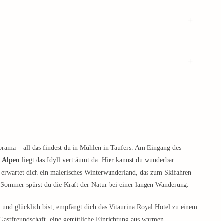
orama – all das findest du in Mühlen in Taufers. Am Eingang des
r Alpen
liegt das Idyll verträumt da. Hier kannst du wunderbar
 erwartet dich ein malerisches Winterwunderland, das zum Skifahren
 Sommer spürst du die Kraft der Natur bei einer langen Wanderung.
 und glücklich bist, empfängt dich das Vitaurina Royal Hotel zu einem
 Gastfreundschaft, eine gemütliche Einrichtung aus warmen