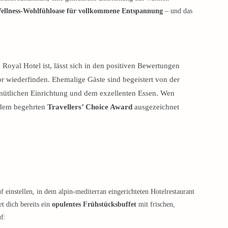
ellness-Wohlfühloase für vollkommene Entspannung
– und das
 Royal Hotel ist, lässt sich in den positiven Bewertungen
or wiederfinden. Ehemalige Gäste sind begeistert von der
mütlichen Einrichtung und dem exzellenten Essen. Wen
t dem begehrten
Travellers’ Choice Award
ausgezeichnet
 einstellen, in dem alpin-mediterran eingerichteten Hotelrestaurant
t dich bereits ein
opulentes Frühstücksbuffet
mit frischen,
f: