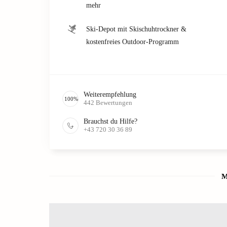
mehr
Ski-Depot mit Skischuhtrockner &
kostenfreies Outdoor-Programm
Weiterempfehlung
100
%
442
Bewertungen
Brauchst du Hilfe?
+43 720 30 36 89
M