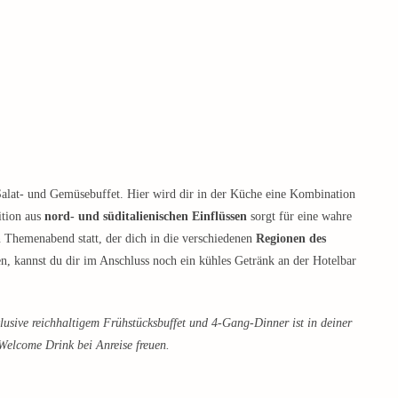
lat- und Gemüsebuffet. Hier wird dir in der Küche eine Kombination
ition aus
nord- und süditalienischen Einflüssen
sorgt für eine wahre
Themenabend statt, der dich in die verschiedenen
Regionen des
n, kannst du dir im Anschluss noch ein kühles Getränk an der Hotelbar
usive reichhaltigem Frühstücksbuffet und 4-Gang-Dinner ist in deiner
Welcome Drink bei Anreise freuen.