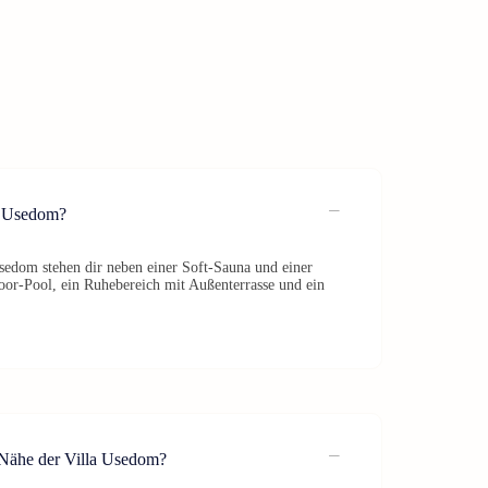
la Usedom?
Usedom stehen dir neben einer Soft-Sauna und einer
oor-Pool, ein Ruhebereich mit Außenterrasse und ein
r Nähe der Villa Usedom?