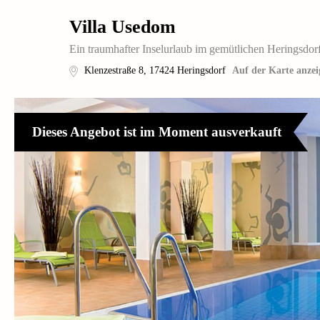
Villa Usedom
Ein traumhafter Inselurlaub im gemütlichen Heringsdor
Klenzestraße 8
,
17424
Heringsdorf
Auf der Karte anzei
Dieses Angebot ist im Moment ausverkauft