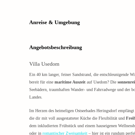
Anreise & Umgebung
Angebotsbeschreibung
Villa Usedom
Ein 40 km langer, feiner Sandstrand, die entschleunigende W
bereit für eine
maritime Auszeit
auf Usedom? Die
sonnenre
Seebädern, traumhaften Wander- und Fahrradwege und der b
Landes.
Im Herzen des heimeligen Ostseebades Heringsdorf empfängt
die dir mit voll ausgestatteter Küche die Flexibilität und
Frei
dem inkludierten Frühstück und einem hauseigenen Wellness
oder in
romantischer Zweisamkeit
– hier ist ein rundum perfek