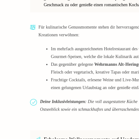
Geschmack zu oder genieße einen romantischen Koch
Für kulinarische Genussmomente stehen dir hervorragende
Kreationen verwöhnen:
Im mehrfach ausgezeichneten Hotelrestaurant des
Gourmet-Speisen, welche die lokale Kulinarik aut
Das gegenüber gelegene
Wehrmanns Alt-Hering
Fleisch oder vegetarisch, kreative Tapas oder mar
Fruchtige Cocktails, erlesene Weine und Live-Mus
einen gelungenen Urlaubstag an oder genieße einf
Deine Inklusivleistungen:
Die voll ausgestattete Küche 
Ostseeblick sowie ein schmackhaftes und überraschende