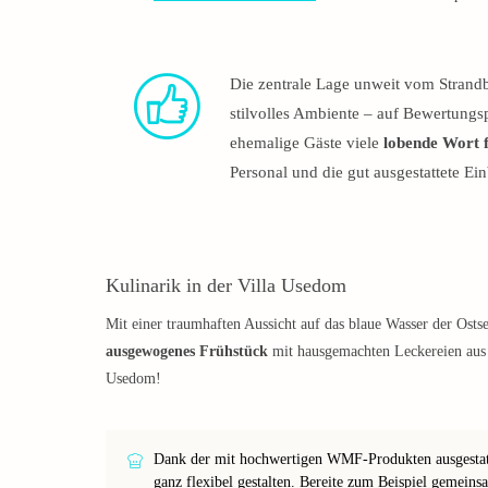
Die zentrale Lage unweit vom Strandb
stilvolles Ambiente – auf Bewertungs
ehemalige Gäste viele
lobende Wort f
Personal und die gut ausgestattete E
Kulinarik in der Villa Usedom
Mit einer traumhaften Aussicht auf das blaue Wasser der Osts
ausgewogenes Frühstück
mit hausgemachten Leckereien aus l
Usedom!
Dank der mit hochwertigen WMF-Produkten ausgesta
ganz flexibel gestalten. Bereite zum Beispiel gemein