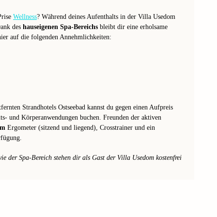
Prise
Wellness
? Während deines Aufenthalts in der Villa Usedom
Dank des
hauseigenen Spa-Bereichs
bleibt dir eine erholsame
hier auf die folgenden Annehmlichkeiten:
ernten Strandhotels Ostseebad kannst du gegen einen Aufpreis
hts- und Körperanwendungen buchen. Freunden der aktiven
om
Ergometer (sitzend und liegend), Crosstrainer und ein
rfügung.
e der Spa-Bereich stehen dir als Gast der Villa Usedom kostenfrei