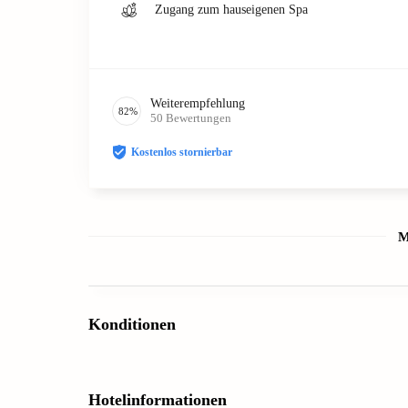
Zugang zum hauseigenen Spa
Weiterempfehlung
82
%
50
Bewertungen
Kostenlos stornierbar
M
Konditionen
Hotelinformationen