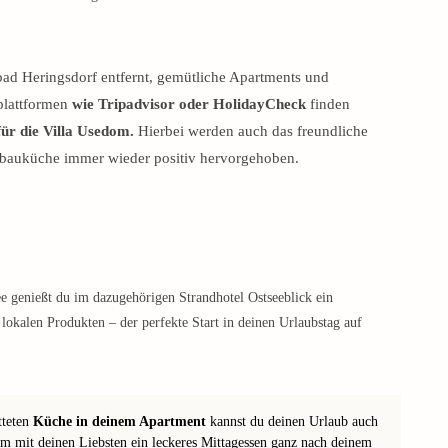
ad Heringsdorf entfernt, gemütliche Apartments und
plattformen
wie Tripadvisor oder HolidayCheck
finden
ür die Villa Usedom.
Hierbei werden auch das freundliche
inbauküche immer wieder positiv hervorgehoben.
ee genießt du im dazugehörigen Strandhotel Ostseeblick ein
okalen Produkten – der perfekte Start in deinen Urlaubstag auf
tteten
Küche in deinem Apartment
kannst du deinen Urlaub auch
sam mit deinen Liebsten ein leckeres Mittagessen ganz nach deinem