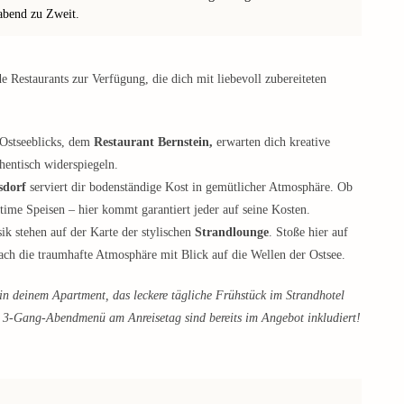
abend zu Zweit.
 Restaurants zur Verfügung, die dich mit liebevoll zubereiteten
 Ostseeblicks, dem
Restaurant Bernstein,
erwarten dich kreative
hentisch widerspiegeln.
sdorf
serviert dir bodenständige Kost in gemütlicher Atmosphäre. Ob
itime Speisen – hier kommt garantiert jeder auf seine Kosten.
ik stehen auf der Karte der stylischen
Strandlounge
. Stoße hier auf
ach die traumhafte Atmosphäre mit Blick auf die Wellen der Ostsee.
in deinem Apartment, das leckere tägliche Frühstück im Strandhotel
s 3-Gang-Abendmenü am Anreisetag sind bereits im Angebot inkludiert!