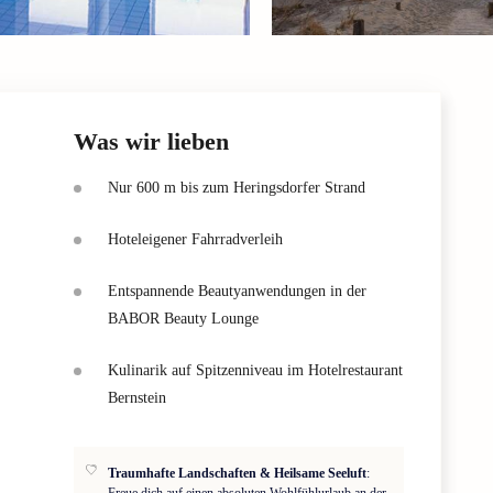
Was wir lieben
Nur 600 m bis zum Heringsdorfer Strand
Hoteleigener Fahrradverleih
Entspannende Beautyanwendungen in der
BABOR Beauty Lounge
Kulinarik auf Spitzenniveau im Hotelrestaurant
Bernstein
Traumhafte Landschaften & Heilsame Seeluft
:
Freue dich auf einen absoluten Wohlfühlurlaub an der