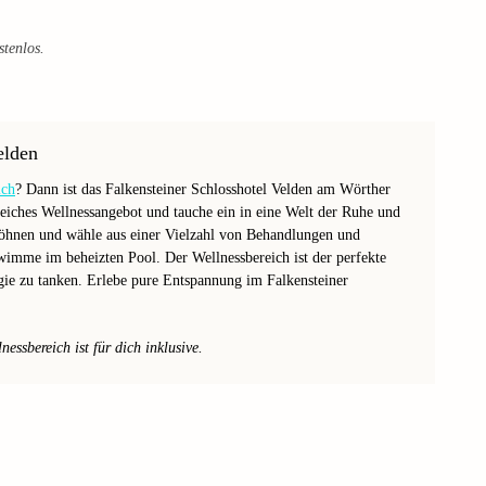
stenlos.
elden
ich
? Dann ist das Falkensteiner Schlosshotel Velden am Wörther
eiches Wellnessangebot und tauche ein in eine Welt der Ruhe und
öhnen und wähle aus einer Vielzahl von Behandlungen und
wimme im beheizten Pool. Der Wellnessbereich ist der perfekte
rgie zu tanken. Erlebe pure Entspannung im Falkensteiner
ssbereich ist für dich inklusive.