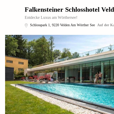
Falkensteiner Schlosshotel Vel
Entdecke Luxus am Wörthersee!
Schlosspark 1
,
9220
Velden Am Wörther See
Auf der Ka