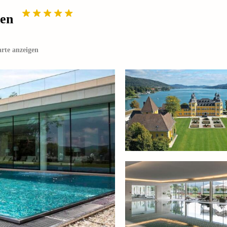
den
rte anzeigen