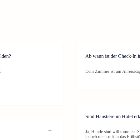
elden?
Ab wann ist der Check-In 
:
Dein Zimmer ist am Anreisetag
Sind Haustiere im Hotel erl
Ja, Hunde sind willkommen. Si
jedoch nicht mit in das Frühst