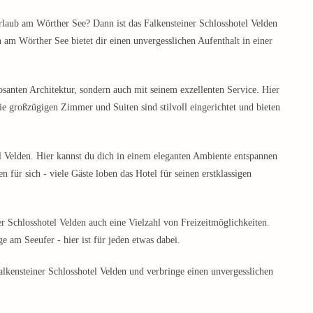
rlaub am Wörther See? Dann ist das Falkensteiner Schlosshotel Velden
 am Wörther See bietet dir einen unvergesslichen Aufenthalt in einer
osanten Architektur, sondern auch mit seinem exzellenten Service. Hier
e großzügigen Zimmer und Suiten sind stilvoll eingerichtet und bieten
l Velden. Hier kannst du dich in einem eleganten Ambiente entspannen
für sich - viele Gäste loben das Hotel für seinen erstklassigen
r Schlosshotel Velden auch eine Vielzahl von Freizeitmöglichkeiten.
 am Seeufer - hier ist für jeden etwas dabei.
lkensteiner Schlosshotel Velden und verbringe einen unvergesslichen