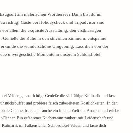
kzugsort am malerischen Wörthersee? Dann bist du im
au richtig! Gäste bei Holidaycheck und Tripadvisor sind
 vor allem die exquisite Ausstattung, den erstklassigen
. Genieße die Ruhe in den stilvollen Zimmern, entspanne
r erkunde die wunderschöne Umgebung. Lass dich von der
ebe unvergessliche Momente in unserem Schlosshotel.
otel Velden genau richtig! Genieße die vielfältige Kulinarik und lass
hstücksbuffet und probiere frisch zubereiteten Köstlichkeiten. In den
ationale Gaumenfreuden. Tauche ein in eine Welt der Aromen und erlebe
t-Dinner. Ein erfahrenes Küchenteam zaubert mit Leidenschaft und
er Kulinarik im Falkensteiner Schlosshotel Velden und lasse dich