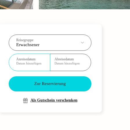
Reisegruppe
Erwachsener
Anreisedatum
Abreisedatum
Datum hinzufügen
Datum hinzufügen
Zur Reservierung
Als Gutschein verschenken