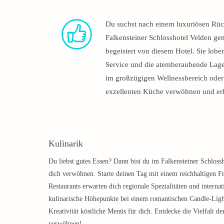
Du suchst nach einem luxuriösen Rüc
Falkensteiner Schlosshotel Velden gen
begeistert von diesem Hotel. Sie loben
Service und die atemberaubende Lage
im großzügigen Wellnessbereich ode
exzellenten Küche verwöhnen und erl
Kulinarik
Du liebst gutes Essen? Dann bist du im Falkensteiner Schlossh
dich verwöhnen. Starte deinen Tag mit einem reichhaltigen Frü
Restaurants erwarten dich regionale Spezialitäten und intern
kulinarische Höhepunkte bei einem romantischen Candle-Ligh
Kreativität köstliche Menüs für dich. Entdecke die Vielfalt d
verwöhnen!