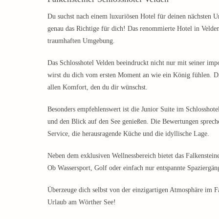
Du suchst nach einem luxuriösen Hotel für deinen nächsten U
genau das Richtige für dich! Das renommierte Hotel in Velden
traumhaften Umgebung.
Das Schlosshotel Velden beeindruckt nicht nur mit seiner imp
wirst du dich vom ersten Moment an wie ein König fühlen. Di
allen Komfort, den du dir wünschst.
Besonders empfehlenswert ist die Junior Suite im Schlosshote
und den Blick auf den See genießen. Die Bewertungen sprechen 
Service, die herausragende Küche und die idyllische Lage.
Neben dem exklusiven Wellnessbereich bietet das Falkensteine
Ob Wassersport, Golf oder einfach nur entspannte Spaziergänge
Überzeuge dich selbst von der einzigartigen Atmosphäre im Fa
Urlaub am Wörther See!