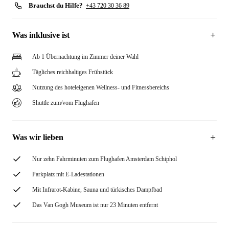
Brauchst du Hilfe?
+43 720 30 36 89
Was inklusive ist
Ab 1 Übernachtung im Zimmer deiner Wahl
Tägliches reichhaltiges Frühstück
Nutzung des hoteleigenen Wellness- und Fitnessbereichs
Shuttle zum/vom Flughafen
Was wir lieben
Nur zehn Fahrminuten zum Flughafen Amsterdam Schiphol
Parkplatz mit E-Ladestationen
Mit Infrarot-Kabine, Sauna und türkisches Dampfbad
Das Van Gogh Museum ist nur 23 Minuten entfernt