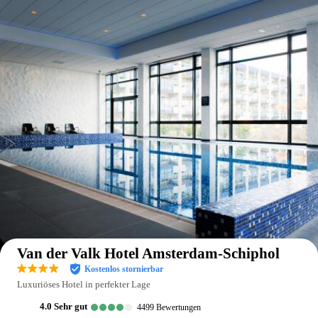
Auf der Karte anzeigen
Van der Valk Hotel Amsterdam-Schiphol
Kostenlos stornierbar
Luxuriöses Hotel in perfekter Lage
4.0
sehr gut
4499
Bewertungen