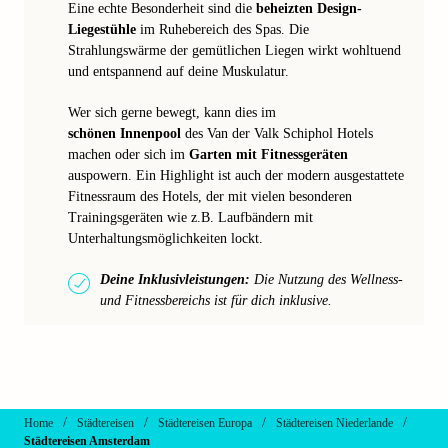
Eine echte Besonderheit sind die
beheizten Design-
Liegestühle
im Ruhebereich des Spas. Die
Strahlungswärme der gemütlichen Liegen wirkt wohltuend
und entspannend auf deine Muskulatur.
Wer sich gerne bewegt, kann dies im
schönen Innenpool
des Van der Valk Schiphol Hotels
machen oder sich im
Garten mit Fitnessgeräten
auspowern. Ein Highlight ist auch der modern ausgestattete
Fitnessraum des Hotels, der mit vielen besonderen
Trainingsgeräten wie z.B. Laufbändern mit
Unterhaltungsmöglichkeiten lockt.
Deine Inklusivleistungen:
Die Nutzung des Wellness-
und Fitnessbereichs ist für dich inklusive.
/
/
/
/
Home
Städtereisen
Städtereisen Europa
Städtereisen Niederlande
Städtereisen Amsterdam