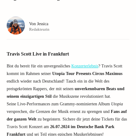
Von
Jessica
Redakteurin
Travis Scott Live in Frankfurt
Bist du bereit für ein unvergessliches
Konzerterlebnis
? Travis Scott
kommt im Rahmen seiner
Utopia Tour Presents Circus Maximus
endlich wieder nach Deutschland! Tauch ein in die Welt des
preisgekrönten Rappers, der mit seinen
unverkennbaren Beats und
seinem einzigartigen Stil
die Musikszene revolutioniert hat.
Seine Live-Performances zum Grammy-nominierten Album
Utopia
versprechen, die Grenzen der Musik erneut zu sprengen und
Fans auf
der ganzen Welt
zu begeistern. Sichere dir jetzt deine Tickets für das
Travis Scott Konzert am
26.07.2024 im Deutsche Bank Park
Frankfurt
und sei Teil eines epischen Musikerlebnisses!