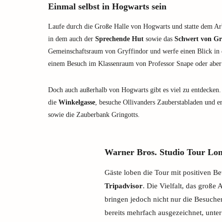
Einmal selbst in Hogwarts sein
Laufe durch die Große Halle von Hogwarts und statte dem A
in dem auch der
Sprechende Hut
sowie das
Schwert von Gr
Gemeinschaftsraum von Gryffindor und werfe einen Blick in 
einem Besuch im Klassenraum von Professor Snape oder aber
Doch auch außerhalb von Hogwarts gibt es viel zu entdecken
die
Winkelgasse
, besuche Ollivanders Zauberstabladen und e
sowie die Zauberbank Gringotts.
Warner Bros. Studio Tour Lo
Gäste loben die Tour mit positiven 
Tripadvisor
. Die Vielfalt, das große
bringen jedoch nicht nur die Besuch
bereits mehrfach ausgezeichnet, unte