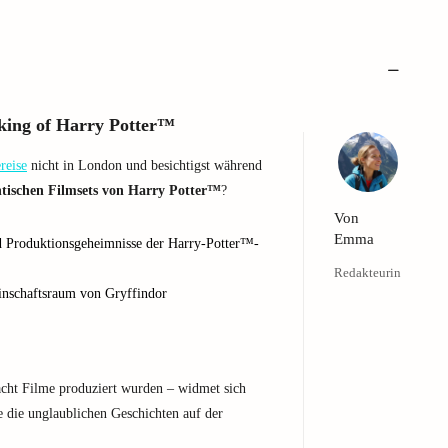
king of Harry Potter™
reise
nicht in London und besichtigst während
tischen Filmsets von Harry Potter™
?
Von
Emma
und Produktionsgeheimnisse der Harry-Potter™-
Redakteurin
nschaftsraum von Gryffindor
 acht Filme produziert wurden – widmet sich
e die unglaublichen Geschichten auf der