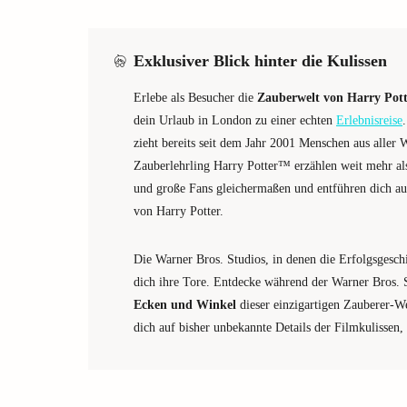
Exklusiver Blick hinter die Kulissen
Erlebe als Besucher die
Zauberwelt von Harry Pott
dein Urlaub in London zu einer echten
Erlebnisreise
zieht bereits seit dem Jahr 2001 Menschen aus aller
Zauberlehrling Harry Potter™ erzählen weit mehr als 
und große Fans gleichermaßen und entführen dich au
von Harry Potter.
Die Warner Bros. Studios, in denen die Erfolgsgesch
dich ihre Tore. Entdecke während der Warner Bros.
Ecken und Winkel
dieser einzigartigen Zauberer-W
dich auf bisher unbekannte Details der Filmkulissen,