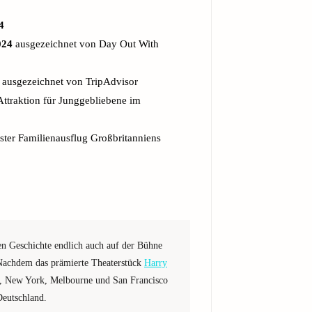
4
024
ausgezeichnet von Day Out With
ausgezeichnet von TripAdvisor
Attraktion für Junggebliebene im
ter Familienausflug Großbritanniens
en Geschichte endlich auch auf der Bühne
Nachdem das prämierte Theaterstück
Harry
n, New York, Melbourne und San Francisco
Deutschland.