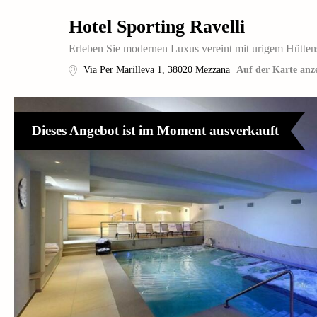
Hotel Sporting Ravelli
Erleben Sie modernen Luxus vereint mit urigem Hüttens
Via Per Marilleva 1
,
38020
Mezzana
Auf der Karte anz
Dieses Angebot ist im Moment ausverkauft