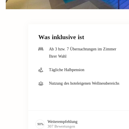
Was inklusive ist
Ab 3 bzw. 7 Übernachtungen im Zimmer
Ihrer Wahl
Tägliche Halbpension
Nutzung des hoteleigenen Wellnessbereichs
Weiterempfehlung
90
%
307
Bewertungen