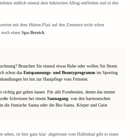
ebsten endlich einmal dem hektischen Alltag entfliehen und in den
vereint mit dem Hütten-Flair auf den Zimmern nicht schon
h noch einen
Spa-Bereich
.
e Rechnung? Brauchen Sie einmal etwas Ruhe oder wollen Sie Ihrem
uch schon das
Entspannungs- und Beautyprogramm
im Sporting
handlungen bis hin zur Hautpflege vom Feinsten.
o richtig gut gehen lassen. Für alle Frostbeulen, denen das immer
 große Schwitzen bei einem
Saunagang
: von den harmonischen
in die finnische Sauna oder die Bio-Sauna. Körper und Geist
 sehen, ist hier ganz klar: abgetrennt vom Hallenbad gibt es einen