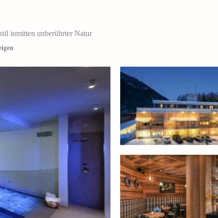
til inmitten unberührter Natur
eigen