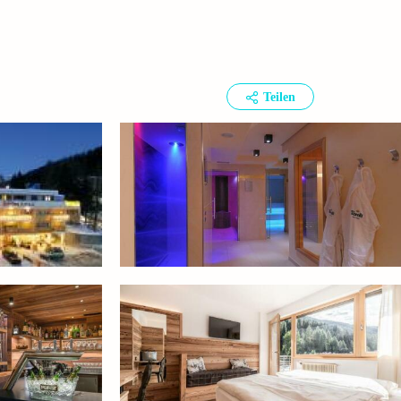
Teilen