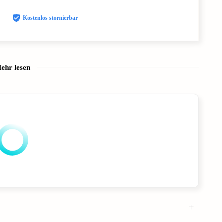
Kostenlos stornierbar
ehr lesen