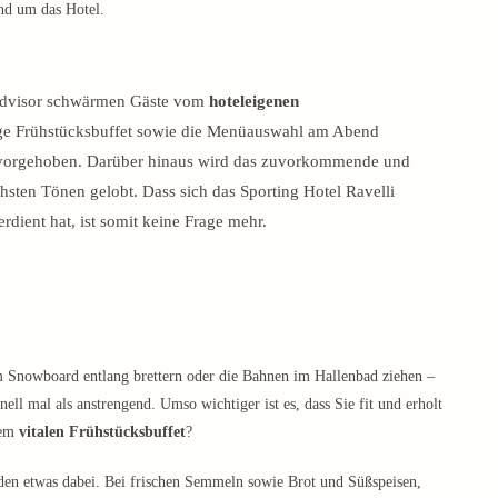
nd um das Hotel.
advisor schwärmen Gäste vom
hoteleigenen
tige Frühstücksbuffet sowie die Menüauswahl am Abend
rvorgehoben. Darüber hinaus wird das zuvorkommende und
hsten Tönen gelobt. Dass sich das Sporting Hotel Ravelli
rdient hat, ist somit keine Frage mehr.
 Snowboard entlang brettern oder die Bahnen im Hallenbad ziehen –
nell mal als anstrengend. Umso wichtiger ist es, dass Sie fit und erholt
nem
vitalen Frühstücksbuffet
?
eden etwas dabei. Bei frischen Semmeln sowie Brot und Süßspeisen,