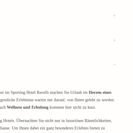
hier im Sporting Hotel Ravelli machen Sie Urlaub im
Herzen eines
essliche Erlebnisse warten nur darauf, von Ihnen gelebt zu werden.
Auch
Wellness und Erholung
kommen hier nicht zu kurz.
g Hotels. Übernachten Sie nicht nur in luxuriösen Räumlichkeiten,
ause. Um Ihnen dabei ein ganz besonderes Erlebnis bieten zu