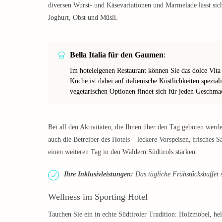
diversen Wurst- und Käsevariationen und Marmelade lässt sich
Joghurt, Obst und Müsli.
Bella Italia für den Gaumen
:
Im hoteleigenen Restaurant können Sie das dolce Vita 
Küche ist dabei auf italienische Köstlichkeiten spezial
vegetarischen Optionen findet sich für jeden Geschma
Bei all den Aktivitäten, die Ihnen über den Tag geboten werd
auch die Betreiber des Hotels – leckere Vorspeisen, frisches S
einen weiteren Tag in den Wäldern Südtirols stärken.
Ihre Inklusivleistungen:
Das tägliche Frühstücksbuffet 
Wellness im Sporting Hotel
Tauchen Sie ein in echte Südtiroler Tradition: Holzmöbel, he