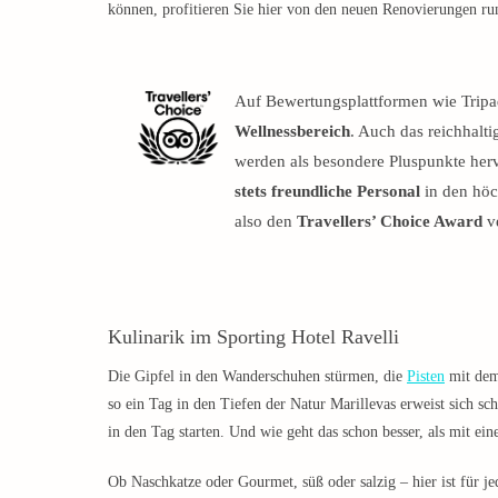
können, profitieren Sie hier von den neuen Renovierungen ru
Auf Bewertungsplattformen wie Trip
Wellnessbereich
. Auch das reichhal
werden als besondere Pluspunkte he
stets freundliche Personal
in den höc
also den
Travellers’ Choice Award
ve
Kulinarik im Sporting Hotel Ravelli
Die Gipfel in den Wanderschuhen stürmen, die
Pisten
mit dem
so ein Tag in den Tiefen der Natur Marillevas erweist sich sch
in den Tag starten. Und wie geht das schon besser, als mit ei
Ob Naschkatze oder Gourmet, süß oder salzig – hier ist für j