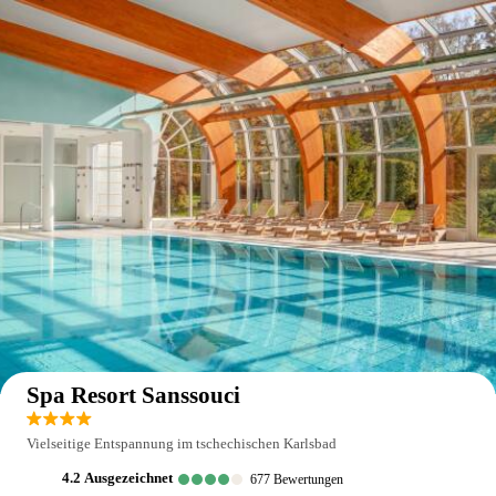
Auf der Karte anzeigen
Spa Resort Sanssouci
Vielseitige Entspannung im tschechischen Karlsbad
4.2
ausgezeichnet
677
Bewertungen