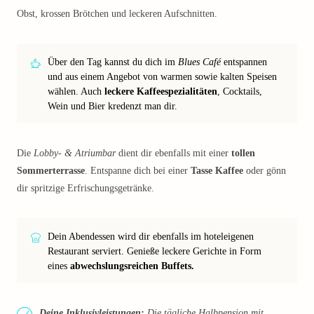
Obst, krossen Brötchen und leckeren Aufschnitten.
Über den Tag kannst du dich im
Blues Café
entspannen
und aus einem Angebot von warmen sowie kalten Speisen
wählen. Auch
leckere Kaffeespezialitäten
, Cocktails,
Wein und Bier kredenzt man dir.
Die
Lobby- & Atriumbar
dient dir ebenfalls mit einer
tollen
Sommerterrasse
. Entspanne dich bei einer
Tasse Kaffee
oder gönn
dir spritzige Erfrischungsgetränke.
Dein Abendessen wird dir ebenfalls im hoteleigenen
Restaurant serviert. Genieße leckere Gerichte in Form
eines
abwechslungsreichen Buffets.
Deine Inklusivleistungen:
Die tägliche Halbpension mit