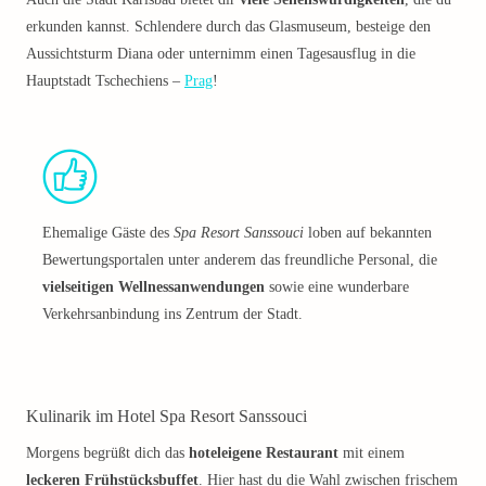
erkunden kannst. Schlendere durch das Glasmuseum, besteige den
Aussichtsturm Diana oder unternimm einen Tagesausflug in die
Hauptstadt Tschechiens –
Prag
!
Ehemalige Gäste des
Spa Resort Sanssouci
loben auf bekannten
Bewertungsportalen unter anderem das freundliche Personal, die
vielseitigen Wellnessanwendungen
sowie eine wunderbare
Verkehrsanbindung ins Zentrum der Stadt.
Kulinarik im Hotel Spa Resort Sanssouci
Morgens begrüßt dich das
hoteleigene Restaurant
mit einem
leckeren Frühstücksbuffet
. Hier hast du die Wahl zwischen frischem