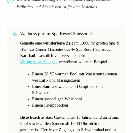
Frühstück und Abendessen ist für dich kostenlos.
Wellness pur im Spa Resort Sanssouci
Genieße eine
wunderbare Zeit
im 1.600 m² großen
Spa &
Wellness Center Mercedes
des 4⭑ Spa Resort Sanssouci
Karlsbad. Lass dich von verschiedenen
Wellnesseinrichtungen
verwöhnen wie zum Beispiel:
Einem 28 °C warmen Pool mit Wasserattraktionen
wie Luft- und Massagedüsen
Einer
Sauna
sowie einem Dampfbad zum
Schwitzen
Einem sprudeligen Whirlpool
Einem Kneippbecken
Bitte beachte
, dass Gästen unter 15 Jahren der Zutritt zum
Pool sowie zu den Saunen ab 19:00 Uhr nicht mehr
gestattet ist. Der letzte Zugang zum Schwimmbad und in