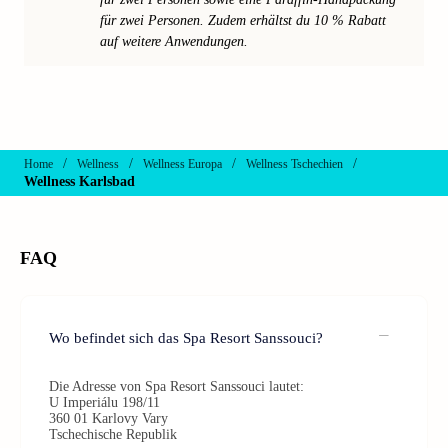
für zwei Personen. Zudem erhältst du 10 % Rabatt
auf weitere Anwendungen.
/
/
/
/
Home
Wellness
Wellness Europa
Wellness Tschechien
Wellness Karlsbad
FAQ
Wo befindet sich das Spa Resort Sanssouci?
Die Adresse von Spa Resort Sanssouci lautet:
U Imperiálu 198/11
360 01 Karlovy Vary
Tschechische Republik