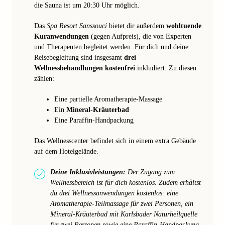
die Sauna ist um 20:30 Uhr möglich.
Das
Spa Resort Sanssouci
bietet dir außerdem
wohltuende
Kuranwendungen
(gegen Aufpreis), die von Experten
und Therapeuten begleitet werden. Für dich und deine
Reisebegleitung sind insgesamt
drei
Wellnessbehandlungen kostenfrei
inkludiert. Zu diesen
zählen:
Eine partielle Aromatherapie-Massage
Ein
Mineral-Kräuterbad
Eine Paraffin-Handpackung
Das Wellnesscenter befindet sich in einem extra Gebäude
auf dem Hotelgelände.
Deine Inklusivleistungen:
Der Zugang zum
Wellnessbereich ist für dich kostenlos. Zudem erhältst
du drei Wellnessanwendungen kostenlos: eine
Aromatherapie-Teilmassage für zwei Personen, ein
Mineral-Kräuterbad mit Karlsbader Naturheilquelle
für zwei Personen sowie eine Paraffin-Handpackung