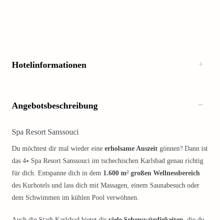
Hotelinformationen
Angebotsbeschreibung
Spa Resort Sanssouci
Du möchtest dir mal wieder eine
erholsame Auszeit
gönnen? Dann ist
das 4⭑ Spa Resort Sanssouci im tschechischen Karlsbad genau richtig
für dich. Entspanne dich in dem
1.600 m² großen Wellnessbereich
des Kurhotels und lass dich mit Massagen, einem Saunabesuch oder
dem Schwimmen im kühlen Pool verwöhnen.
Auch die Stadt Karlsbad bietet dir
viele Sehenswürdigkeiten
, die du