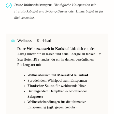
Deine Inklusivleistungen:
Die tägliche Halbpension mit
Frühstücksbuffet und 3-Gang-Dinner oder Dinnerbuffet ist für
dich kostenlos.
Wellness in Karlsbad
Deine
Wellnessauszeit in Karlsbad
lädt dich ein, den
Alltag hinter dir zu lassen und neue Energie zu tanken. Im
Spa Hotel IRIS tauchst du ein in deinen persönlichen
Rückzugsort mit:
Wellnessbereich mit
Meersalz-Hallenbad
Sprudelndem Whirlpool zum Entspannen
Finnischer Sauna
für wohltuende Hitze
Beruhigendem Dampfbad & wohltuender
Salzgrotte
Wellnessbehandlungen für die ultimative
Entspannung (ggf. gegen Gebühr)