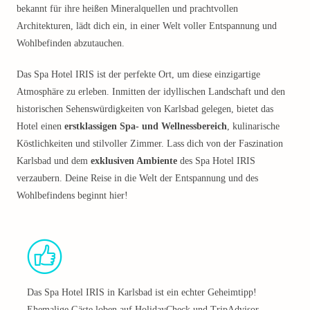
bekannt für ihre heißen Mineralquellen und prachtvollen
Architekturen, lädt dich ein, in einer Welt voller Entspannung und
Wohlbefinden abzutauchen.
Das Spa Hotel IRIS ist der perfekte Ort, um diese einzigartige
Atmosphäre zu erleben. Inmitten der idyllischen Landschaft und den
historischen Sehenswürdigkeiten von Karlsbad gelegen, bietet das
Hotel einen
erstklassigen Spa- und Wellnessbereich
, kulinarische
Köstlichkeiten und stilvoller Zimmer. Lass dich von der Faszination
Karlsbad und dem
exklusiven Ambiente
des Spa Hotel IRIS
verzaubern. Deine Reise in die Welt der Entspannung und des
Wohlbefindens beginnt hier!
Das Spa Hotel IRIS in Karlsbad ist ein echter Geheimtipp!
Ehemalige Gäste loben auf HolidayCheck und TripAdvisor