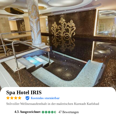
Auf der Karte anzeigen
Spa Hotel IRIS
Kostenlos stornierbar
Stilvoller Wellnessaufenthalt in der malerischen Kurstadt Karlsbad
4.5
ausgezeichnet
47
Bewertungen