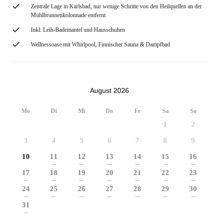
Zentrale Lage in Karlsbad, nur wenige Schritte von den Heilquellen an der
Mühlbrunnenkolonnade entfernt
Inkl. Leih-Bademantel und Hausschuhen
Wellnessoase mit Whirlpool, Finnischer Sauna & Dampfbad
August 2026
Mo
Di
Mi
Do
Fr
Sa
So
1
2
3
4
5
6
7
8
9
10
11
12
13
14
15
16
---
---
---
---
---
---
17
18
19
20
21
22
23
---
---
---
---
---
---
---
24
25
26
27
28
29
30
---
---
---
---
---
---
---
31
---