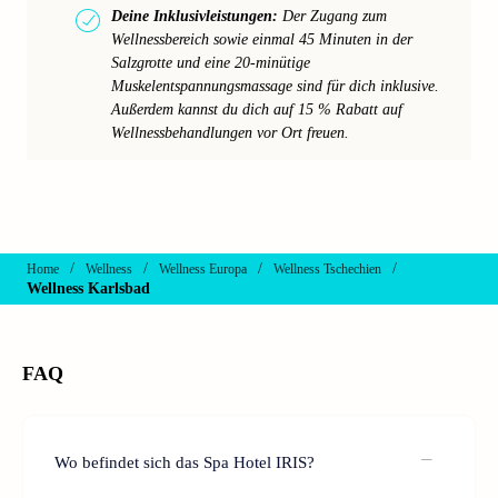
Deine Inklusivleistungen:
Der Zugang zum
Wellnessbereich sowie einmal 45 Minuten in der
Salzgrotte und eine 20-minütige
Muskelentspannungsmassage sind für dich inklusive.
Außerdem kannst du dich auf 15 % Rabatt auf
Wellnessbehandlungen vor Ort freuen.
/
/
/
/
Home
Wellness
Wellness Europa
Wellness Tschechien
Wellness Karlsbad
FAQ
Wo befindet sich das Spa Hotel IRIS?