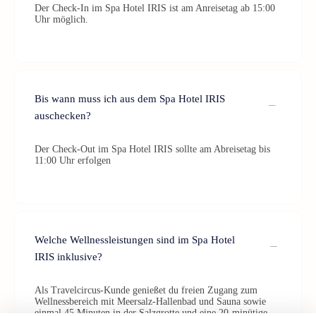
Der Check-In im Spa Hotel IRIS ist am Anreisetag ab 15:00
Uhr möglich.
Bis wann muss ich aus dem Spa Hotel IRIS
auschecken?
Der Check-Out im Spa Hotel IRIS sollte am Abreisetag bis
11:00 Uhr erfolgen
Welche Wellnessleistungen sind im Spa Hotel
IRIS inklusive?
Als Travelcircus-Kunde genießet du freien Zugang zum
Wellnessbereich mit Meersalz-Hallenbad und Sauna sowie
einmal 45 Minuten in der Salzgrotte und eine 20-minütige