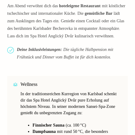
Am Abend verwöhnt dich das
hoteleigene Restaurant
mit köstlicher
tschechischer und internationaler Küche. Die
gemütliche Bar
lädt
zum Ausklingen des Tages ein. Genieße einen Cocktail oder ein Glas
des berühmten Karlsbader Becherovka in entspannter Atmosphäre.
Lass dich im Spa Hotel Anglický Dvůr kulinarisch verwöhnen.
Deine Inklusivleistungen:
Die tägliche Halbpension mit
Frühstück und Dinner vom Buffet ist für dich kostenlos.
Wellness
In der traditionsreichen Kurregion von Karlsbad schenkt
dir das Spa Hotel Anglický Dvůr pure Erholung auf
höchstem Niveau. In seiner modernen Sansei-Spa-Zone
genießt du unbegrenzten Zugang zu:
Finnischer Sauna
(ca. 100 °C)
Dampfsauna
mit rund 50 °C, die besonders