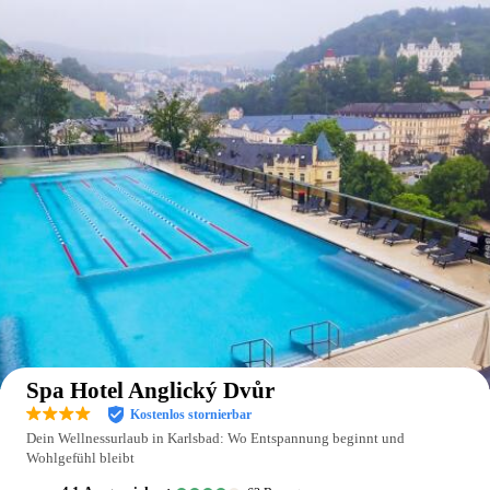
Auf der Karte anzeigen
Spa Hotel Anglický Dvůr
Kostenlos stornierbar
Dein Wellnessurlaub in Karlsbad: Wo Entspannung beginnt und
Wohlgefühl bleibt