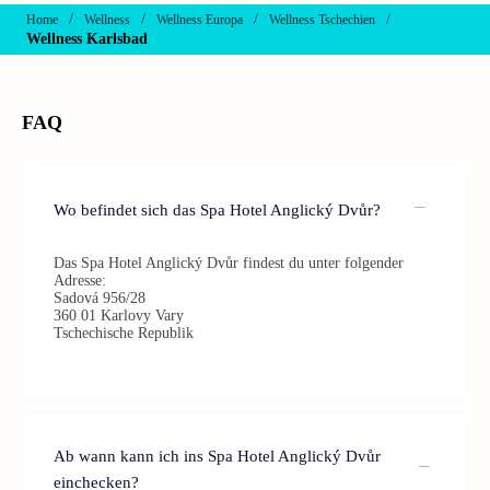
/
/
/
/
Home
Wellness
Wellness Europa
Wellness Tschechien
Wellness Karlsbad
FAQ
Wo befindet sich das Spa Hotel Anglický Dvůr?
Das Spa Hotel Anglický Dvůr findest du unter folgender
Adresse:
Sadová 956/28
360 01 Karlovy Vary
Tschechische Republik
Ab wann kann ich ins Spa Hotel Anglický Dvůr
einchecken?