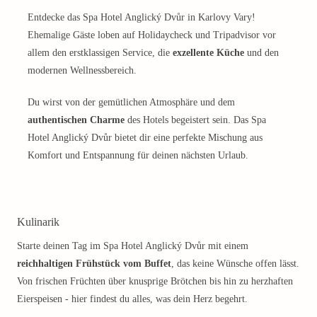
Entdecke das Spa Hotel Anglický Dvůr in Karlovy Vary!
Ehemalige Gäste loben auf Holidaycheck und Tripadvisor vor
allem den erstklassigen Service, die
exzellente Küche
und den
modernen Wellnessbereich.
Du wirst von der gemütlichen Atmosphäre und dem
authentischen Charme
des Hotels begeistert sein. Das Spa
Hotel Anglický Dvůr bietet dir eine perfekte Mischung aus
Komfort und Entspannung für deinen nächsten Urlaub.
Kulinarik
Starte deinen Tag im Spa Hotel Anglický Dvůr mit einem
reichhaltigen Frühstück vom Buffet
, das keine Wünsche offen lässt.
Von frischen Früchten über knusprige Brötchen bis hin zu herzhaften
Eierspeisen - hier findest du alles, was dein Herz begehrt.