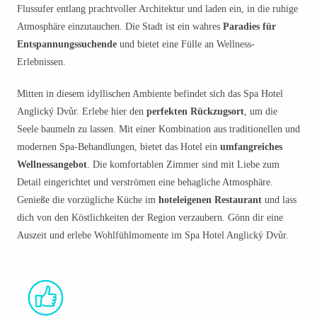
Flussufer entlang prachtvoller Architektur und laden ein, in die ruhige
Atmosphäre einzutauchen. Die Stadt ist ein wahres
Paradies für
Entspannungssuchende
und bietet eine Fülle an Wellness-
Erlebnissen.
Mitten in diesem idyllischen Ambiente befindet sich das Spa Hotel
Anglický Dvůr. Erlebe hier den
perfekten Rückzugsort
, um die
Seele baumeln zu lassen. Mit einer Kombination aus traditionellen und
modernen Spa-Behandlungen, bietet das Hotel ein
umfangreiches
Wellnessangebot
. Die komfortablen Zimmer sind mit Liebe zum
Detail eingerichtet und verströmen eine behagliche Atmosphäre.
Genieße die vorzügliche Küche im
hoteleigenen Restaurant
und lass
dich von den Köstlichkeiten der Region verzaubern. Gönn dir eine
Auszeit und erlebe Wohlfühlmomente im Spa Hotel Anglický Dvůr.