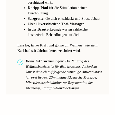
beruhigend wirkt
Kneipp-Pfad
für die Stimulation deiner
Durchblutung
Salzgrotte
, die dich entschlackt und Stress abbaut
Über
10 verschiedene Thai-Massagen
In der
Beauty-Lounge
warten zahlreiche
kosmetische Behandlungen auf dich
Lass los, tanke Kraft und gönne dir Wellness, wie sie in
Karlsbad seit Jahrhunderten zelebriert wird.
Deine Inklusivleistungen:
Die Nutzung des
Wellnessbereichs ist für dich kostenlos. Außerdem
kannst du dich auf folgende einmalige Anwendungen
für zwei freuen: 20-minütige Klassische Massage,
Mineralwasserinhalation zur Regeneration der
Atemwege, Paraffin-Handpackungen.