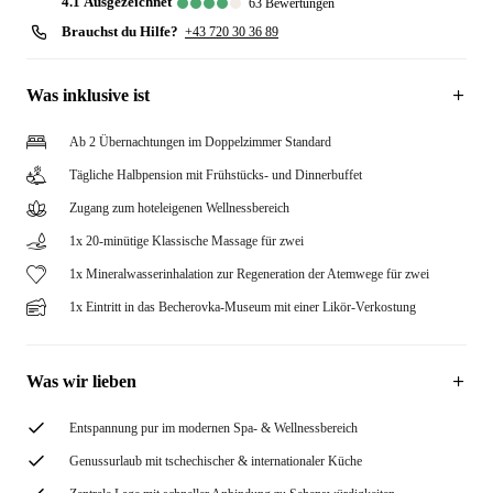
4.1
ausgezeichnet
63
Bewertungen
Brauchst du Hilfe?
+43 720 30 36 89
Was inklusive ist
Ab 2 Übernachtungen im Doppelzimmer Standard
Tägliche Halbpension mit Frühstücks- und Dinnerbuffet
Zugang zum hoteleigenen Wellnessbereich
1x 20-minütige Klassische Massage für zwei
1x Mineralwasserinhalation zur Regeneration der Atemwege für zwei
1x Eintritt in das Becherovka-Museum mit einer Likör-Verkostung
Was wir lieben
Entspannung pur im modernen Spa- & Wellnessbereich
Genussurlaub mit tschechischer & internationaler Küche