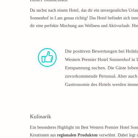
Du suchst nach einem Hotel, das dir ein unvergessliches Urla
Sonnenhof in Lam genau richtig! Das Hotel befindet sich inm
dir eine perfekte Mischung aus Wellness und Aktivurlaub. Hier
Die positiven Bewertungen bei Holida
Western Premier Hotel Sonnenhof in L
Entspannung suchen. Die Gäste loben
zuvorkommende Personal. Aber auch d
Gastronomie des Hotels werden immer
Kulinarik
Ein besonderes Highlight im Best Western Premier Hotel Sonn
Kreationen aus
regionalen Produkten
verwöhnt. Dabei legt d