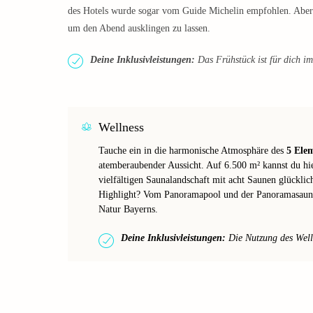
des Hotels wurde sogar vom Guide Michelin empfohlen. Aber 
um den Abend ausklingen zu lassen.
Deine Inklusivleistungen:
Das Frühstück ist für dich im 
Wellness
Tauche ein in die harmonische Atmosphäre des
5 Elem
atemberaubender Aussicht. Auf 6.500 m² kannst du hier
vielfältigen Saunalandschaft mit acht Saunen glückli
Highlight? Vom Panoramapool und der Panoramasauna
Natur Bayerns.
Deine Inklusivleistungen:
Die Nutzung des Wellne