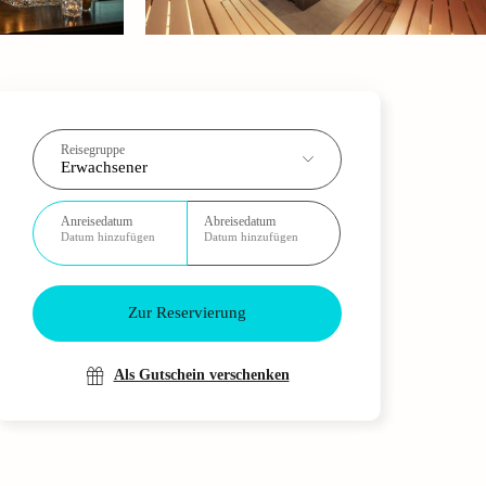
Reisegruppe
Erwachsener
Anreisedatum
Abreisedatum
Datum hinzufügen
Datum hinzufügen
Zur Reservierung
Als Gutschein verschenken