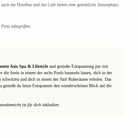
auch die Hotelbar und das Café bieten eine gemütliche Atmosphäre,
Preis inbegriffen.
ente Asia Spa & Lifestyle
und genieße Entspannung pur mit
 die Seele in einem der sechs Pools baumeln lassen, dich in der
ch schwitzen und dich in einem der fünf Ruheräume erholen. Das
 genießt du beim Entspannen den wunderschönen Blick auf die
ssbereichs ist für dich inkludiert.