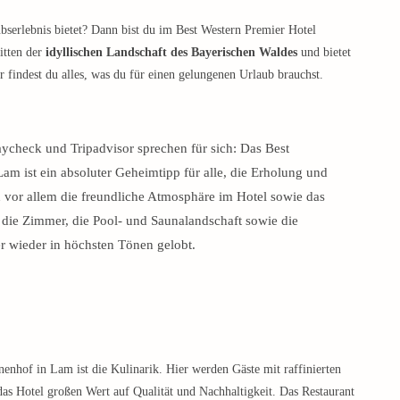
ubserlebnis bietet? Dann bist du im Best Western Premier Hotel
itten der
idyllischen Landschaft des Bayerischen Waldes
und bietet
 findest du alles, was du für einen gelungenen Urlaub brauchst.
ycheck und Tripadvisor sprechen für sich: Das Best
am ist ein absoluter Geheimtipp für alle, die Erholung und
 vor allem die freundliche Atmosphäre im Hotel sowie das
ie Zimmer, die Pool- und Saunalandschaft sowie die
 wieder in höchsten Tönen gelobt.
enhof in Lam ist die Kulinarik. Hier werden Gäste mit raffinierten
as Hotel großen Wert auf Qualität und Nachhaltigkeit. Das Restaurant