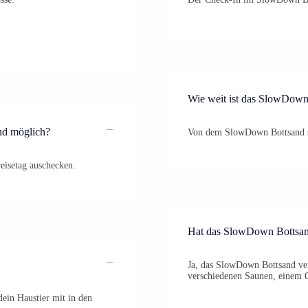
Wie weit ist das SlowDown
nd möglich?
Von dem SlowDown Bottsand si
isetag auschecken.
Hat das SlowDown Bottsand
Ja, das SlowDown Bottsand ver
verschiedenen Saunen, einem 
dein Haustier mit in den