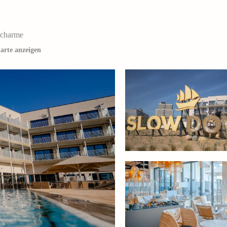
ncharme
arte anzeigen