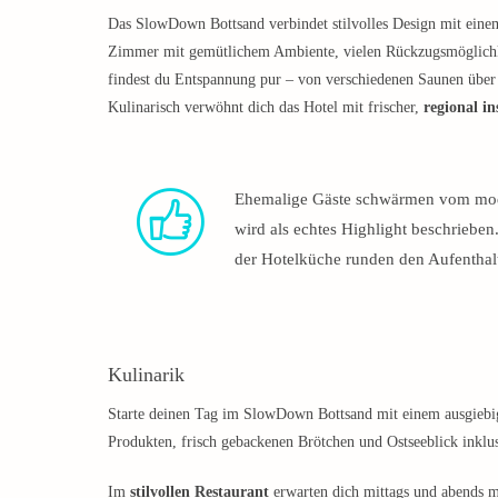
Das SlowDown Bottsand verbindet stilvolles Design mit ein
Zimmer mit gemütlichem Ambiente, vielen Rückzugsmöglichk
findest du Entspannung pur – von verschiedenen Saunen übe
Kulinarisch verwöhnt dich das Hotel mit frischer,
regional in
Ehemalige Gäste schwärmen vom mod
wird als echtes Highlight beschrieben
der Hotelküche runden den Aufenthalt
Kulinarik
Starte deinen Tag im SlowDown Bottsand mit einem ausgiebig
Produkten, frisch gebackenen Brötchen und Ostseeblick inklus
Im
stilvollen Restaurant
erwarten dich mittags und abends m