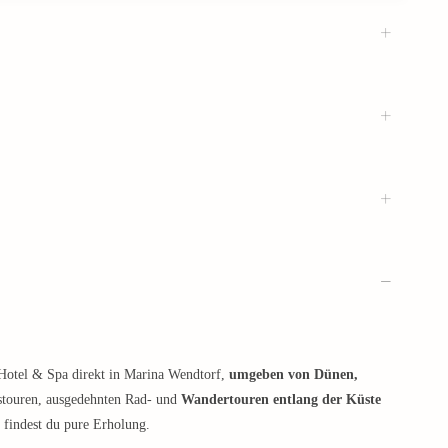
otel & Spa direkt in Marina Wendtorf,
umgeben von Dünen,
stouren, ausgedehnten Rad- und
Wandertouren entlang der Küste
 findest du pure Erholung.