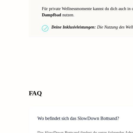
Für private Wellnessmomente kannst du dich auch in
Dampfbad
nutzen.
Deine Inklusivleistungen:
Die Nutzung des Welln
FAQ
Wo befindet sich das SlowDown Bottsand?
Das SlowDown Bottsand findest du unter folgender Adre