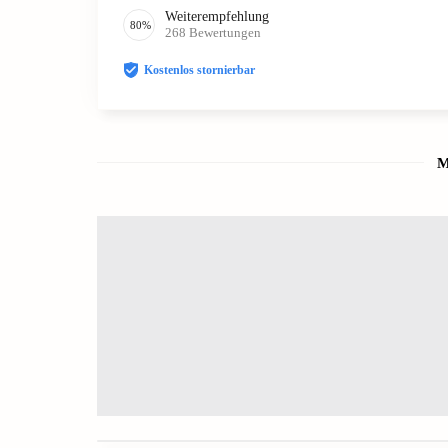
Weiterempfehlung
80
%
268
Bewertungen
Kostenlos stornierbar
M