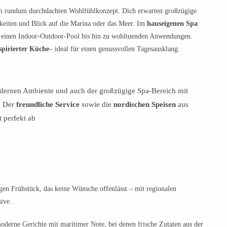
em rundum durchdachten Wohlfühlkonzept. Dich erwarten großzügige
eiten und Blick auf die Marina oder das Meer. Im
hauseigenen Spa
r einen Indoor-Outdoor-Pool bis hin zu wohltuenden Anwendungen.
spirierter Küche
– ideal für einen genussvollen Tagesausklang.
ernen Ambiente und auch der großzügige Spa-Bereich mit
. Der
freundliche Service
sowie die
nordischen Speisen
aus
 perfekt ab
en Frühstück, das keine Wünsche offenlässt – mit regionalen
ive.
oderne Gerichte mit maritimer Note, bei denen frische Zutaten aus der