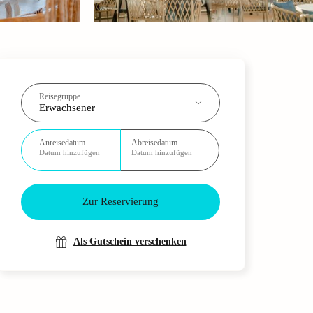
Reisegruppe
Erwachsener
Anreisedatum
Abreisedatum
Datum hinzufügen
Datum hinzufügen
Zur Reservierung
Als Gutschein verschenken