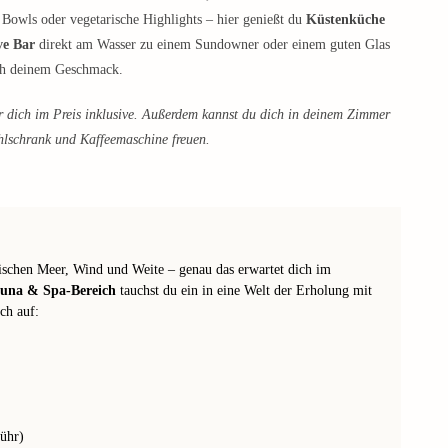
e Bowls oder vegetarische Highlights – hier genießt du
Küstenküche
e Bar
direkt am Wasser zu einem Sundowner oder einem guten Glas
ach deinem Geschmack.
r dich im Preis inklusive. Außerdem kannst du dich in deinem Zimmer
ühlschrank und Kaffeemaschine freuen.
ischen Meer, Wind und Weite – genau das erwartet dich im
Sauna & Spa-Bereich
tauchst du ein in eine Welt der Erholung mit
ch auf:
ühr)