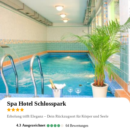
Auf der Karte anzeigen
Spa Hotel Schlosspark
Erholung trifft Eleganz – Dein Rückzugsort für Körper und Seele
4.3
ausgezeichnet
64
Bewertungen