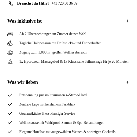
Brauchst du Hilfe?
+43 720 30 36 89
Was inklusive ist
Ab 2 Übernachtungen im Zimmer deiner Wahl
Tägliche Halbpension mit Frühstücks- und Dinnerbuffet
Zugang zum 1.000 m² großen Wellnessbereich
1x Hydroxeur-Massagebad & 1x Klassische Teilmassage für je 20 Minuten
Was wir lieben
Entspannung pur im luxuriösen 4-Sterne-Hotel
Zentrale Lage mit herrlichem Parkblick
Gourmetküche & erstklassiger Service
Wellnessoase mit Whirlpool, Saunen & Spa-Behandlungen
Elegante Hotelbar mit ausgewählten Weinen & spritzigen Cocktails