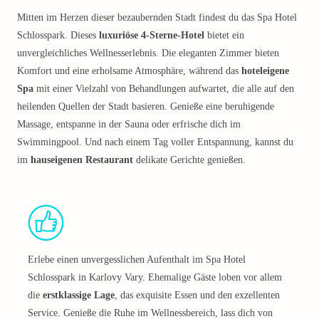
Mitten im Herzen dieser bezaubernden Stadt findest du das Spa Hotel
Schlosspark. Dieses
luxuriöse 4-Sterne-Hotel
bietet ein
unvergleichliches Wellnesserlebnis. Die eleganten Zimmer bieten
Komfort und eine erholsame Atmosphäre, während das
hoteleigene
Spa
mit einer Vielzahl von Behandlungen aufwartet, die alle auf den
heilenden Quellen der Stadt basieren. Genieße eine beruhigende
Massage, entspanne in der Sauna oder erfrische dich im
Swimmingpool. Und nach einem Tag voller Entspannung, kannst du
im
hauseigenen Restaurant
delikate Gerichte genießen.
Erlebe einen unvergesslichen Aufenthalt im Spa Hotel
Schlosspark in Karlovy Vary. Ehemalige Gäste loben vor allem
die
erstklassige Lage
, das exquisite Essen und den exzellenten
Service. Genieße die Ruhe im Wellnessbereich, lass dich von