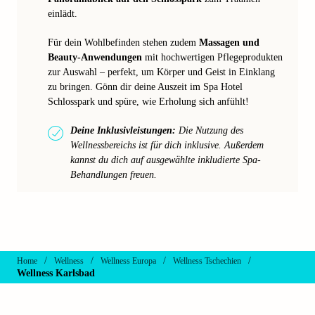
einlädt.
Für dein Wohlbefinden stehen zudem
Massagen und
Beauty-Anwendungen
mit hochwertigen Pflegeprodukten
zur Auswahl – perfekt, um Körper und Geist in Einklang
zu bringen. Gönn dir deine Auszeit im Spa Hotel
Schlosspark und spüre, wie Erholung sich anfühlt!
Deine Inklusivleistungen:
Die Nutzung des
Wellnessbereichs ist für dich inklusive. Außerdem
kannst du dich auf ausgewählte inkludierte Spa-
Behandlungen freuen.
/
/
/
/
Home
Wellness
Wellness Europa
Wellness Tschechien
Wellness Karlsbad