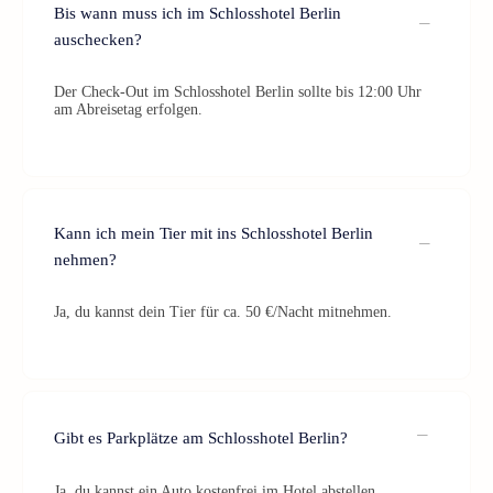
Bis wann muss ich im Schlosshotel Berlin
auschecken?
Der Check-Out im Schlosshotel Berlin sollte bis 12:00 Uhr
am Abreisetag erfolgen.
Kann ich mein Tier mit ins Schlosshotel Berlin
nehmen?
Ja, du kannst dein Tier für ca. 50 €/Nacht mitnehmen.
Gibt es Parkplätze am Schlosshotel Berlin?
Ja, du kannst ein Auto kostenfrei im Hotel abstellen.