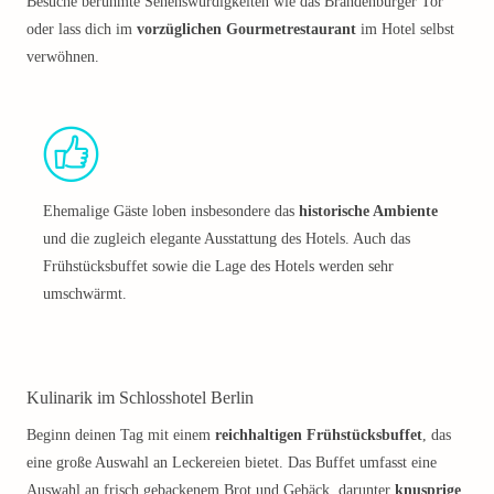
Besuche berühmte Sehenswürdigkeiten wie das Brandenburger Tor
oder lass dich im
vorzüglichen Gourmetrestaurant
im Hotel selbst
verwöhnen.
Ehemalige Gäste loben insbesondere das
historische Ambiente
und die zugleich elegante Ausstattung des Hotels. Auch das
Frühstücksbuffet sowie die Lage des Hotels werden sehr
umschwärmt.
Kulinarik im Schlosshotel Berlin
Beginn deinen Tag mit einem
reichhaltigen Frühstücksbuffet
, das
eine große Auswahl an Leckereien bietet. Das Buffet umfasst eine
Auswahl an frisch gebackenem Brot und Gebäck, darunter
knusprige