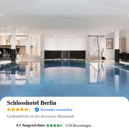
Auf der Karte anzeigen
Schlosshotel Berlin
s
Kostenlos stornierbar
Großstadtliebe in der deutschen Hauptstadt
4.5
ausgezeichnet
1120
Bewertungen