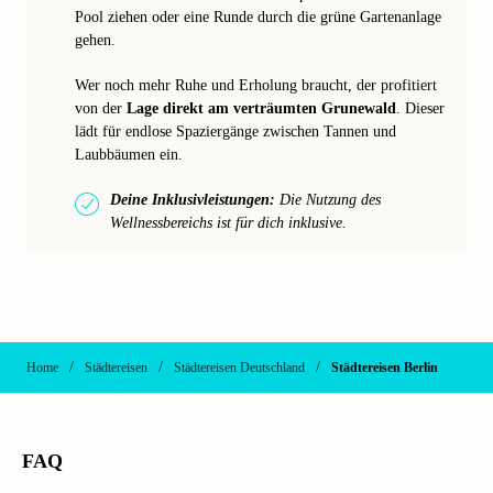
Pool ziehen oder eine Runde durch die grüne Gartenanlage
gehen.
Wer noch mehr Ruhe und Erholung braucht, der profitiert
von der
Lage direkt am verträumten Grunewald
. Dieser
lädt für endlose Spaziergänge zwischen Tannen und
Laubbäumen ein.
Deine Inklusivleistungen:
Die Nutzung des
Wellnessbereichs ist für dich inklusive.
/
/
/
Home
Städtereisen
Städtereisen Deutschland
Städtereisen Berlin
FAQ