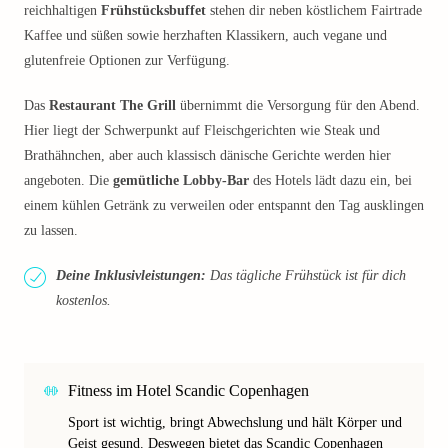
reichhaltigen
Frühstücksbuffet
stehen dir neben köstlichem Fairtrade
Kaffee und süßen sowie herzhaften Klassikern, auch vegane und
glutenfreie Optionen zur Verfügung.
Das
Restaurant The Grill
übernimmt die Versorgung für den Abend.
Hier liegt der Schwerpunkt auf Fleischgerichten wie Steak und
Brathähnchen, aber auch klassisch dänische Gerichte werden hier
angeboten. Die
gemütliche Lobby-Bar
des Hotels lädt dazu ein, bei
einem kühlen Getränk zu verweilen oder entspannt den Tag ausklingen
zu lassen.
Deine Inklusivleistungen:
Das tägliche Frühstück ist für dich
kostenlos.
Fitness im Hotel Scandic Copenhagen
Sport ist wichtig, bringt Abwechslung und hält Körper und
Geist gesund. Deswegen bietet das Scandic Copenhagen