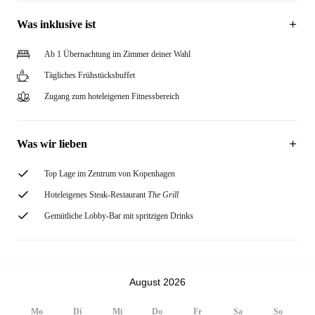
Was inklusive ist
Ab 1 Übernachtung im Zimmer deiner Wahl
Tägliches Frühstücksbuffet
Zugang zum hoteleigenen Fitnessbereich
Was wir lieben
Top Lage im Zentrum von Kopenhagen
Hoteleigenes Steak-Restaurant
The Grill
Gemütliche Lobby-Bar mit spritzigen Drinks
August 2026
Mo
Di
Mi
Do
Fr
Sa
So