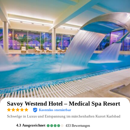
Auf der Karte anzeigen
Savoy Westend Hotel – Medical Spa Resort
Kostenlos stornierbar
Schwelge in Luxus und Entspannung im märchenhaften Kurort Karlsbad
4.3
ausgezeichnet
433
Bewertungen