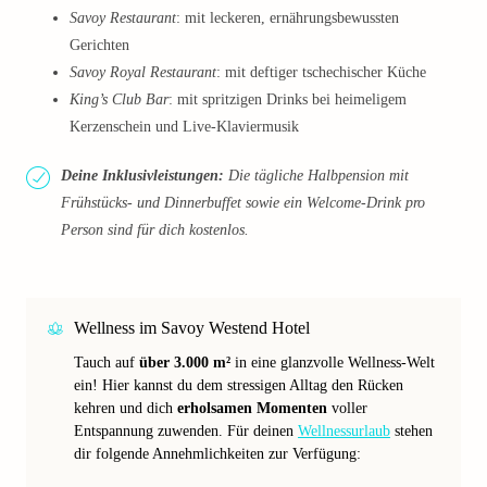
Savoy Restaurant
: mit leckeren, ernährungsbewussten
Gerichten
Savoy Royal Restaurant
: mit deftiger tschechischer Küche
King’s Club Bar
: mit spritzigen Drinks bei heimeligem
Kerzenschein und Live-Klaviermusik
Deine Inklusivleistungen:
Die tägliche Halbpension mit
Frühstücks- und Dinnerbuffet sowie ein Welcome-Drink pro
Person sind für dich kostenlos.
Wellness im Savoy Westend Hotel
Tauch auf
über 3.000 m²
in eine glanzvolle Wellness-Welt
ein! Hier kannst du dem stressigen Alltag den Rücken
kehren und dich
erholsamen Momenten
voller
Entspannung zuwenden. Für deinen
Wellnessurlaub
stehen
dir folgende Annehmlichkeiten zur Verfügung: