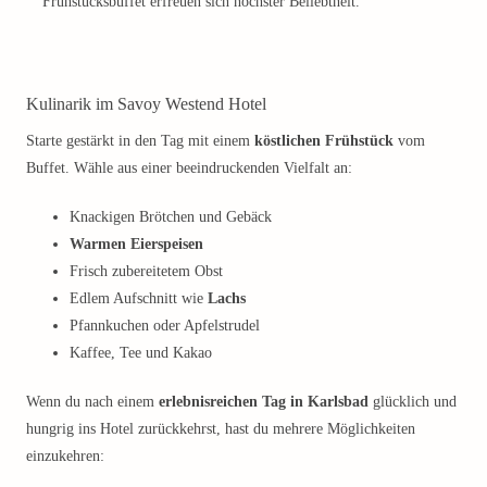
Frühstücksbuffet erfreuen sich höchster Beliebtheit.
Kulinarik im Savoy Westend Hotel
Starte gestärkt in den Tag mit einem
köstlichen Frühstück
vom
Buffet. Wähle aus einer beeindruckenden Vielfalt an:
Knackigen Brötchen und Gebäck
Warmen Eierspeisen
Frisch zubereitetem Obst
Edlem Aufschnitt wie
Lachs
Pfannkuchen oder Apfelstrudel
Kaffee, Tee und Kakao
Wenn du nach einem
erlebnisreichen Tag in Karlsbad
glücklich und
hungrig ins Hotel zurückkehrst, hast du mehrere Möglichkeiten
einzukehren: