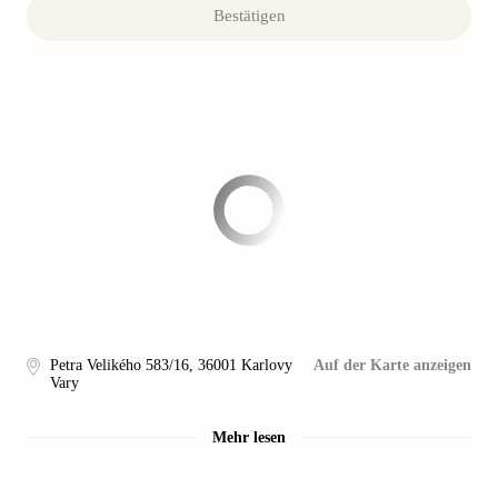
Bestätigen
Petra Velikého 583/16
,
36001
Karlovy
Auf der Karte anzeigen
Vary
Mehr lesen