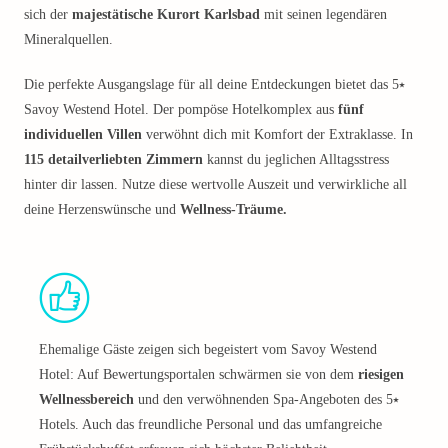
sich der
majestätische Kurort Karlsbad
mit seinen legendären
Mineralquellen.
Die perfekte Ausgangslage für all deine Entdeckungen bietet das 5⭑
Savoy Westend Hotel. Der pompöse Hotelkomplex aus
fünf
individuellen Villen
verwöhnt dich mit Komfort der Extraklasse. In
115 detailverliebten Zimmern
kannst du jeglichen Alltagsstress
hinter dir lassen. Nutze diese wertvolle Auszeit und verwirkliche all
deine Herzenswünsche und
Wellness-Träume.
Ehemalige Gäste zeigen sich begeistert vom Savoy Westend
Hotel: Auf Bewertungsportalen schwärmen sie von dem
riesigen
Wellnessbereich
und den verwöhnenden Spa-Angeboten des 5⭑
Hotels. Auch das freundliche Personal und das umfangreiche