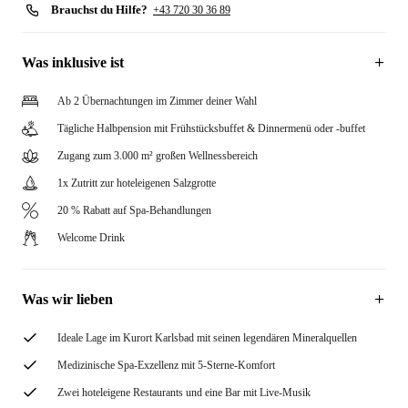
Brauchst du Hilfe?
+43 720 30 36 89
Was inklusive ist
Ab 2 Übernachtungen im Zimmer deiner Wahl
Tägliche Halbpension mit Frühstücksbuffet & Dinnermenü oder -buffet
Zugang zum 3.000 m² großen Wellnessbereich
1x Zutritt zur hoteleigenen Salzgrotte
20 % Rabatt auf Spa-Behandlungen
Welcome Drink
Was wir lieben
Ideale Lage im Kurort Karlsbad mit seinen legendären Mineralquellen
Medizinische Spa-Exzellenz mit 5-Sterne-Komfort
Zwei hoteleigene Restaurants und eine Bar mit Live-Musik