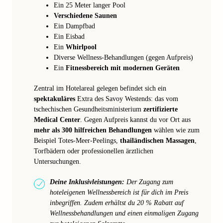
Ein 25 Meter langer Pool
Verschiedene Saunen
Ein Dampfbad
Ein Eisbad
Ein
Whirlpool
Diverse Wellness-Behandlungen (gegen Aufpreis)
Ein
Fitnessbereich mit modernen Geräten
Zentral im Hotelareal gelegen befindet sich ein
spektakuläres
Extra des Savoy Westends: das vom
tschechischen Gesundheitsministerium
zertifizierte
Medical Center
. Gegen Aufpreis kannst du vor Ort aus
mehr als 300 hilfreichen Behandlungen
wählen wie zum
Beispiel Totes-Meer-Peelings,
thailändischen Massagen
,
Torfbädern oder professionellen ärztlichen
Untersuchungen.
Deine Inklusivleistungen:
Der Zugang zum
hoteleigenen Wellnessbereich ist für dich im Preis
inbegriffen. Zudem erhältst du 20 % Rabatt auf
Wellnessbehandlungen und einen einmaligen Zugang