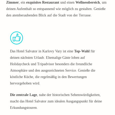
Zimmer
, ein
exquisites Restaurant
und einen
Wellnessbereich
, um
deinen Aufenthalt so entspannend wie möglich zu gestalten. Genieße
den atemberaubenden Blick auf die Stadt von der Terrasse.
Das Hotel Salvator in Karlovy Vary ist eine
Top-Wahl
für
deinen nächsten Urlaub. Ehemalige Gäste loben auf
Holidaycheck und Tripadvisor besonders die freundliche
Atmosphäre und den ausgezeichneten Service. Genieße die
köstliche Küche, die regelmäßig in den Bewertungen
hervorgehoben wird.
Die zentrale Lage
, nahe der historischen Sehenswürdigkeiten,
macht das Hotel Salvator zum idealen Ausgangspunkt für deine
Erkundungstouren.