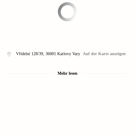
Vřídelní 128/39
,
36001
Karlovy Vary
Auf der Karte anzeigen
Mehr lesen