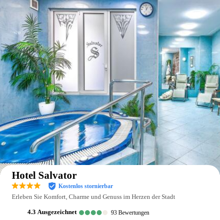
Auf der Karte anzeigen
Hotel Salvator
Kostenlos stornierbar
Erleben Sie Komfort, Charme und Genuss im Herzen der Stadt
4.3
ausgezeichnet
93
Bewertungen