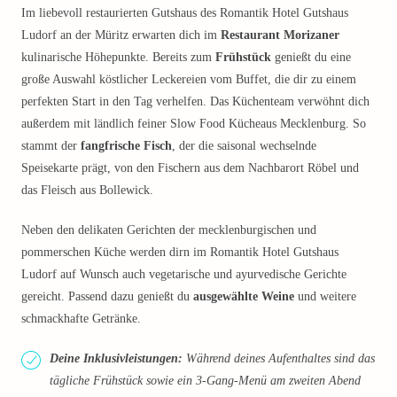
Im liebevoll restaurierten Gutshaus des Romantik Hotel Gutshaus
Ludorf an der Müritz erwarten dich im
Restaurant Morizaner
kulinarische Höhepunkte. Bereits zum
Frühstück
genießt du eine
große Auswahl köstlicher Leckereien vom Buffet, die dir zu einem
perfekten Start in den Tag verhelfen. Das Küchenteam verwöhnt dich
außerdem mit ländlich feiner Slow Food Kücheaus Mecklenburg. So
stammt der
fangfrische Fisch
, der die saisonal wechselnde
Speisekarte prägt, von den Fischern aus dem Nachbarort Röbel und
das Fleisch aus Bollewick.
Neben den delikaten Gerichten der mecklenburgischen und
pommerschen Küche werden dirn im Romantik Hotel Gutshaus
Ludorf auf Wunsch auch vegetarische und ayurvedische Gerichte
gereicht. Passend dazu genießt du
ausgewählte Weine
und weitere
schmackhafte Getränke.
Deine Inklusivleistungen:
Während deines Aufenthaltes sind das
tägliche Frühstück sowie ein 3-Gang-Menü am zweiten Abend