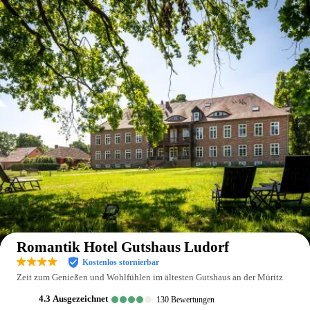
Auf der Karte anzeigen
Romantik Hotel Gutshaus Ludorf
Kostenlos stornierbar
Zeit zum Genießen und Wohlfühlen im ältesten Gutshaus an der Müritz
4.3
ausgezeichnet
130
Bewertungen