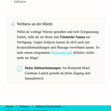
inklusive.
Wellness an der Müritz
Willst du wohlige Wärme genießen und tiefe Entspannung
finden, steht dir im Hotel eine
Finnische Sauna
zur
Verfügung. Gegen Aufpreis kannst du dich auch mit
Kosmetikbehandlungen und Massage verwöhnen lassen. So
steht einem entspannten
Wellnessurlaub
definitiv nichts
mehr im Wege!
Deine Inklusivleistungen:
Im Romantik Hotel
Gutshaus Ludorf genießt du freien Zugang zum
Saunabereich.
/
/
/
Home
Wellness
Wellness Deutschland
/