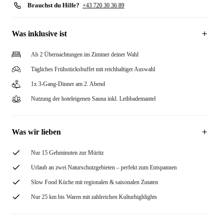
Brauchst du Hilfe?
+43 720 30 36 89
Was inklusive ist
Ab 2 Übernachtungen im Zimmer deiner Wahl
Tägliches Frühstücksbuffet mit reichhaltiger Auswahl
1x 3-Gang-Dinner am 2. Abend
Nutzung der hoteleigenen Sauna inkl. Leihbademantel
Was wir lieben
Nur 15 Gehminuten zur Müritz
Urlaub an zwei Naturschutzgebieten – perfekt zum Entspannen
Slow Food Küche mit regionalen & saisonalen Zutaten
Nur 25 km bis Waren mit zahlreichen Kulturhighlights