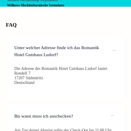
Wellness Mecklenburg-Vorpommern
Wellness Mecklenburgische Seenplatte
FAQ
Unter welcher Adresse finde ich das Romantik
Hotel Gutshaus Ludorf?
Die Adresse des Romantik Hotel Gutshaus Ludorf lautet:
Rondell 7
17207 Südmüritz
Deutschland
Bis wann muss ich auschecken?
Am Tag deiner Abreise sollte der Check-Out bis 11:00 Uhr