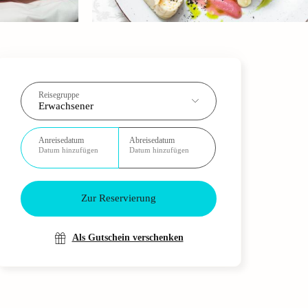
Reisegruppe
Erwachsener
Anreisedatum
Abreisedatum
Datum hinzufügen
Datum hinzufügen
Zur Reservierung
Als Gutschein verschenken