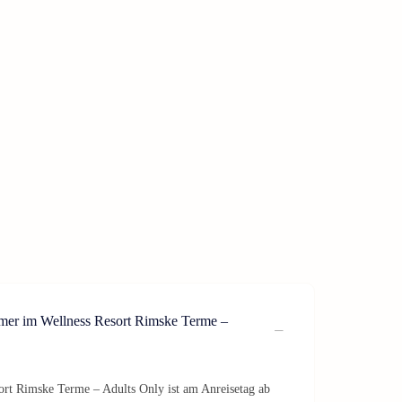
mer im Wellness Resort Rimske Terme –
rt Rimske Terme – Adults Only ist am Anreisetag ab