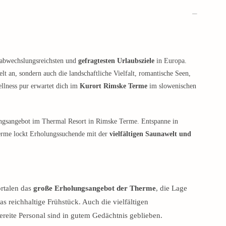
r abwechslungsreichsten und
gefragtesten Urlaubsziele
in Europa.
lt an, sondern auch die landschaftliche Vielfalt, romantische Seen,
llness pur erwartet dich im
Kurort Rimske Terme
im slowenischen
ungsangebot im Thermal Resort in Rimske Terme. Entspanne in
herme lockt Erholungssuchende mit der
vielfältigen Saunawelt und
rtalen das
große Erholungsangebot der Therme
, die Lage
 reichhaltige Frühstück. Auch die vielfältigen
ereite Personal sind in gutem Gedächtnis geblieben.