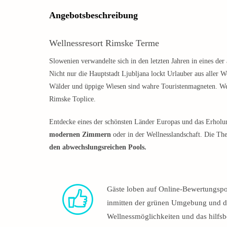
Angebotsbeschreibung
Wellnessresort Rimske Terme
Slowenien verwandelte sich in den letzten Jahren in eines de
Nicht nur die Hauptstadt Ljubljana lockt Urlauber aus aller We
Wälder und üppige Wiesen sind wahre Touristenmagneten. We
Rimske Toplice.
Entdecke eines der schönsten Länder Europas und das Erhol
modernen Zimmern
oder in der Wellnesslandschaft. Die T
den abwechslungsreichen Pools.
Gäste loben auf Online-Bewertungspo
inmitten der grünen Umgebung und das
Wellnessmöglichkeiten und das hilfsb