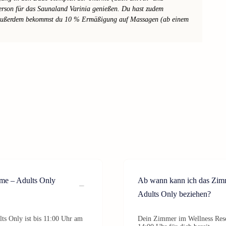
Person für das Saunaland Varinia genießen. Du hast zudem
 Außerdem bekommst du 10 % Ermäßigung auf Massagen (ab einem
rme – Adults Only
Ab wann kann ich das Zim
Adults Only beziehen?
s Only ist bis 11:00 Uhr am
Dein Zimmer im Wellness Reso