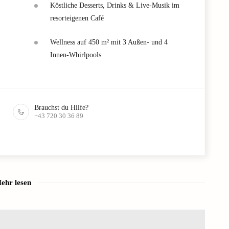
Köstliche Desserts, Drinks & Live-Musik im
resorteigenen Café
Wellness auf 450 m² mit 3 Außen- und 4
Innen-Whirlpools
Brauchst du Hilfe?
+43 720 30 36 89
ehr lesen