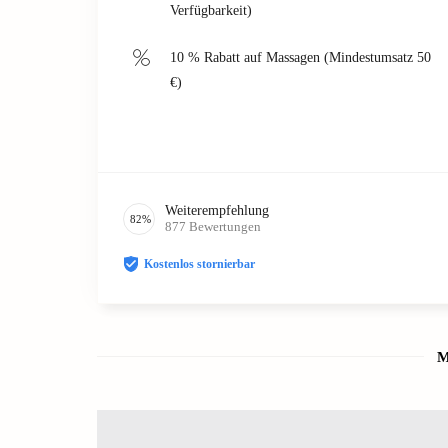
Verfügbarkeit)
10 % Rabatt auf Massagen (Mindestumsatz 50
€)
Weiterempfehlung
82
%
877
Bewertungen
Kostenlos stornierbar
M