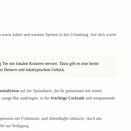
n sowie kalten und warmen Speisen in den Urlaubstag. Auf dich wartet
Tee mit lokalen Kräutern serviert. Dazu gibt es eine breite
en Desserts und lokaltypischem Gebäck.
ezialitäten
auf der Speisekarte, die du gemeinsam mit einem
 Lounge-Bar ausklingen, in der
fruchtige Cocktails
und entspannende
bpension mit Frühstücks- und Abendbuffet inklusive. Auch das
rei zur Verfügung.