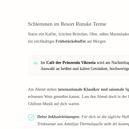
Schlemmen im Resort Rimske Terme
Starte mit Kaffee, frischen Brötchen, Obst, süßen Marmelade
ein reichhaltiges
Frühstücksbuffet
am Morgen.
Im
Café der Prinzessin Viktoria
wird am Nachmittag 
Auswahl an heißen und kalten Getränken, hochwertig
Am Abend stehen
internationale Klassiker und saisonale Sp
erlesenen Wein genießen kannst. Lass den Abend doch in der
Chillout-Musik auf dich warten.
Deine Inklusivleistungen:
Für dich ist die tägliche Hal
Trinkwasser aus Amalijas Thermalquelle steht dir kostenf