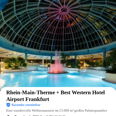
Auf der Karte anzeigen
Rhein-Main-Therme + Best Western Hotel
Airport Frankfurt
Kostenlos stornierbar
Eine wundervolle Wellnessauszeit im 15.000 m² großen Palmenparadies