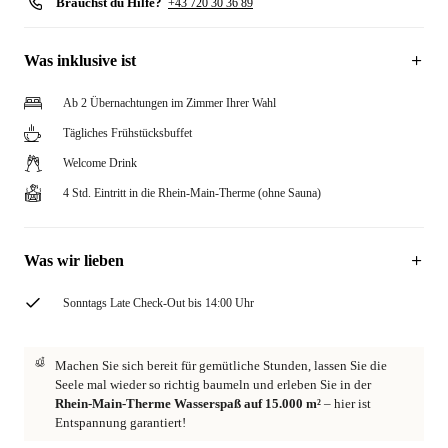
Brauchst du Hilfe?
+43 720 30 36 89
Was inklusive ist
Ab 2 Übernachtungen im Zimmer Ihrer Wahl
Tägliches Frühstücksbuffet
Welcome Drink
4 Std. Eintritt in die Rhein-Main-Therme (ohne Sauna)
Was wir lieben
Sonntags Late Check-Out bis 14:00 Uhr
Machen Sie sich bereit für gemütliche Stunden, lassen Sie die
Seele mal wieder so richtig baumeln und erleben Sie in der
Rhein-Main-Therme Wasserspaß auf 15.000 m²
– hier ist
Entspannung garantiert!