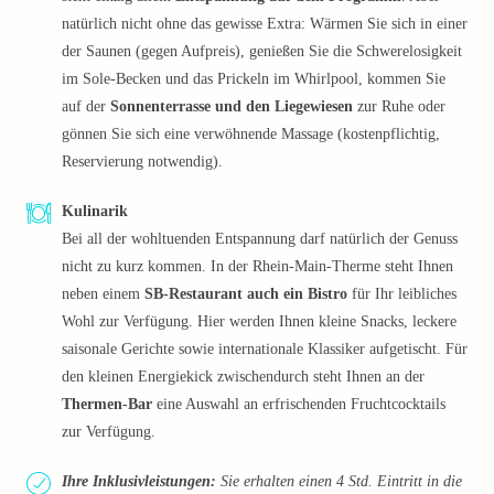
natürlich nicht ohne das gewisse Extra: Wärmen Sie sich in einer
der Saunen (gegen Aufpreis), genießen Sie die Schwerelosigkeit
im Sole-Becken und das Prickeln im Whirlpool, kommen Sie
auf der
Sonnenterrasse und den Liegewiesen
zur Ruhe oder
gönnen Sie sich eine verwöhnende Massage (kostenpflichtig,
Reservierung notwendig).
Kulinarik
Bei all der wohltuenden Entspannung darf natürlich der Genuss
nicht zu kurz kommen. In der Rhein-Main-Therme steht Ihnen
neben einem
SB-Restaurant auch ein Bistro
für Ihr leibliches
Wohl zur Verfügung. Hier werden Ihnen kleine Snacks, leckere
saisonale Gerichte sowie internationale Klassiker aufgetischt. Für
den kleinen Energiekick zwischendurch steht Ihnen an der
Thermen-Bar
eine Auswahl an erfrischenden Fruchtcocktails
zur Verfügung.
Ihre Inklusivleistungen:
Sie erhalten einen 4 Std. Eintritt in die