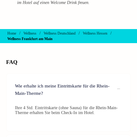
im Hotel auf einen Welcome Drink freuen.
/
/
/
/
Home
Wellness
Wellness Deutschland
Wellness Hessen
Wellness Frankfurt am Main
FAQ
Wie erhalte ich meine Eintrittskarte für die Rhein-
Main-Therme?
Ihre 4 Std. Eintrittskarte (ohne Sauna) für die Rhein-Main-
Therme erhalten Sie beim Check-In im Hotel.