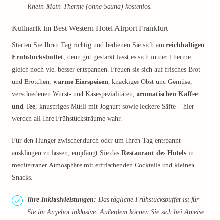
Rhein-Main-Therme (ohne Sauna) kostenlos.
Kulinarik im Best Western Hotel Airport Frankfurt
Starten Sie Ihren Tag richtig und bedienen Sie sich am
reichhaltigen
Frühstücksbuffet
, denn gut gestärkt lässt es sich in der Therme
gleich noch viel besser entspannen. Freuen sie sich auf frisches Brot
und Brötchen,
warme Eierspeisen
, knackiges Obst und Gemüse,
verschiedenen Wurst- und Käsespezialitäten,
aromatischen Kaffee
und Tee
, knuspriges Müsli mit Joghurt sowie leckere Säfte – hier
werden all Ihre Frühstücksträume wahr.
Für den Hunger zwischendurch oder um Ihren Tag entspannt
ausklingen zu lassen, empfängt Sie das
Restaurant des Hotels
in
mediterraner Atmosphäre mit erfrischenden Cocktails und kleinen
Snacks.
Ihre Inklusivleistungen:
Das tägliche Frühstücksbuffet ist für
Sie im Angebot inklusive. Außerdem können Sie sich bei Anreise