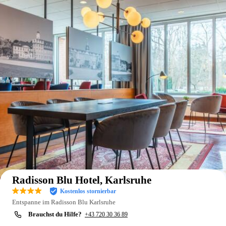
Auf der Karte anzeigen
Radisson Blu Hotel, Karlsruhe
Kostenlos stornierbar
Entspanne im Radisson Blu Karlsruhe
Brauchst du Hilfe?
+43 720 30 36 89