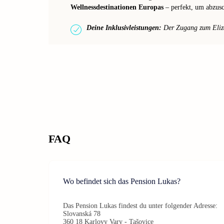
Wellnessdestinationen Europas
– perfekt, um abzusc
Deine Inklusivleistungen:
Der Zugang zum Elizab
FAQ
Wo befindet sich das Pension Lukas?
Das Pension Lukas findest du unter folgender Adresse:
Slovanská 78
360 18 Karlovy Vary - Tašovice