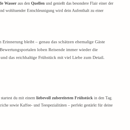
de Wasser
aus den
Quellen
und genießt das besondere Flair einer der
und wohltuender Entschleunigung wird dein Aufenthalt zu einer
 in Erinnerung bleibt – genau das schätzen ehemalige Gäste
 Bewertungsportalen loben Reisende immer wieder die
und das reichhaltige Frühstück mit viel Liebe zum Detail.
startest du mit einem
liebevoll zubereiteten Frühstück
in den Tag.
riche sowie Kaffee- und Teespezialitäten – perfekt gestärkt für deine