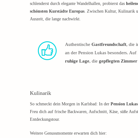
schlenderst durch elegante Wandelhallen, probierst das
heilen
schönsten Kurstädte Europas
. Zwischen Kultur, Kulinarik 
Auszeit, die lange nachwirkt.
Authentische
Gastfreundschaft
, die
an der Pension Lukas besonders. Auf
ruhige Lage
, die
gepflegten Zimmer
Kulinarik
So schmeckt dein Morgen in Karlsbad: In der
Pension Lukas
Freu dich auf frische Backwaren, Aufschnitt, Käse, süße Aufst
Entdeckungstour.
Weitere Genussmomente erwarten dich hier: