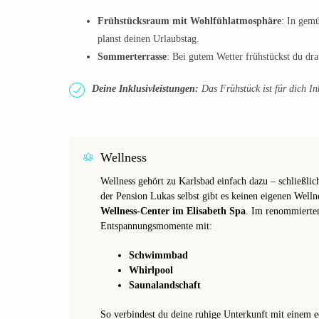
Frühstücksraum mit Wohlfühlatmosphäre
: In gem
planst deinen Urlaubstag.
Sommerterrasse
: Bei gutem Wetter frühstückst du dr
Deine Inklusivleistungen:
Das Frühstück ist für dich In
Wellness
Wellness gehört zu Karlsbad einfach dazu – schließlic
der Pension Lukas selbst gibt es keinen eigenen Welln
Wellness-Center im Elisabeth Spa
. Im renommierten
Entspannungsmomente mit:
Schwimmbad
Whirlpool
Saunalandschaft
So verbindest du deine ruhige Unterkunft mit einem e