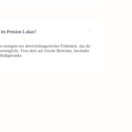
s im Pension Lukas?
du morgens ein abwechslungsreiches Frühstück, das dir
 ermöglicht. Freu dich auf frische Brötchen, herzhafte
Heißgetränke.