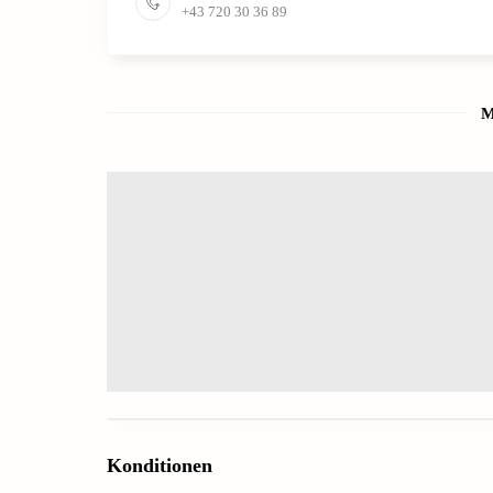
+43 720 30 36 89
M
Konditionen