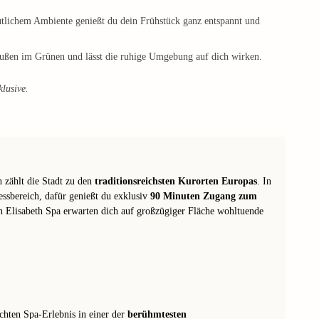
ütlichem Ambiente genießt du dein Frühstück ganz entspannt und
außen im Grünen und lässt die ruhige Umgebung auf dich wirken.
klusive.
h zählt die Stadt zu den
traditionsreichsten Kurorten Europas
. In
essbereich, dafür genießt du exklusiv
90 Minuten Zugang zum
 Elisabeth Spa erwarten dich auf großzügiger Fläche wohltuende
chten Spa-Erlebnis in einer der
berühmtesten