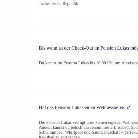
Tschechische Republik
Bis wann ist der Check-Out im Pension Lukas mög
Du kannst im Pension Lukas bis 10:00 Uhr am Abreiseta
Hat das Pension Lukas einen Wellnessbereich?
Die Pension Lukas verfügt über keinen eigenen Wellness
Auszeit kannst du jedoch das renommierte Elisabeth Spa
Schwimmbad, Whirlpool und Saunalandschaft – perfekt,
Karlsbad zu entspannen.