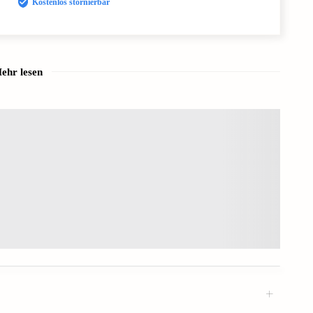
Kostenlos stornierbar
ehr lesen