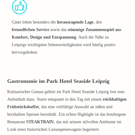
Gäste loben besonders die
herausragende Lage
, den
freundlichen Service
sowie das
stimmige Zusammenspiel aus
Komfort, Design und Entspannung
. Auch die Nähe zu
Leipzigs wichtigsten Sehenswürdigkeiten wird häufig positiv
hervorgehoben.
Gastronomie im Park Hotel Seaside Leipzig
Kulinarischer Genuss gehört im Park Hotel Seaside Leipzig fest zum
Aufenthalt dazu. Starte entspannt in den Tag mit einem
reichhaltigen
Frühstücksbuffet
, das eine vielfältige Auswahl an süßen und
herzhaften Speisen bereithält. Ein echtes Highlight ist das hoteleigene
Restaurant
STEAKTRAIN
, das mit seinem stilvollen Ambiente im
Look eines historischen Luxusspeisewagens begeistert.