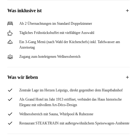
Was inklusive ist
Ab 2 Übernachtungen im Standard Doppelzimmer
Tägliches Frühstücksbuffet mit vielfältiger Auswahl
Ein 3-Gang Menü (nach Wahl der Küchenchefs) inkl. Tafelwasser am
Anreisetag
Zugang zum hoteleigenen Wellnessbereich
Was wir lieben
Zentrale Lage im Herzen Leipzigs, direkt gegenüber dem Hauptbahnhof
Als Grand Hotel im Jahr 1913 eröffnet, verbindet das Haus historische
Eleganz mit stilvollem Art-Déco-Design
Wellnessbereich mit Sauna, Whirlpool & Ruhezone
Restaurant STEAKTRAIN mit außergewöhnlichem Speisewagen-Ambiente