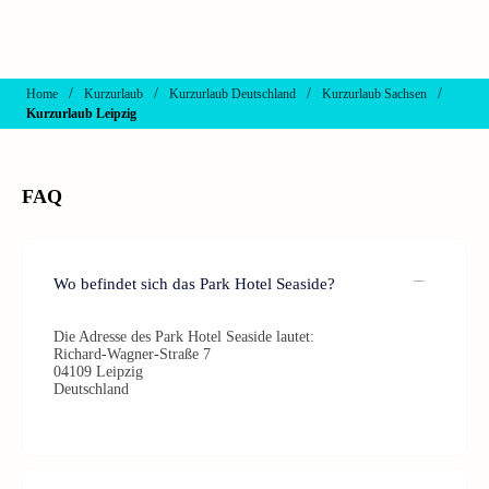
/
/
/
/
Home
Kurzurlaub
Kurzurlaub Deutschland
Kurzurlaub Sachsen
Kurzurlaub Leipzig
FAQ
Wo befindet sich das Park Hotel Seaside?
Die Adresse des Park Hotel Seaside lautet:
Richard-Wagner-Straße 7
04109 Leipzig
Deutschland