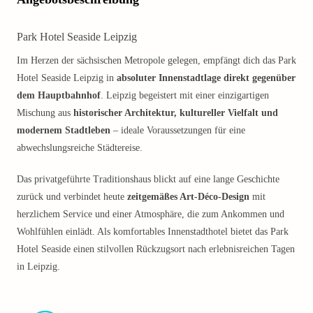
Park Hotel Seaside Leipzig
Im Herzen der sächsischen Metropole gelegen, empfängt dich das Park
Hotel Seaside Leipzig in
absoluter Innenstadtlage direkt gegenüber
dem Hauptbahnhof
. Leipzig begeistert mit einer einzigartigen
Mischung aus
historischer Architektur, kultureller Vielfalt und
modernem Stadtleben
– ideale Voraussetzungen für eine
abwechslungsreiche Städtereise.
Das privatgeführte Traditionshaus blickt auf eine lange Geschichte
zurück und verbindet heute
zeitgemäßes Art-Déco-Design
mit
herzlichem Service und einer Atmosphäre, die zum Ankommen und
Wohlfühlen einlädt. Als komfortables Innenstadthotel bietet das Park
Hotel Seaside einen stilvollen Rückzugsort nach erlebnisreichen Tagen
in Leipzig.