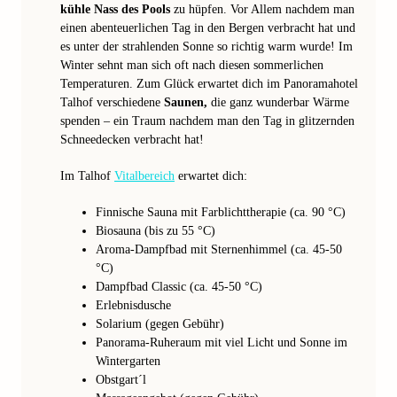
kühle Nass des Pools
zu hüpfen. Vor Allem nachdem man
einen abenteuerlichen Tag in den Bergen verbracht hat und
es unter der strahlenden Sonne so richtig warm wurde! Im
Winter sehnt man sich oft nach diesen sommerlichen
Temperaturen. Zum Glück erwartet dich im Panoramahotel
Talhof verschiedene
Saunen,
die ganz wunderbar Wärme
spenden – ein Traum nachdem man den Tag in glitzernden
Schneedecken verbracht hat!
Im Talhof
Vitalbereich
erwartet dich:
Finnische Sauna mit Farblichttherapie (ca. 90 °C)
Biosauna (bis zu 55 °C)
Aroma-Dampfbad mit Sternenhimmel (ca. 45-50
°C)
Dampfbad Classic (ca. 45-50 °C)
Erlebnisdusche
Solarium (gegen Gebühr)
Panorama-Ruheraum mit viel Licht und Sonne im
Wintergarten
Obstgart´l