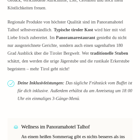
Gebäck, verschiedene Aufschnitte, Eier, Cerealien und noch mehr
Köstlichkeiten freuen.
Regionale Produkte von höchster Qualität sind im Panoramahotel
Talhof selbstverständlich.
Typische tiroler Kost
wird hier mit viel
Liebe frisch zubereitet. Im
Panoramarestaurant
genießst du nicht
nur ausgezeichnete Gerichte, sondern auch einen sagenhaften 180
Grad Ausblick über die Tiroler Bergwelt. Wer
traditionelle Stuben
schätzt, den werden die urige Jägerstube und die rustikale Erkerstube
begeistern – mehr Tirol geht nicht!
Deine Inklusivleistungen:
Das tägliche Frühstück vom Buffet ist
für dich inklusive. Außerdem erhältst du am Anreisetag um 18:00
Uhr ein einmaliges 3-Gänge-Menü.
Wellness im Panoramahotel Talhof
An einem heißen Sommertag gibt es nichts besseres als ins