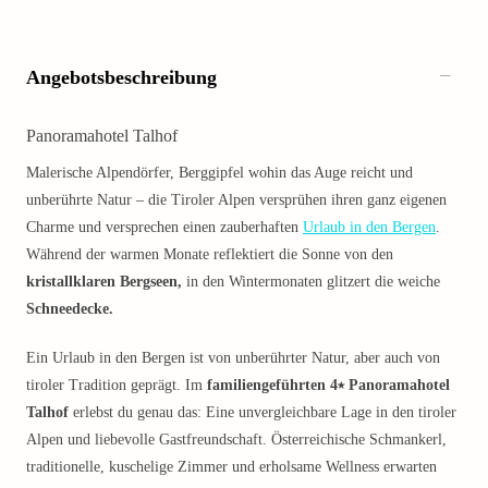
Angebotsbeschreibung
Panoramahotel Talhof
Malerische Alpendörfer, Berggipfel wohin das Auge reicht und
unberührte Natur – die Tiroler Alpen versprühen ihren ganz eigenen
Charme und versprechen einen zauberhaften
Urlaub in den Bergen
.
Während der warmen Monate reflektiert die Sonne von den
kristallklaren Bergseen,
in den Wintermonaten glitzert die weiche
Schneedecke.
Ein Urlaub in den Bergen ist von unberührter Natur, aber auch von
tiroler Tradition geprägt. Im
familiengeführten 4⭑ Panoramahotel
Talhof
erlebst du genau das: Eine unvergleichbare Lage in den tiroler
Alpen und liebevolle Gastfreundschaft. Österreichische Schmankerl,
traditionelle, kuschelige Zimmer und erholsame Wellness erwarten