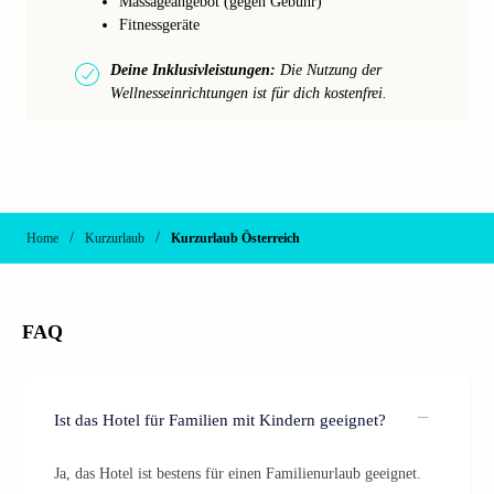
Massageangebot (gegen Gebühr)
Fitnessgeräte
Deine Inklusivleistungen:
Die Nutzung der
Wellnesseinrichtungen ist für dich kostenfrei.
/
/
Home
Kurzurlaub
Kurzurlaub Österreich
FAQ
Ist das Hotel für Familien mit Kindern geeignet?
Ja, das Hotel ist bestens für einen Familienurlaub geeignet.