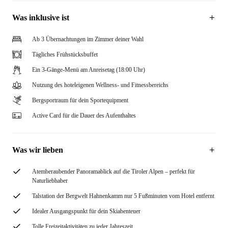
Was inklusive ist
Ab 3 Übernachtungen im Zimmer deiner Wahl
Tägliches Frühstücksbuffet
Ein 3-Gänge-Menü am Anreisetag (18:00 Uhr)
Nutzung des hoteleigenen Wellness- und Fitnessbereichs
Bergsportraum für dein Sportequipment
Active Card für die Dauer des Aufenthaltes
Was wir lieben
Atemberaubender Panoramablick auf die Tiroler Alpen – perfekt für
Naturliebhaber
Talstation der Bergwelt Hahnenkamm nur 5 Fußminuten vom Hotel entfernt
Idealer Ausgangspunkt für dein Skiabenteuer
Tolle Freizeitaktivitäten zu jeder Jahreszeit