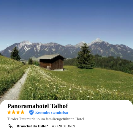
Auf der Karte anzeigen
Panoramahotel Talhof
Kostenlos stornierbar
Tiroler Traumurlaub im familiengeführten Hotel
Brauchst du Hilfe?
+43 720 30 36 89