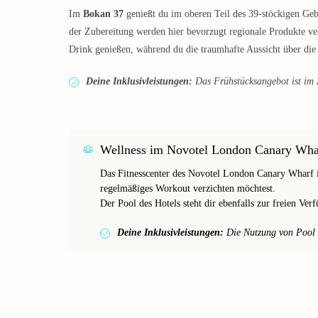
Im
Bokan 37
genießt du im oberen Teil des 39-stöckigen Gebä
der Zubereitung werden hier bevorzugt regionale Produkte ve
Drink genießen, während du die traumhafte Aussicht über die 
Deine Inklusivleistungen:
Das Frühstücksangebot ist im Z
Wellness im Novotel London Canary Wha
Das Fitnesscenter des Novotel London Canary Wharf is
regelmäßiges Workout verzichten möchtest.
Der Pool des Hotels steht dir ebenfalls zur freien Ver
Deine Inklusivleistungen:
Die Nutzung von Pool un