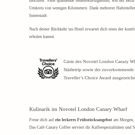
möchtest. Viele spannende Sehenswürdigkeiten, wie der Bezirk
Umkreis von wenigen Kilometern. Dank mehrerer Haltestellen 
Innenstadt.
Nach deiner Rückkehr ins Hotel erwartet dich eines der komf
erholen kannst.
Gäste des Novotel London Canary Wha
Städtetrip sowie der zuvorkommende 
Traveller’s Choice Award ausgezeichn
Kulinarik im Novotel London Canary Wharf
Freue dich auf
ein leckeres Frühstücksangebot
am Morgen, da
Das Café Canary Coffee serviert dir Kaffeespezialitäten und 