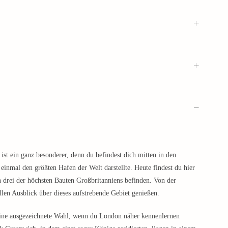
t ein ganz besonderer, denn du befindest dich mitten in den
 einmal den größten Hafen der Welt darstellte. Heute findest du hier
drei der höchsten Bauten Großbritanniens befinden. Von der
llen Ausblick über dieses aufstrebende Gebiet genießen.
 eine ausgezeichnete Wahl, wenn du London näher kennenlernen