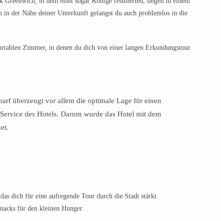
 Greenwich, in dem einst sogar Könige residierten, liegen in einem
in der Nähe deiner Unterkunft gelangst du auch problemlos in die
ortablen Zimmer, in denen du dich von einer langen Erkundungstour
rf überzeugt vor allem die optimale Lage für einen
Service des Hotels. Darum wurde das Hotel mit dem
et.
s dich für eine aufregende Tour durch die Stadt stärkt.
Snacks für den kleinen Hunger.