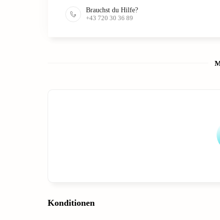
Brauchst du Hilfe?
+43 720 30 36 89
M
Konditionen