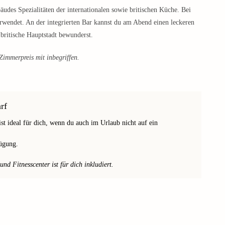
udes Spezialitäten der internationalen sowie britischen Küche. Bei
rwendet. An der integrierten Bar kannst du am Abend einen leckeren
britische Hauptstadt bewunderst.
immerpreis mit inbegriffen.
rf
t ideal für dich, wenn du auch im Urlaub nicht auf ein
fügung.
d Fitnesscenter ist für dich inkludiert.