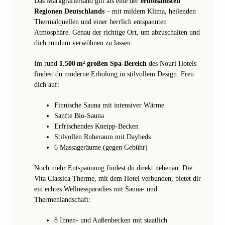
Das Markgräflerland gilt als eine der
erholsamsten
Regionen Deutschlands
– mit mildem Klima, heilenden
Thermalquellen und einer herrlich entspannten
Atmosphäre. Genau der richtige Ort, um abzuschalten und
dich rundum verwöhnen zu lassen.
Im rund
1.500 m² großen Spa-Bereich
des Nouri Hotels
findest du moderne Erholung in stilvollem Design. Freu
dich auf:
Finnische Sauna mit intensiver Wärme
Sanfte Bio-Sauna
Erfrischendes Kneipp-Becken
Stilvollen Ruheraum mit Daybeds
6 Massageräume (gegen Gebühr)
Noch mehr Entspannung findest du direkt nebenan: Die
Vita Classica Therme, mit dem Hotel verbunden, bietet dir
ein echtes Wellnessparadies mit Sauna- und
Thermenlandschaft:
8 Innen- und Außenbecken mit staatlich