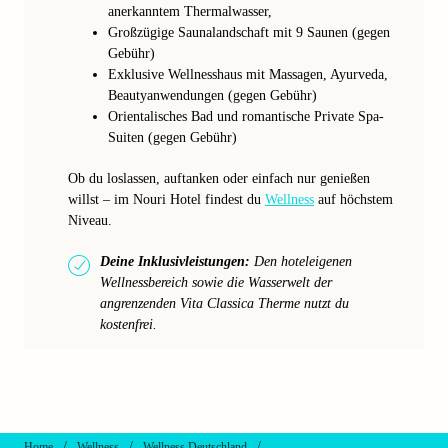
anerkanntem Thermalwasser,
Großzügige Saunalandschaft mit 9 Saunen (gegen
Gebühr)
Exklusive Wellnesshaus mit Massagen, Ayurveda,
Beautyanwendungen (gegen Gebühr)
Orientalisches Bad und romantische Private Spa-
Suiten (gegen Gebühr)
Ob du loslassen, auftanken oder einfach nur genießen
willst – im Nouri Hotel findest du
Wellness
auf höchstem
Niveau.
Deine Inklusivleistungen:
Den hoteleigenen
Wellnessbereich sowie die Wasserwelt der
angrenzenden Vita Classica Therme nutzt du
kostenfrei.
/
/
/
Home
Wellness
Wellness Deutschland