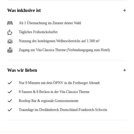
Was inklusive ist
Ab 1 Übernachtung im Zimmer deiner Wahl
Tägliches Frühstücksbuffet
Nutzung des hoteleigenen Wellnessbereichs auf 1.500 m²
Zugang zur Vita Classica Therme (Verbindungsgang zum Hotel)
Was wir lieben
Nur 9 Minuten mit dem ÖPNV in die Freiburger Altstadt
9 Saunen & 8 Becken in der Vita Classica Therme
Rooftop Bar & regionale Genussmomente
Traumlage im Dreiländereck Deutschland-Frankreich-Schweiz