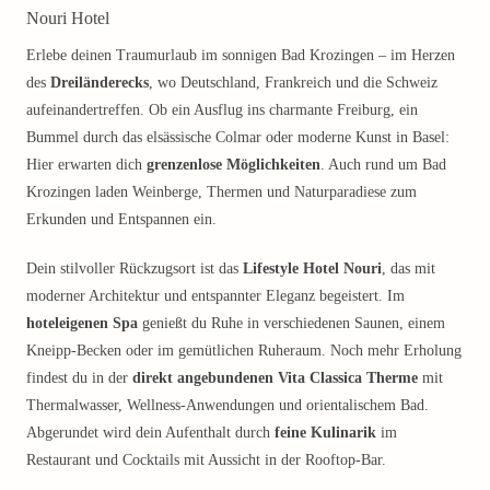
Nouri Hotel
Erlebe deinen Traumurlaub im sonnigen Bad Krozingen – im Herzen
des
Dreiländerecks
, wo Deutschland, Frankreich und die Schweiz
aufeinandertreffen. Ob ein Ausflug ins charmante Freiburg, ein
Bummel durch das elsässische Colmar oder moderne Kunst in Basel:
Hier erwarten dich
grenzenlose Möglichkeiten
. Auch rund um Bad
Krozingen laden Weinberge, Thermen und Naturparadiese zum
Erkunden und Entspannen ein.
Dein stilvoller Rückzugsort ist das
Lifestyle Hotel Nouri
, das mit
moderner Architektur und entspannter Eleganz begeistert. Im
hoteleigenen Spa
genießt du Ruhe in verschiedenen Saunen, einem
Kneipp-Becken oder im gemütlichen Ruheraum. Noch mehr Erholung
findest du in der
direkt angebundenen Vita Classica Therme
mit
Thermalwasser, Wellness-Anwendungen und orientalischem Bad.
Abgerundet wird dein Aufenthalt durch
feine Kulinarik
im
Restaurant und Cocktails mit Aussicht in der Rooftop-Bar.