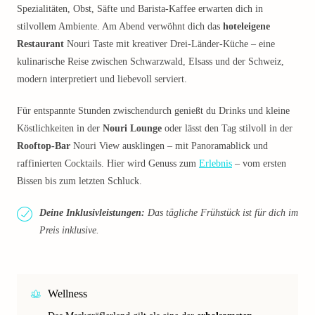
Spezialitäten, Obst, Säfte und Barista-Kaffee erwarten dich in
stilvollem Ambiente. Am Abend verwöhnt dich das
hoteleigene
Restaurant
Nouri Taste mit kreativer Drei-Länder-Küche – eine
kulinarische Reise zwischen Schwarzwald, Elsass und der Schweiz,
modern interpretiert und liebevoll serviert.
Für entspannte Stunden zwischendurch genießt du Drinks und kleine
Köstlichkeiten in der
Nouri Lounge
oder lässt den Tag stilvoll in der
Rooftop-Bar
Nouri View ausklingen – mit Panoramablick und
raffinierten Cocktails. Hier wird Genuss zum
Erlebnis
– vom ersten
Bissen bis zum letzten Schluck.
Deine Inklusivleistungen:
Das tägliche Frühstück ist für dich im
Preis inklusive.
Wellness