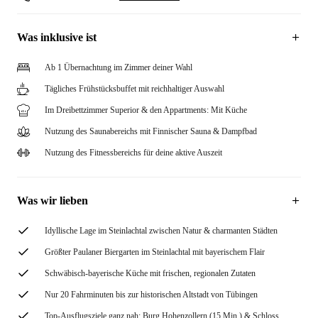
Was inklusive ist
Ab 1 Übernachtung im Zimmer deiner Wahl
Tägliches Frühstücksbuffet mit reichhaltiger Auswahl
Im Dreibettzimmer Superior & den Appartments: Mit Küche
Nutzung des Saunabereichs mit Finnischer Sauna & Dampfbad
Nutzung des Fitnessbereichs für deine aktive Auszeit
Was wir lieben
Idyllische Lage im Steinlachtal zwischen Natur & charmanten Städten
Größter Paulaner Biergarten im Steinlachtal mit bayerischem Flair
Schwäbisch-bayerische Küche mit frischen, regionalen Zutaten
Nur 20 Fahrminuten bis zur historischen Altstadt von Tübingen
Top-Ausflugsziele ganz nah: Burg Hohenzollern (15 Min.) & Schloss