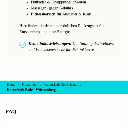
Fußbäder & Kneippmöglichkeiten
Massagen (gegen Gebühr)
Fitnessbereich
für Ausdauer & Kraft
Hier findest du deinen persönlichen Rückzugsort für
Entspannung und neue Energie.
Deine Inklusivleistungen:
Die Nutzung des Wellness-
und Fitnessbereichs ist für dich inklusive.
/
/
/
Home
Kurzurlaub
Kurzurlaub Deutschland
Kurzurlaub Baden-Württemberg
FAQ