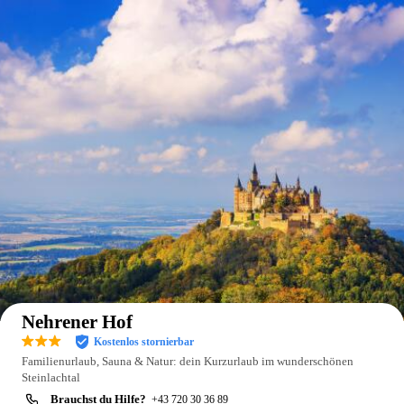
Auf der Karte anzeigen
Nehrener Hof
Kostenlos stornierbar
Familienurlaub, Sauna & Natur: dein Kurzurlaub im wunderschönen
Steinlachtal
Brauchst du Hilfe?
+43 720 30 36 89