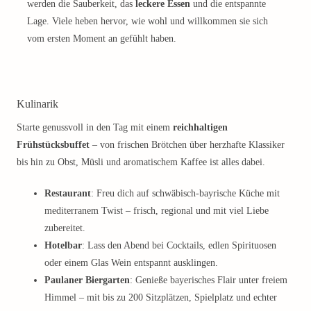
werden die Sauberkeit, das
leckere Essen
und die entspannte
Lage. Viele heben hervor, wie wohl und willkommen sie sich
vom ersten Moment an gefühlt haben.
Kulinarik
Starte genussvoll in den Tag mit einem
reichhaltigen
Frühstücksbuffet
– von frischen Brötchen über herzhafte Klassiker
bis hin zu Obst, Müsli und aromatischem Kaffee ist alles dabei.
Restaurant
: Freu dich auf schwäbisch-bayrische Küche mit
mediterranem Twist – frisch, regional und mit viel Liebe
zubereitet.
Hotelbar
: Lass den Abend bei Cocktails, edlen Spirituosen
oder einem Glas Wein entspannt ausklingen.
Paulaner Biergarten
: Genieße bayerisches Flair unter freiem
Himmel – mit bis zu 200 Sitzplätzen, Spielplatz und echter