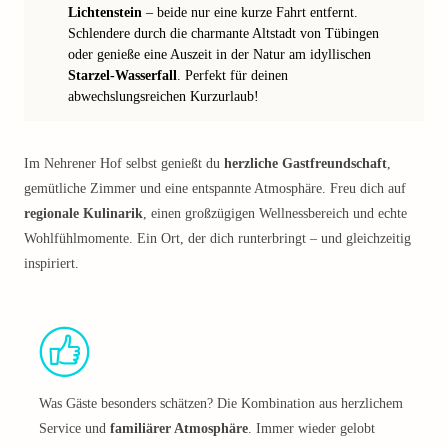
Lichtenstein
– beide nur eine kurze Fahrt entfernt.
Schlendere durch die charmante Altstadt von Tübingen
oder genieße eine Auszeit in der Natur am idyllischen
Starzel-Wasserfall
. Perfekt für deinen
abwechslungsreichen Kurzurlaub!
Im Nehrener Hof selbst genießt du
herzliche Gastfreundschaft
,
gemütliche Zimmer und eine entspannte Atmosphäre. Freu dich auf
regionale Kulinarik
, einen großzügigen Wellnessbereich und echte
Wohlfühlmomente. Ein Ort, der dich runterbringt – und gleichzeitig
inspiriert.
Was Gäste besonders schätzen? Die Kombination aus herzlichem
Service und
familiärer Atmosphäre
. Immer wieder gelobt