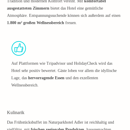
Tradition und modernen Komfort vereint. Mit
komfortabel
ausgestatteten Zimmern
bietet das Hotel eine gemütliche
Atmosphäre. Entspannungssuchende können sich außerdem auf einen
1.800 m² großen Wellnessbereich
freuen.
Auf Plattformen wie Tripadvisor und HolidayCheck wird das
Hotel sehr positiv bewertet. Gäste loben vor allem die idyllische
Lage, das
hervorragende Essen
und den exzellenten
Wellnessbereich.
Kulinarik
Das Frühstücksbuffet im Naturparkhotel Adler ist reichhaltig und
vielfältig, mit
frischen regionalen Produkten
, hausgemachten