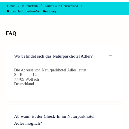
/
/
/
Home
Kurzurlaub
Kurzurlaub Deutschland
Kurzurlaub Baden-Württemberg
FAQ
Wo befindet sich das Naturparkhotel Adler?
Die Adresse von Naturparkhotel Adler lautet:
St. Roman 14
77709 Wolfach
Deutschland
Ab wann ist der Check-In im Naturparkhotel
Adler möglich?