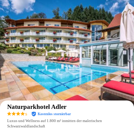
Auf der Karte anzeigen
Naturparkhotel Adler
s
Kostenlos stornierbar
Luxus und Wellness auf 1.800 m² inmitten der malerischen
Schwarzwaldlandschaft