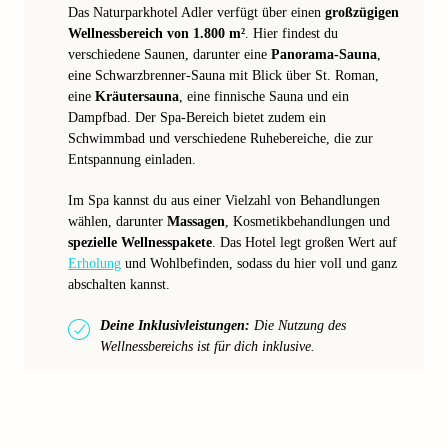
Das Naturparkhotel Adler verfügt über einen
großzügigen
Wellnessbereich von 1.800 m²
. Hier findest du
verschiedene Saunen, darunter eine
Panorama-Sauna
,
eine Schwarzbrenner-Sauna mit Blick über St. Roman,
eine
Kräutersauna
, eine finnische Sauna und ein
Dampfbad. Der Spa-Bereich bietet zudem ein
Schwimmbad und verschiedene Ruhebereiche, die zur
Entspannung einladen.
Im Spa kannst du aus einer Vielzahl von Behandlungen
wählen, darunter
Massagen
, Kosmetikbehandlungen und
spezielle Wellnesspakete
. Das Hotel legt großen Wert auf
Erholung
und Wohlbefinden, sodass du hier voll und ganz
abschalten kannst.
Deine Inklusivleistungen:
Die Nutzung des
Wellnessbereichs ist für dich inklusive.