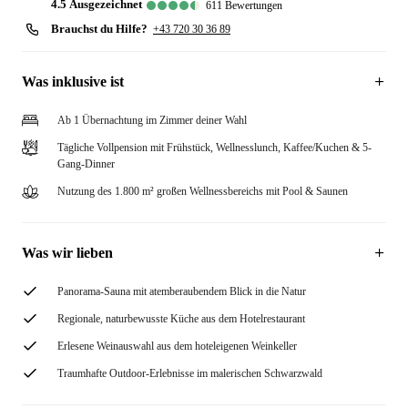
4.5
ausgezeichnet
611
Bewertungen
Brauchst du Hilfe?
+43 720 30 36 89
Was inklusive ist
Ab 1 Übernachtung im Zimmer deiner Wahl
Tägliche Vollpension mit Frühstück, Wellnesslunch, Kaffee/Kuchen & 5-
Gang-Dinner
Nutzung des 1.800 m² großen Wellnessbereichs mit Pool & Saunen
Was wir lieben
Panorama-Sauna mit atemberaubendem Blick in die Natur
Regionale, naturbewusste Küche aus dem Hotelrestaurant
Erlesene Weinauswahl aus dem hoteleigenen Weinkeller
Traumhafte Outdoor-Erlebnisse im malerischen Schwarzwald