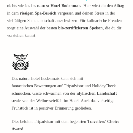
nichts wie los ins
natura Hotel Bodenmais
. Hier wirst du den Alltag
in dem
riesigen Spa-Bereich
vergessen und deinen Stress in der
vielfältigen Saunalandschaft ausschwitzen. Für kulinarische Freuden
sorgt eine Auswahl der besten
bio-zertifizierten Speisen
, die du dir
vorstellen kannst.
Das natura Hotel Bodenmais kann sich mit
fantastischen Bewertungen auf Tripadvisor und HolidayCheck
schmücken. Gäste schwärmen von der
idyllischen Landschaft
sowie von der Wellnessvielfalt im Hotel. Auch das vielseitige
Frühstück ist in positiver Erinnerung geblieben.
Dies belohnt Tripadvisor mit dem begehrten
Travellers' Choice
Award
.