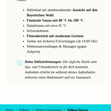
Hallenbad mit atemberaubender
Aussicht auf den
Bayerischen Wald
Finnische Sauna mit 80 °C bis 100 °C
Dampfsauna mit etwa 45 °C
Infrarotkabinen
Fitnessbereich mit modernen Geräten
Teebar mit leckeren Erfrischungen (ab 14:00 Uhr)
Wellnessanwendungen & Massagen (gegen
Aufpreis)
Deine Inklusivleistungen:
Der tägliche Zutritt zum
Spa- und Fitnessbereich ist für dich kostenlos.
Außerdem erhältst du während deines Aufenthaltes
leihweise einen Bademantel und ein Saunatuch.
/
/
/
Home
Wellness
Wellness Deutschland
Wellness Bayern