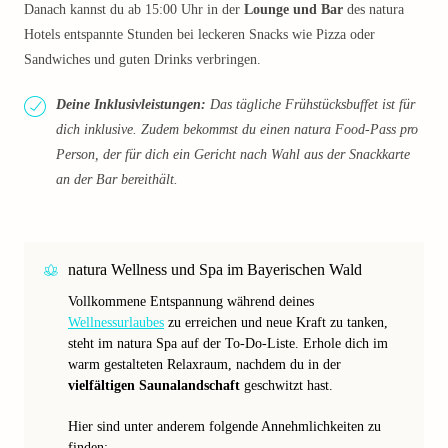
Danach kannst du ab 15:00 Uhr in der
Lounge und Bar
des natura
Hotels entspannte Stunden bei leckeren Snacks wie Pizza oder
Sandwiches und guten Drinks verbringen.
Deine Inklusivleistungen:
Das tägliche Frühstücksbuffet ist für
dich inklusive. Zudem bekommst du einen natura Food-Pass pro
Person, der für dich ein Gericht nach Wahl aus der Snackkarte
an der Bar bereithält.
natura Wellness und Spa im Bayerischen Wald
Vollkommene Entspannung während deines
Wellnessurlaubes
zu erreichen und neue Kraft zu tanken,
steht im natura Spa auf der To-Do-Liste. Erhole dich im
warm gestalteten Relaxraum, nachdem du in der
vielfältigen Saunalandschaft
geschwitzt hast.
Hier sind unter anderem folgende Annehmlichkeiten zu
finden: