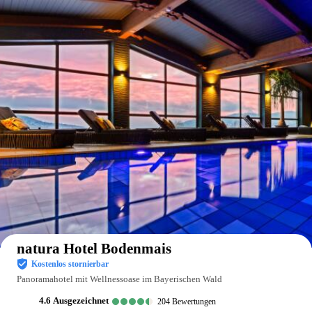
Auf der Karte anzeigen
natura Hotel Bodenmais
Kostenlos stornierbar
Panoramahotel mit Wellnessoase im Bayerischen Wald
4.6
ausgezeichnet
204
Bewertungen