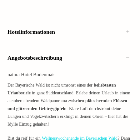
Hotelinformationen
Angebotsbeschreibung
natura Hotel Bodenmais
Der Bayerische Wald ist nicht umsonst eines der
beliebtesten
Urlaubsziele
in ganz Süddeutschland. Erlebe deinen Urlaub in einem
atemberaubendem Waldpanorama zwischen
plätschernden Flüssen
und glitzernden Gebirgsgipfeln
. Klare Luft durchströmt deine
Lungen und Vogelzwitschern erklingt in deinen Ohren – hier hat die
Idylle Einzug gehalten!
Bist du reif für ein
Wellnesswochenende im Bayerischen Wald
? Dann