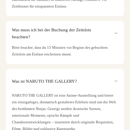
Zeitfenster für entspannten Einlass.
Was muss ich bei der Buchung der Zeitslots
beachten?
Bitte beachte, dass du 15 Minuten vor Beginn des gebuchten
Zeitslots am Einlass erscheinen musst.
Was ist NARUTO THE GALLERY?
NARUTO THE GALLERY ist eine Anime-Ausstellung und bietet
ein einzigartiges, thematisch gestaltetes Erlebnis rund um die Welt
des berühmten Ninjas. Gezeigt werden ikonische Szenen,
emotionale Momente, epische Kämpfe und
Charakterentwicklungen – inszeniert durch originale Requisiten,
Filme, Bilder und exklusive Kunstwerke.