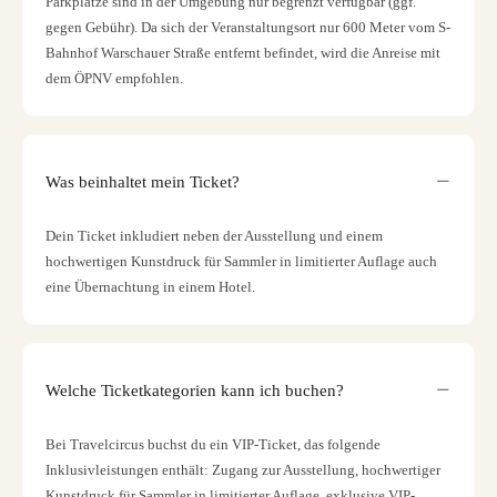
Parkplätze sind in der Umgebung nur begrenzt verfügbar (ggf.
gegen Gebühr). Da sich der Veranstaltungsort nur 600 Meter vom S-
Bahnhof Warschauer Straße entfernt befindet, wird die Anreise mit
dem ÖPNV empfohlen.
Was beinhaltet mein Ticket?
Dein Ticket inkludiert neben der Ausstellung und einem
hochwertigen Kunstdruck für Sammler in limitierter Auflage auch
eine Übernachtung in einem Hotel.
Welche Ticketkategorien kann ich buchen?
Bei Travelcircus buchst du ein VIP-Ticket, das folgende
Inklusivleistungen enthält: Zugang zur Ausstellung, hochwertiger
Kunstdruck für Sammler in limitierter Auflage, exklusive VIP-