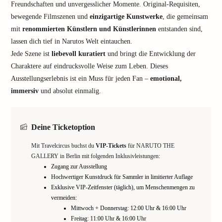
Freundschaften und unvergesslicher Momente. Original-Requisiten,
bewegende Filmszenen und
einzigartige Kunstwerke
, die gemeinsam
mit
renommierten Künstlern und Künstlerinnen
entstanden sind,
lassen dich tief in Narutos Welt eintauchen.
Jede Szene ist
liebevoll kuratiert
und bringt die Entwicklung der
Charaktere auf eindrucksvolle Weise zum Leben. Dieses
Ausstellungserlebnis ist ein Muss für jeden Fan –
emotional,
immersiv
und absolut einmalig.
Deine Ticketoption
Mit Travelcircus buchst du
VIP-Tickets
für NARUTO THE
GALLERY in Berlin mit folgenden Inklusivleistungen:
Zugang zur Ausstellung
Hochwertiger Kunstdruck für Sammler in limitierter Auflage
Exklusive VIP-Zeitfenster (täglich), um Menschenmengen zu
vermeiden:
Mittwoch + Donnerstag: 12:00 Uhr & 16:00 Uhr
Freitag: 11:00 Uhr & 16:00 Uhr