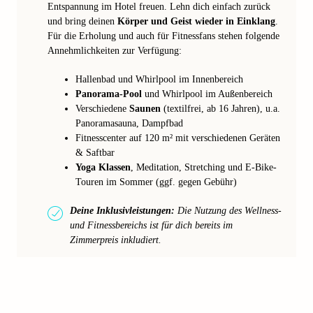
Entspannung im Hotel freuen. Lehn dich einfach zurück
und bring deinen
Körper und Geist wieder in Einklang
.
Für die Erholung und auch für Fitnessfans stehen folgende
Annehmlichkeiten zur Verfügung:
Hallenbad und Whirlpool im Innenbereich
Panorama-Pool
und Whirlpool im Außenbereich
Verschiedene
Saunen
(textilfrei, ab 16 Jahren), u.a.
Panoramasauna, Dampfbad
Fitnesscenter auf 120 m² mit verschiedenen Geräten
& Saftbar
Yoga Klassen
, Meditation, Stretching und E-Bike-
Touren im Sommer (ggf. gegen Gebühr)
Deine Inklusivleistungen:
Die Nutzung des Wellness-
und Fitnessbereichs ist für dich bereits im
Zimmerpreis inkludiert.