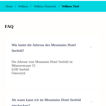
/
/
/
Home
Wellness
Wellness Österreich
Wellness Tirol
FAQ
Wie lautet die Adresse des Mountains Hotel
Seefeld?
Die Adresse vom Mountains Hotel Seefeld ist:
Mösererstrasse 53
6100 Seefeld
Österreich
Ab wann kann ich im Mountains Hotel Seefeld
einchecken?