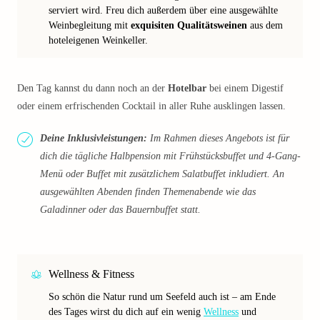
serviert wird. Freu dich außerdem über eine ausgewählte
Weinbegleitung mit
exquisiten Qualitätsweinen
aus dem
hoteleigenen Weinkeller.
Den Tag kannst du dann noch an der
Hotelbar
bei einem Digestif
oder einem erfrischenden Cocktail in aller Ruhe ausklingen lassen.
Deine Inklusivleistungen:
Im Rahmen dieses Angebots ist für
dich die tägliche Halbpension mit Frühstücksbuffet und 4-Gang-
Menü oder Buffet mit zusätzlichem Salatbuffet inkludiert. An
ausgewählten Abenden finden Themenabende wie das
Galadinner oder das Bauernbuffet statt.
Wellness & Fitness
So schön die Natur rund um Seefeld auch ist – am Ende
des Tages wirst du dich auf ein wenig
Wellness
und