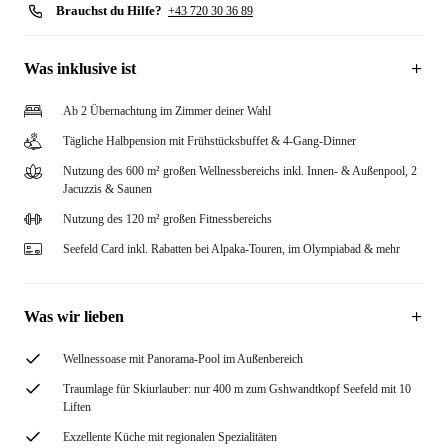
Brauchst du Hilfe?
+43 720 30 36 89
Was inklusive ist
Ab 2 Übernachtung im Zimmer deiner Wahl
Tägliche Halbpension mit Frühstücksbuffet & 4-Gang-Dinner
Nutzung des 600 m² großen Wellnessbereichs inkl. Innen- & Außenpool, 2
Jacuzzis & Saunen
Nutzung des 120 m² großen Fitnessbereichs
Seefeld Card inkl. Rabatten bei Alpaka-Touren, im Olympiabad & mehr
Was wir lieben
Wellnessoase mit Panorama-Pool im Außenbereich
Traumlage für Skiurlauber: nur 400 m zum Gshwandtkopf Seefeld mit 10
Liften
Exzellente Küche mit regionalen Spezialitäten