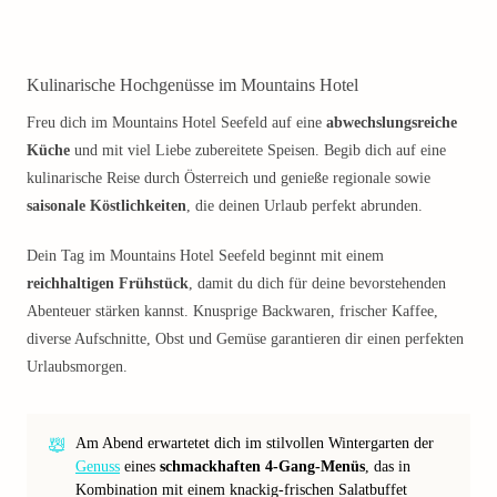
Kulinarische Hochgenüsse im Mountains Hotel
Freu dich im Mountains Hotel Seefeld auf eine
abwechslungsreiche
Küche
und mit viel Liebe zubereitete Speisen. Begib dich auf eine
kulinarische Reise durch Österreich und genieße regionale sowie
saisonale Köstlichkeiten
, die deinen Urlaub perfekt abrunden.
Dein Tag im Mountains Hotel Seefeld beginnt mit einem
reichhaltigen Frühstück
, damit du dich für deine bevorstehenden
Abenteuer stärken kannst. Knusprige Backwaren, frischer Kaffee,
diverse Aufschnitte, Obst und Gemüse garantieren dir einen perfekten
Urlaubsmorgen.
Am Abend erwartetet dich im stilvollen Wintergarten der
Genuss
eines
schmackhaften 4-Gang-Menüs
, das in
Kombination mit einem knackig-frischen Salatbuffet