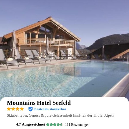
Auf der Karte anzeigen
Mountains Hotel Seefeld
Kostenlos stornierbar
Skiabenteuer, Genuss & pure Gelassenheit inmitten der Tiroler Alpen
4.7
ausgezeichnet
111
Bewertungen