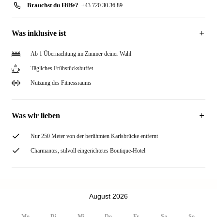
Brauchst du Hilfe?
+43 720 30 36 89
Was inklusive ist
Ab 1 Übernachtung im Zimmer deiner Wahl
Tägliches Frühstücksbuffet
Nutzung des Fitnessraums
Was wir lieben
Nur 250 Meter von der berühmten Karlsbrücke entfernt
Charmantes, stilvoll eingerichtetes Boutique-Hotel
August 2026
Mo
Di
Mi
Do
Fr
Sa
So