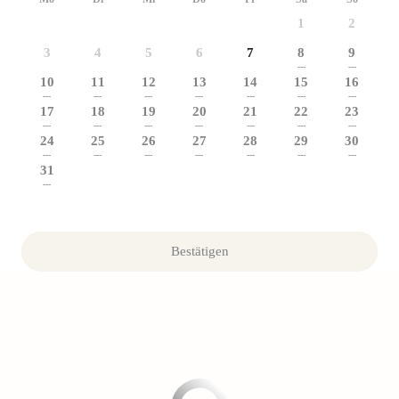
1
2
3
4
5
6
7
8
9
---
---
10
11
12
13
14
15
16
---
---
---
---
---
---
---
17
18
19
20
21
22
23
---
---
---
---
---
---
---
24
25
26
27
28
29
30
---
---
---
---
---
---
---
31
---
Bestätigen