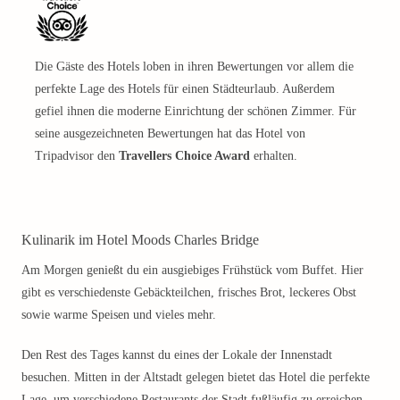
Die Gäste des Hotels loben in ihren Bewertungen vor allem die
perfekte Lage des Hotels für einen Städteurlaub. Außerdem
gefiel ihnen die moderne Einrichtung der schönen Zimmer. Für
seine ausgezeichneten Bewertungen hat das Hotel von
Tripadvisor den
Travellers Choice Award
erhalten.
Kulinarik im Hotel Moods Charles Bridge
Am Morgen genießt du ein ausgiebiges Frühstück vom Buffet. Hier
gibt es verschiedenste Gebäckteilchen, frisches Brot, leckeres Obst
sowie warme Speisen und vieles mehr.
Den Rest des Tages kannst du eines der Lokale der Innenstadt
besuchen. Mitten in der Altstadt gelegen bietet das Hotel die perfekte
Lage, um verschiedene Restaurants der Stadt fußläufig zu erreichen