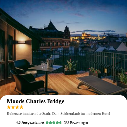
Auf der Karte anzeigen
Moods Charles Bridge
Ruheoase inmitten der Stadt: Dein Städteurlaub im modernen Hotel
4.6
ausgezeichnet
383
Bewertungen