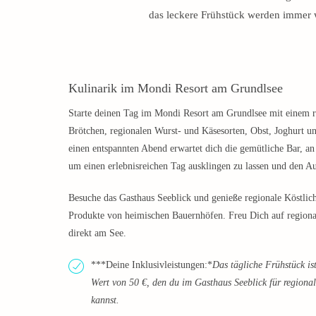
das leckere Frühstück werden immer 
Kulinarik im Mondi Resort am Grundlsee
Starte deinen Tag im Mondi Resort am Grundlsee mit einem re
Brötchen, regionalen Wurst- und Käsesorten, Obst, Joghurt un
einen entspannten Abend erwartet dich die gemütliche Bar, an
um einen erlebnisreichen Tag ausklingen zu lassen und den Au
Besuche das Gasthaus Seeblick und genieße regionale Köstlichk
Produkte von heimischen Bauernhöfen. Freu Dich auf regionale
direkt am See.
***Deine Inklusivleistungen:*
Das tägliche Frühstück ist
Wert von 50 €, den du im Gasthaus Seeblick für region
kannst.