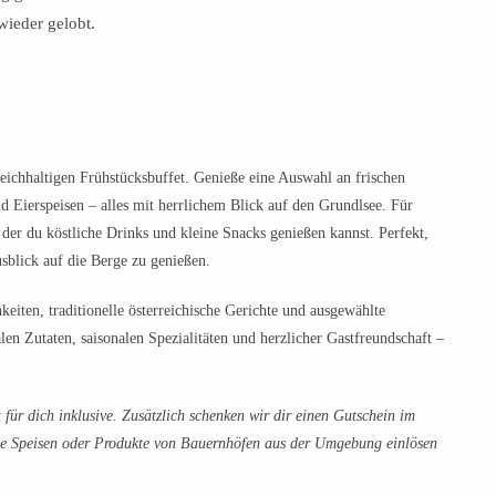
wieder gelobt.
ichhaltigen Frühstücksbuffet. Genieße eine Auswahl an frischen
d Eierspeisen – alles mit herrlichem Blick auf den Grundlsee. Für
 der du köstliche Drinks und kleine Snacks genießen kannst. Perfekt,
sblick auf die Berge zu genießen.
eiten, traditionelle österreichische Gerichte und ausgewählte
n Zutaten, saisonalen Spezialitäten und herzlicher Gastfreundschaft –
 für dich inklusive. Zusätzlich schenken wir dir einen Gutschein im
ale Speisen oder Produkte von Bauernhöfen aus der Umgebung einlösen