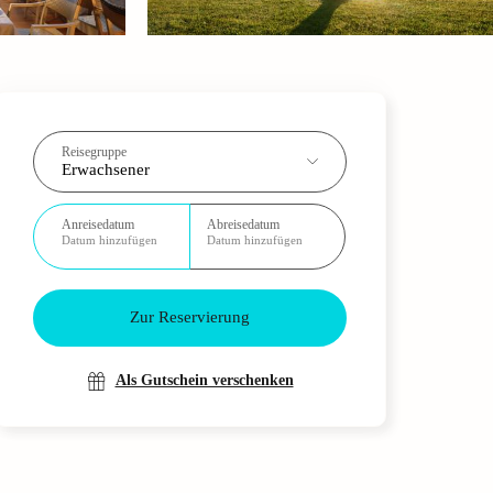
Reisegruppe
Erwachsener
Anreisedatum
Abreisedatum
Datum hinzufügen
Datum hinzufügen
Zur Reservierung
Als Gutschein verschenken