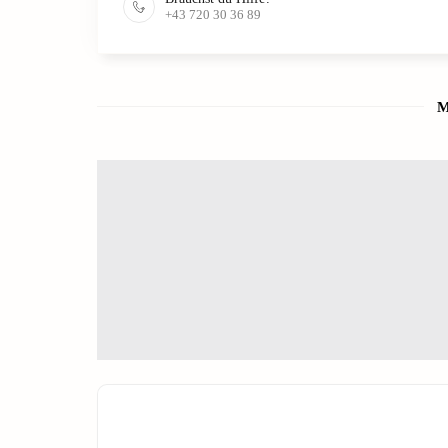
+43 720 30 36 89
M