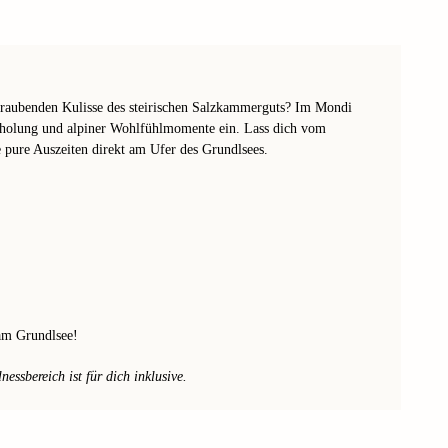
eraubenden Kulisse des steirischen Salzkammerguts? Im Mondi
Erholung und alpiner Wohlfühlmomente ein. Lass dich vom
 pure Auszeiten direkt am Ufer des Grundlsees.
am Grundlsee!
ssbereich ist für dich inklusive.