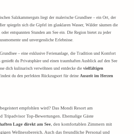
rischen Salzkammerguts liegt der malerische Grundlsee – ein Ort, der
ier spiegeln sich die Gipfel im glasklaren Wasser, Wälder säumen die
oder entspannten Stunden am See ein. Die Region bietet zu jeder
ussmomente und unvergessliche Erlebnisse.
Grundlsee – eine exklusive Ferienanlage, die Tradition und Komfort
 genießt du Privatsphäre und einen traumhaften Ausblick auf den See
sse dich kulinarisch verwöhnen und entdecke die
vielfältigen
findest du den perfekten Rückzugsort für deine
Auszeit im Herzen
n begeistert empfohlen wird? Das Mondi Resort am
nd Tripadvisor Top-Bewertungen. Ehemalige Gäste
aften Lage direkt am See
, den komfortablen Zimmern mit
igen Wellnessbereich. Auch das freundliche Personal und