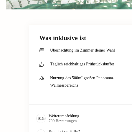
Was inklusive ist
Übernachtung im Zimmer deiner Wahl
Täglich reichhaltiges Frühstücksbuffet
Nutzung des 500m² großen Panorama-
Wellnessbereichs
Weiterempfehlung
91
%
700
Bewertungen
Brauchst du Hilfe?