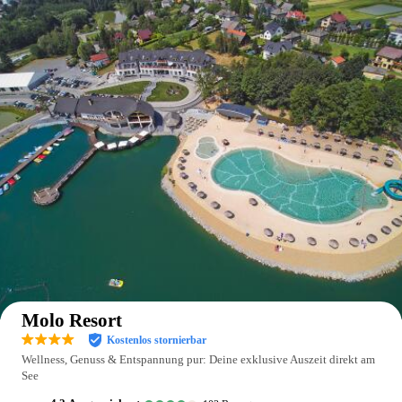
Auf der Karte anzeigen
Molo Resort
Kostenlos stornierbar
Wellness, Genuss & Entspannung pur: Deine exklusive Auszeit direkt am
See