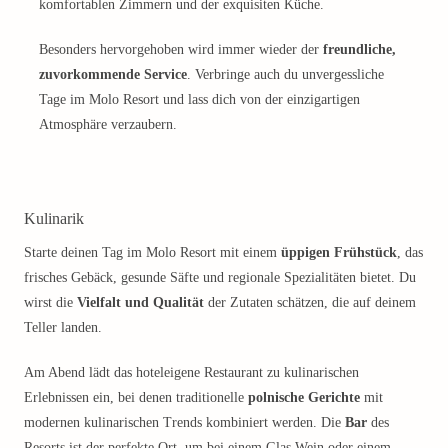
komfortablen Zimmern und der exquisiten Küche.
Besonders hervorgehoben wird immer wieder der
freundliche,
zuvorkommende Service
. Verbringe auch du unvergessliche
Tage im Molo Resort und lass dich von der einzigartigen
Atmosphäre verzaubern.
Kulinarik
Starte deinen Tag im Molo Resort mit einem
üppigen Frühstück
, das
frisches Gebäck, gesunde Säfte und regionale Spezialitäten bietet. Du
wirst die
Vielfalt und Qualität
der Zutaten schätzen, die auf deinem
Teller landen.
Am Abend lädt das hoteleigene Restaurant zu kulinarischen
Erlebnissen ein, bei denen traditionelle
polnische Gerichte
mit
modernen kulinarischen Trends kombiniert werden. Die
Bar
des
Resorts ist der perfekte Ort, um bei einem Glas Wein oder einem