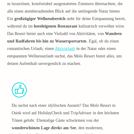
in luxuriösen, komfortabel ausgestatteten Zimmern übernachten, die
alle einen atemberaubenden Blick auf die umliegende Natur bieten.
Ein
großzügiger Wellnessbereich
steht für deine Entspannung bereit,
während du im
hoteleigenen Restaurant
kulinarisch verwöhnt wirst.
Das Resort bietet auch eine Vielzahl von Aktivitäten, von
Wandern
und Radfahren bis hin zu Wassersportarten
. Egal, ob du einen
romantischen Urlaub, einen
Aktivurlaub
in der Natur oder einen
entspannten Wellnessurlaub suchst, das Molo Resort bietet alles, um
deinen Aufenthalt unvergesslich zu machen.
Du suchst nach einer idyllischen Auszeit? Das Molo Resort in
Osiek wird auf HolidayCheck und TripAdvisor in den höchsten
Tönen gelobt. Ehemalige Gäste schwärmen von der
wunderschönen Lage direkt am See
, den modernen,