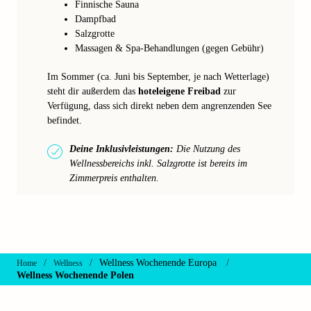
Finnische Sauna
Dampfbad
Salzgrotte
Massagen & Spa-Behandlungen (gegen Gebühr)
Im Sommer (ca. Juni bis September, je nach Wetterlage)
steht dir außerdem das
hoteleigene Freibad
zur
Verfügung, dass sich direkt neben dem angrenzenden See
befindet.
Deine Inklusivleistungen:
Die Nutzung des
Wellnessbereichs inkl. Salzgrotte ist bereits im
Zimmerpreis enthalten.
/
/
Wellness Wochenende Europa
/
Home
Wellness
Wellness Wochenende Polen