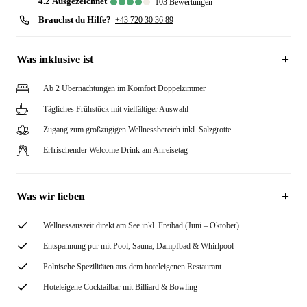
4.2
ausgezeichnet
103
Bewertungen
Brauchst du Hilfe?
+43 720 30 36 89
Was inklusive ist
Ab 2 Übernachtungen im Komfort Doppelzimmer
Tägliches Frühstück mit vielfältiger Auswahl
Zugang zum großzügigen Wellnessbereich inkl. Salzgrotte
Erfrischender Welcome Drink am Anreisetag
Was wir lieben
Wellnessauszeit direkt am See inkl. Freibad (Juni – Oktober)
Entspannung pur mit Pool, Sauna, Dampfbad & Whirlpool
Polnische Spezilitäten aus dem hoteleigenen Restaurant
Hoteleigene Cocktailbar mit Billiard & Bowling