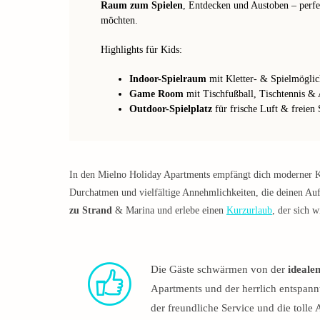
Raum zum Spielen
, Entdecken und Austoben – perfe
möchten.
Highlights für Kids:
Indoor-Spielraum
mit Kletter- & Spielmöglic
Game Room
mit Tischfußball, Tischtennis &
Outdoor-Spielplatz
für frische Luft & freien 
In den Mielno Holiday Apartments empfängt dich moderner Kom
Durchatmen und vielfältige Annehmlichkeiten, die deinen Auf
zu Strand
& Marina und erlebe einen
Kurzurlaub
, der sich 
Die Gäste schwärmen von der
ideale
Apartments und der herrlich entspann
der freundliche Service und die tolle