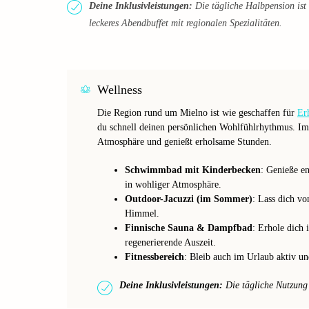
Deine Inklusivleistungen:
Die tägliche Halbpension ist i
leckeres Abendbuffet mit regionalen Spezialitäten.
Wellness
Die Region rund um Mielno ist wie geschaffen für
Er
du schnell deinen persönlichen Wohlfühlrhythmus. Im
Atmosphäre und genießt erholsame Stunden.
Schwimmbad mit Kinderbecken
: Genieße e
in wohliger Atmosphäre.
Outdoor-Jacuzzi (im Sommer)
: Lass dich v
Himmel.
Finnische Sauna & Dampfbad
: Erhole dich
regenerierende Auszeit.
Fitnessbereich
: Bleib auch im Urlaub aktiv u
Deine Inklusivleistungen:
Die tägliche Nutzung d