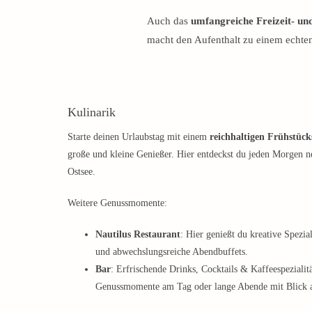
Auch das
umfangreiche Freizeit- un
macht den Aufenthalt zu einem echten
Kulinarik
Starte deinen Urlaubstag mit einem
reichhaltigen Frühstück
große und kleine Genießer. Hier entdeckst du jeden Morgen ne
Ostsee.
Weitere Genussmomente:
Nautilus Restaurant
: Hier genießt du kreative Spezi
und abwechslungsreiche Abendbuffets.
Bar
: Erfrischende Drinks, Cocktails & Kaffeespezialitä
Genussmomente am Tag oder lange Abende mit Blick a