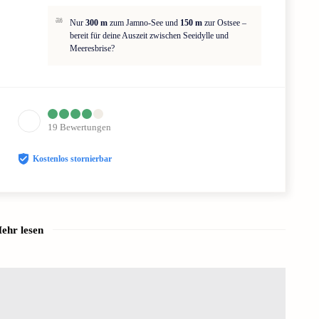
Nur
300 m
zum Jamno-See und
150 m
zur Ostsee –
bereit für deine Auszeit zwischen Seeidylle und
Meeresbrise?
19
Bewertungen
Kostenlos stornierbar
ehr lesen