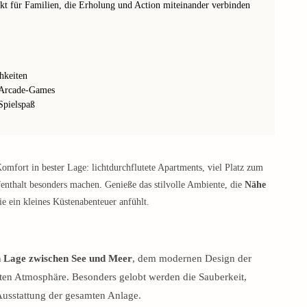
kt für Familien, die Erholung und Action miteinander verbinden
hkeiten
 Arcade-Games
Spielspaß
fort in bester Lage: lichtdurchflutete Apartments, viel Platz zum
enthalt besonders machen. Genieße das stilvolle Ambiente, die
Nähe
wie ein kleines Küstenabenteuer anfühlt.
n Lage zwischen See und Meer
, dem modernen Design der
ten Atmosphäre. Besonders gelobt werden die Sauberkeit,
 Ausstattung der gesamten Anlage.