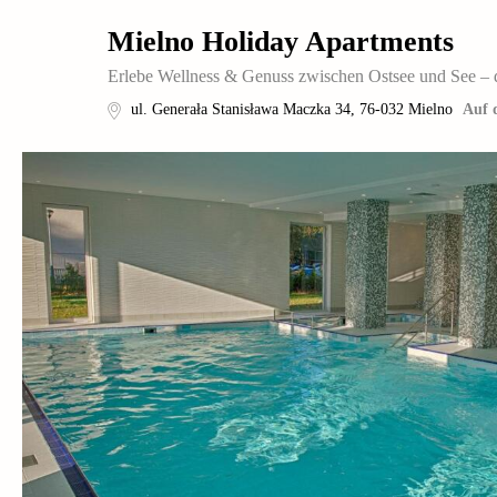
Mielno Holiday Apartments
Erlebe Wellness & Genuss zwischen Ostsee und See – 
ul. Generała Stanisława Maczka 34
,
76-032
Mielno
Auf 