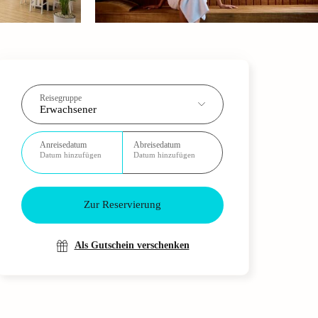
Reisegruppe
Erwachsener
Anreisedatum
Abreisedatum
Datum hinzufügen
Datum hinzufügen
Zur Reservierung
Als Gutschein verschenken