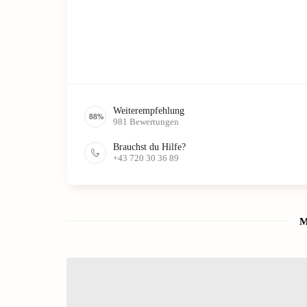
Weiterempfehlung
88
%
981
Bewertungen
Brauchst du Hilfe?
+43 720 30 36 89
M