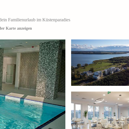
dein Familienurlaub im Küstenparadies
der Karte anzeigen