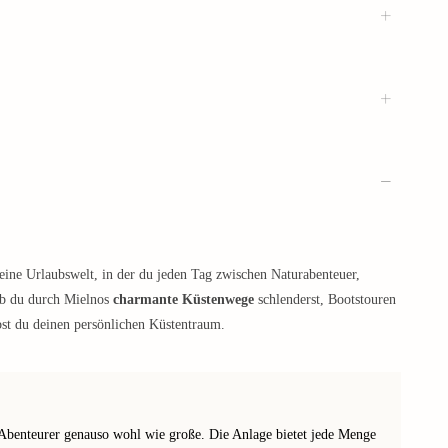
 eine Urlaubswelt, in der du jeden Tag zwischen Naturabenteuer,
Ob du durch Mielnos
charmante Küstenwege
schlenderst, Bootstouren
ebst du deinen persönlichen Küstentraum.
 Abenteurer genauso wohl wie große. Die Anlage bietet jede Menge