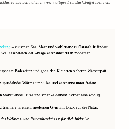
nklusive und beinhaltet ein reichhaltiges Frühstücksbuffet sowie ein
holung
– zwischen See, Meer und
wohltuender Ostseeluft
findest
 Wellnessbereich der Anlage entspannst du in moderner
ntspannte Badezeiten und gönn den Kleinsten sicheren Wasserspaß
on sprudelnder Wärme umhüllen und entspanne unter freiem
 in wohltuender Hitze und schenke deinem Körper eine wohlig
nd trainiere in einem modernen Gym mit Blick auf die Natur.
es Wellness- und Fitnessbereichs ist für dich inklusive.