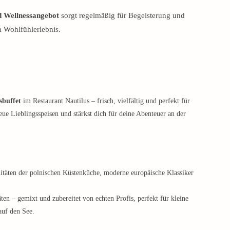
d Wellnessangebot
sorgt regelmäßig für Begeisterung und
 Wohlfühlerlebnis.
sbuffet
im Restaurant Nautilus – frisch, vielfältig und perfekt für
ue Lieblingsspeisen und stärkst dich für deine Abenteuer an der
alitäten der polnischen Küstenküche, moderne europäische Klassiker
ten – gemixt und zubereitet von echten Profis, perfekt für kleine
uf den See.